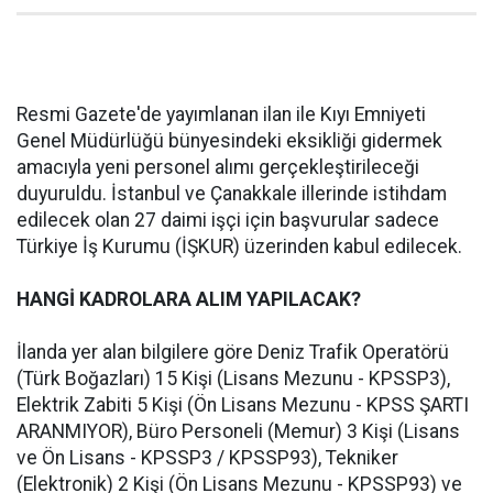
Resmi Gazete'de yayımlanan ilan ile Kıyı Emniyeti
Genel Müdürlüğü bünyesindeki eksikliği gidermek
amacıyla yeni personel alımı gerçekleştirileceği
duyuruldu. İstanbul ve Çanakkale illerinde istihdam
edilecek olan 27 daimi işçi için başvurular sadece
Türkiye İş Kurumu (İŞKUR) üzerinden kabul edilecek.
HANGİ KADROLARA ALIM YAPILACAK?
İlanda yer alan bilgilere göre Deniz Trafik Operatörü
(Türk Boğazları) 15 Kişi (Lisans Mezunu - KPSSP3),
Elektrik Zabiti 5 Kişi (Ön Lisans Mezunu - KPSS ŞARTI
ARANMIYOR), Büro Personeli (Memur) 3 Kişi (Lisans
ve Ön Lisans - KPSSP3 / KPSSP93), Tekniker
(Elektronik) 2 Kişi (Ön Lisans Mezunu - KPSSP93) ve