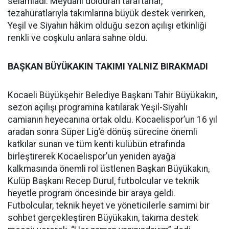
selamladı. Meydanı dolduran taraftarlar,
tezahüratlarıyla takımlarına büyük destek verirken,
Yeşil ve Siyahın hâkim olduğu sezon açılışı etkinliği
renkli ve coşkulu anlara sahne oldu.
BAŞKAN BÜYÜKAKIN TAKIMI YALNIZ BIRAKMADI
Kocaeli Büyükşehir Belediye Başkanı Tahir Büyükakın,
sezon açılışı programına katılarak Yeşil-Siyahlı
camianın heyecanına ortak oldu. Kocaelispor’un 16 yıl
aradan sonra Süper Lig’e dönüş sürecine önemli
katkılar sunan ve tüm kenti kulübün etrafında
birleştirerek Kocaelispor'un yeniden ayağa
kalkmasında önemli rol üstlenen Başkan Büyükakın,
Kulüp Başkanı Recep Durul, futbolcular ve teknik
heyetle program öncesinde bir araya geldi.
Futbolcular, teknik heyet ve yöneticilerle samimi bir
sohbet gerçekleştiren Büyükakın, takıma destek