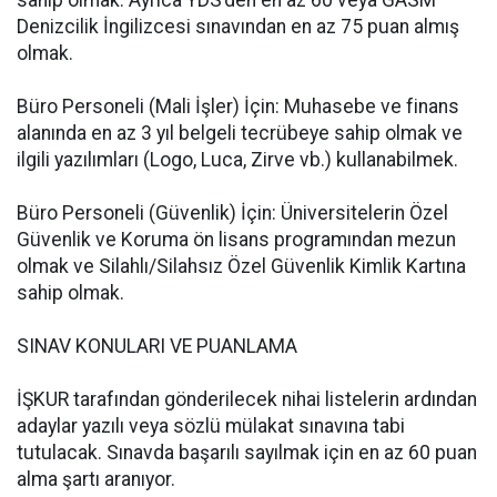
sahip olmak. Ayrıca YDS’den en az 60 veya GASM
Denizcilik İngilizcesi sınavından en az 75 puan almış
olmak.
Büro Personeli (Mali İşler) İçin: Muhasebe ve finans
alanında en az 3 yıl belgeli tecrübeye sahip olmak ve
ilgili yazılımları (Logo, Luca, Zirve vb.) kullanabilmek.
Büro Personeli (Güvenlik) İçin: Üniversitelerin Özel
Güvenlik ve Koruma ön lisans programından mezun
olmak ve Silahlı/Silahsız Özel Güvenlik Kimlik Kartına
sahip olmak.
SINAV KONULARI VE PUANLAMA
İŞKUR tarafından gönderilecek nihai listelerin ardından
adaylar yazılı veya sözlü mülakat sınavına tabi
tutulacak. Sınavda başarılı sayılmak için en az 60 puan
alma şartı aranıyor.