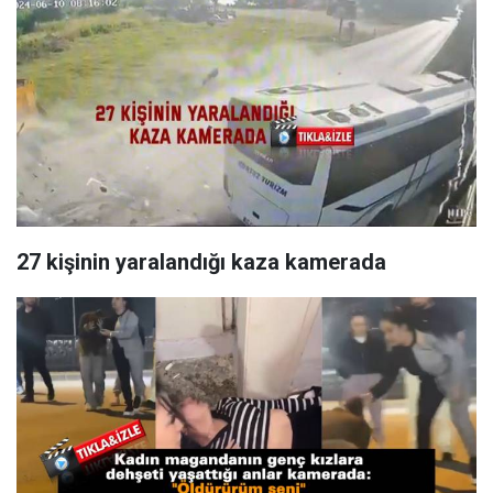
27 kişinin yaralandığı kaza kamerada