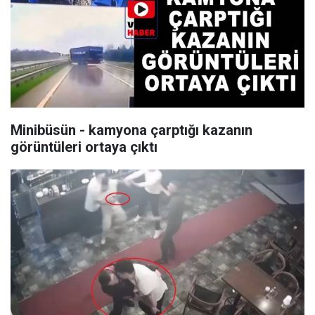
Minibüsün - kamyona çarptığı kazanın
görüntüleri ortaya çıktı