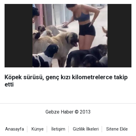
Köpek sürüsü, genç kızı kilometrelerce takip
etti
Gebze Haber © 2013
Anasayfa
Künye
İletişim
Gizlilik İlkeleri
Sitene Ekle