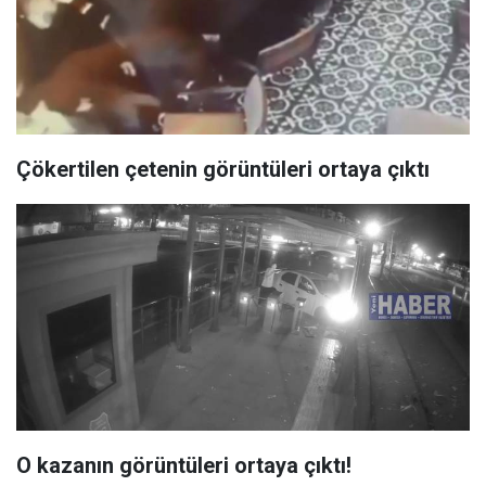
Çökertilen çetenin görüntüleri ortaya çıktı
O kazanın görüntüleri ortaya çıktı!