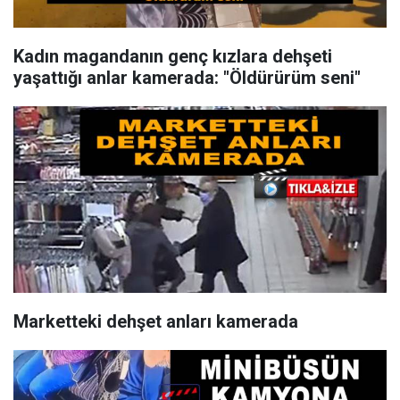
Kadın magandanın genç kızlara dehşeti
yaşattığı anlar kamerada: "Öldürürüm seni"
Marketteki dehşet anları kamerada