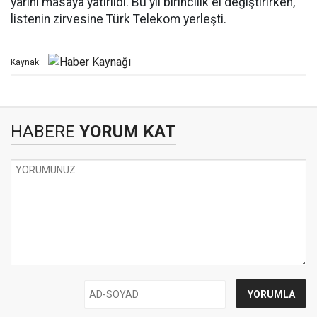
yarını masaya yatırıldı. Bu yıl birincilik el değiştirirken,
listenin zirvesine Türk Telekom yerleşti.
Kaynak:
HABERE
YORUM KAT