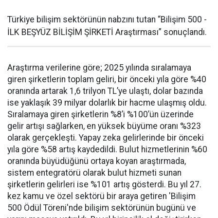
Türkiye bilişim sektörünün nabzını tutan “Bilişim 500 -
İLK BEŞYÜZ BİLİŞİM ŞİRKETİ Araştırması” sonuçlandı.
Araştırma verilerine göre; 2025 yılında sıralamaya
giren şirketlerin toplam geliri, bir önceki yıla göre %40
oranında artarak 1,6 trilyon TL’ye ulaştı, dolar bazında
ise yaklaşık 39 milyar dolarlık bir hacme ulaşmış oldu.
Sıralamaya giren şirketlerin %8’i %100’ün üzerinde
gelir artışı sağlarken, en yüksek büyüme oranı %323
olarak gerçekleşti. Yapay zeka gelirlerinde bir önceki
yıla göre %58 artış kaydedildi. Bulut hizmetlerinin %60
oranında büyüdüğünü ortaya koyan araştırmada,
sistem entegratörü olarak bulut hizmeti sunan
şirketlerin gelirleri ise %101 artış gösterdi. Bu yıl 27.
kez kamu ve özel sektörü bir araya getiren 'Bilişim
500 Ödül Töreni'nde bilişim sektörünün bugünü ve