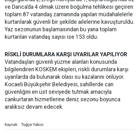
ve Darıca’da 4 olmak üzere boğulma tehlikesi geçiren
toplam 87 vatandaş zamanında yapılan müdahalelerle
kurtarılarak güvenli bir şekilde ailelerine kavuşturuldu.
Yaz sezonunun başlamasından bu yana toplam
kurtarılan vatandaş sayısı ise 153 oldu.
RİSKLİ DURUMLARA KARŞI UYARILAR YAPILIYOR
Vatandaşları güvenli yüzme alanları konusunda
bilgilendiren KOSKEM ekipleri, riskli durumlara karşı
uyarılarda da bulunarak olası su kazalarını önlüyor.
Kocaeli Büyükşehir Belediyesi, sahillerde can
güvenliğini en üst seviyede tutmak amacıyla
cankurtaran hizmetlerine deniz sezonu boyunca
aralıksız devam edecek.
Tuğçe Yakıcı
Kaynak: