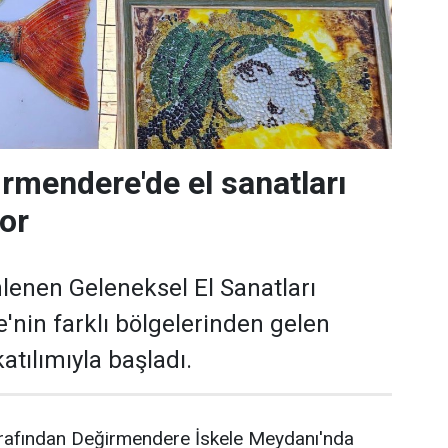
rmendere'de el sanatları
yor
lenen Geleneksel El Sanatları
ye'nin farklı bölgelerinden gelen
atılımıyla başladı.
arafından Değirmendere İskele Meydanı'nda