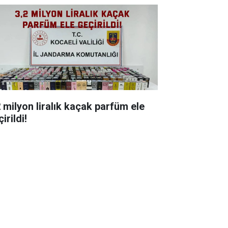
milyon liralık kaçak parfüm ele
irildi!