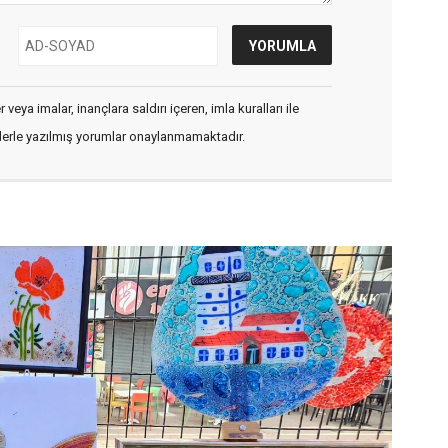
veya imalar, inançlara saldırı içeren, imla kuralları ile
flerle yazılmış yorumlar onaylanmamaktadır.