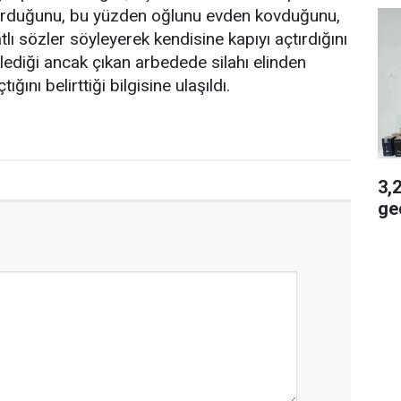
urduğunu, bu yüzden oğlunu evden kovduğunu,
lı sözler söyleyerek kendisine kapıyı açtırdığını
ylediği ancak çıkan arbedede silahı elinden
ğını belirttiği bilgisine ulaşıldı.
3,2 
geç