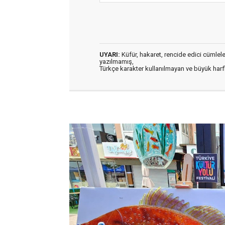
UYARI:
Küfür, hakaret, rencide edici cümleler 
yazılmamış,
Türkçe karakter kullanılmayan ve büyük har