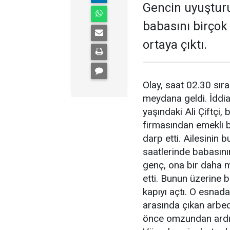
Gencin uyuştur
babasını birçok 
ortaya çıktı.
Olay, saat 02.30 sır
meydana geldi. İddi
yaşındaki Ali Çiftçi
firmasından emekli ba
darp etti. Ailesinin
saatlerinde babasını
genç, ona bir daha 
etti. Bunun üzerine ba
kapıyı açtı. O esnada
arasında çıkan arbede
önce omzundan ardın