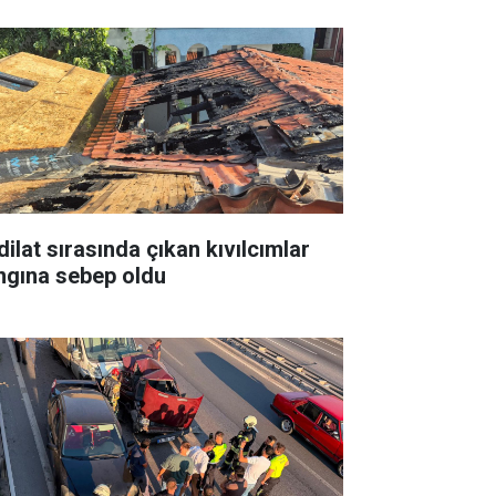
dilat sırasında çıkan kıvılcımlar
ngına sebep oldu