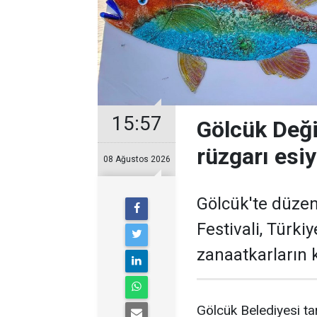
15:57
Gölcük Deği
rüzgarı esi
08 Ağustos 2026
Gölcük'te düzen
Festivali, Türki
zanaatkarların k
Gölcük Belediyesi t