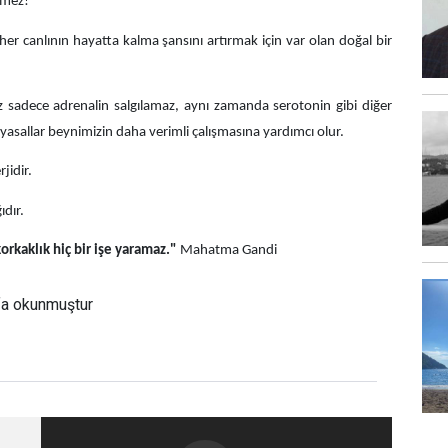
rmez!
r canlının hayatta kalma şansını artırmak için var olan doğal bir
dece adrenalin salgılamaz, aynı zamanda serotonin gibi diğer
myasallar beynimizin daha verimli çalışmasına yardımcı olur.
jidir.
dır.
orkaklık hiç bir işe yaramaz."
Mahatma Gandi
fa okunmuştur