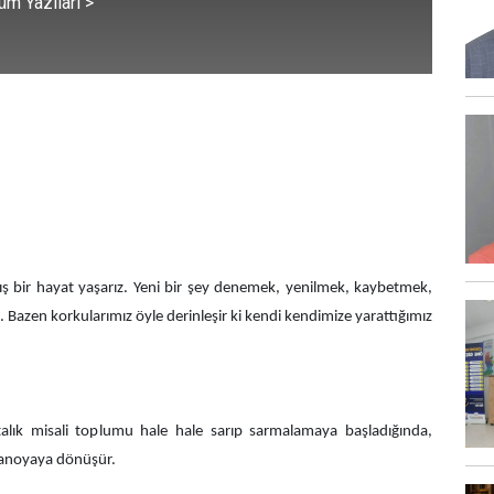
üm Yazıları >
ş bir hayat yaşarız. Yeni bir şey denemek, yenilmek, kaybetmek,
. Bazen korkularımız öyle derinleşir ki kendi kendimize yarattığımız
stalık misali toplumu hale hale sarıp sarmalamaya başladığında,
ranoyaya dönüşür.