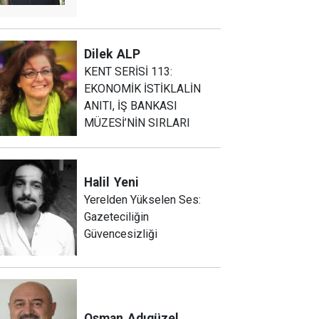
Dilek
ALP
KENT SERİSİ 113:
EKONOMİK İSTİKLALİN
ANITI, İŞ BANKASI
MÜZESİ’NİN SIRLARI
Halil
Yeni
Yerelden Yükselen Ses:
Gazeteciliğin
Güvencesizliği
Osman
Adıgüzel