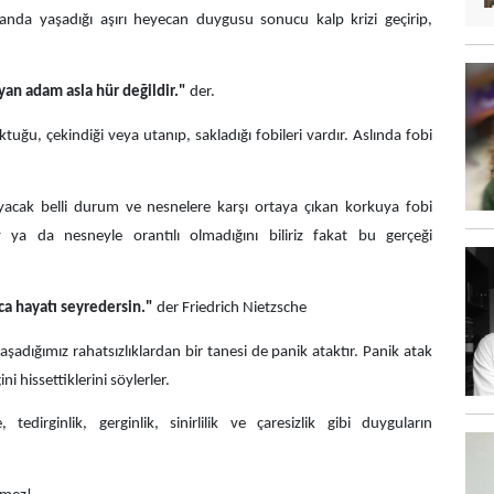
 anda yaşadığı aşırı heyecan duygusu sonucu kalp krizi geçirip,
yan adam asla hür değildir."
der.
uğu, çekindiği veya utanıp, sakladığı fobileri vardır. Aslında fobi
acak belli durum ve nesnelere karşı ortaya çıkan korkuya fobi
ya da nesneyle orantılı olmadığını biliriz fakat bu gerçeği
ca hayatı seyredersin."
der Friedrich Nietzsche
aşadığımız rahatsızlıklardan bir tanesi de panik ataktır. Panik atak
ni hissettiklerini söylerler.
edirginlik, gerginlik, sinirlilik ve çaresizlik gibi duyguların