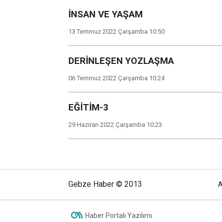
İNSAN VE YAŞAM
13 Temmuz 2022 Çarşamba 10:50
DERİNLEŞEN YOZLAŞMA
06 Temmuz 2022 Çarşamba 10:24
EĞİTİM-3
29 Haziran 2022 Çarşamba 10:23
Gebze Haber © 2013
A
Haber Portalı Yazılımı