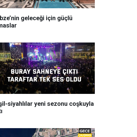
bze’nin geleceği için güçlü
maslar
şil-siyahlılar yeni sezonu coşkuyla
ı