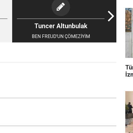
Tuncer Altunbulak
BEN FREUD’UN ÇÖMEZİYİM
Tür
İzm