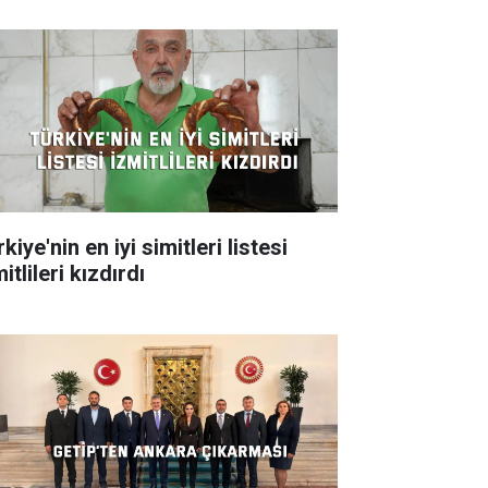
kiye'nin en iyi simitleri listesi
itlileri kızdırdı