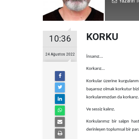
Yazarın T
KORKU
10:36
24 Ağustos 2022
İnsanız...
Korkarız…
Korkular üzerine kurgulanmı
başarısız olmak korkutur bizi
korkularımızdan da korkarız.
Ve sessiz kalırız.
Korkularımız bir salgın ha
derinleşen toplumsal bir pa