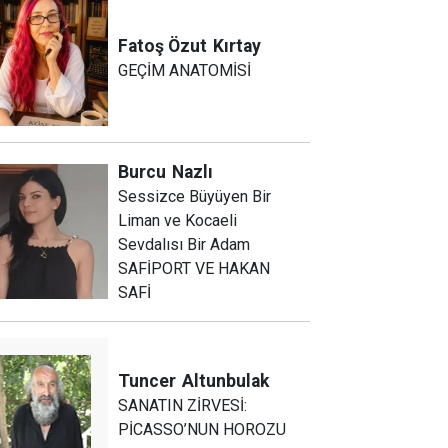
Fatoş Özut
Kırtay
GEÇİM ANATOMİSİ
Burcu
Nazlı
Sessizce Büyüyen Bir
Liman ve Kocaeli
Sevdalısı Bir Adam
SAFİPORT VE HAKAN
SAFİ
Tuncer
Altunbulak
SANATIN ZİRVESİ:
PİCASSO’NUN HOROZU