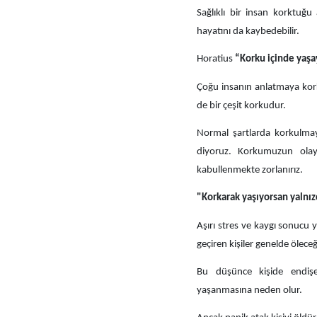
Sağlıklı bir insan korktuğu
hayatını da kaybedebilir.
Horatius
“Korku içinde yaşa
Çoğu insanın anlatmaya korkt
de bir çeşit korkudur.
Normal şartlarda korkulmay
diyoruz. Korkumuzun olay 
kabullenmekte zorlanırız.
"Korkarak yaşıyorsan yalnız
Aşırı stres ve kaygı sonucu y
geçiren kişiler genelde öleceği
Bu düşünce kişide endişe, t
yaşanmasına neden olur.