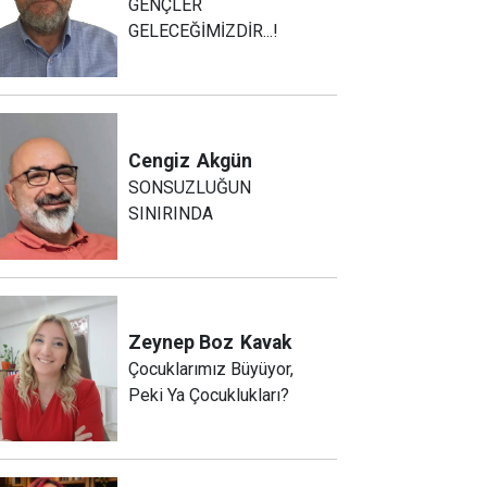
GENÇLER
GELECEĞİMİZDİR...!
Cengiz
Akgün
SONSUZLUĞUN
SINIRINDA
Zeynep Boz
Kavak
Çocuklarımız Büyüyor,
Peki Ya Çocuklukları?