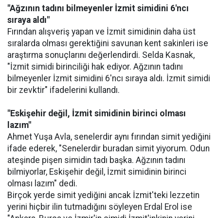
"Ağzının tadını bilmeyenler İzmit simidini 6'ncı
sıraya aldı"
Fırından alışveriş yapan ve İzmit simidinin daha üst
sıralarda olması gerektiğini savunan kent sakinleri ise
araştırma sonuçlarını değerlendirdi. Selda Kasnak,
"İzmit simidi birinciliği hak ediyor. Ağzının tadını
bilmeyenler İzmit simidini 6'ncı sıraya aldı. İzmit simidi
bir zevktir" ifadelerini kullandı.
"Eskişehir değil, İzmit simidinin birinci olması
lazım"
Ahmet Yuşa Avla, senelerdir aynı fırından simit yediğini
ifade ederek, "Senelerdir buradan simit yiyorum. Odun
ateşinde pişen simidin tadı başka. Ağzının tadını
bilmiyorlar, Eskişehir değil, İzmit simidinin birinci
olması lazım" dedi.
Birçok yerde simit yediğini ancak İzmit'teki lezzetin
yerini hiçbir ilin tutmadığını söyleyen Erdal Erol ise