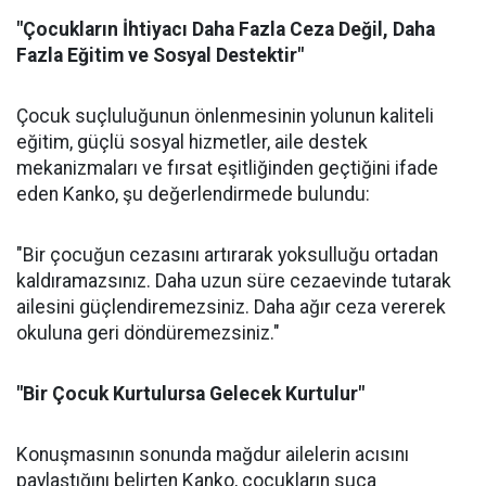
"Çocukların İhtiyacı Daha Fazla Ceza Değil, Daha
Fazla Eğitim ve Sosyal Destektir"
Çocuk suçluluğunun önlenmesinin yolunun kaliteli
eğitim, güçlü sosyal hizmetler, aile destek
mekanizmaları ve fırsat eşitliğinden geçtiğini ifade
eden Kanko, şu değerlendirmede bulundu:
"Bir çocuğun cezasını artırarak yoksulluğu ortadan
kaldıramazsınız. Daha uzun süre cezaevinde tutarak
ailesini güçlendiremezsiniz. Daha ağır ceza vererek
okuluna geri döndüremezsiniz."
"Bir Çocuk Kurtulursa Gelecek Kurtulur"
Konuşmasının sonunda mağdur ailelerin acısını
paylaştığını belirten Kanko, çocukların suça