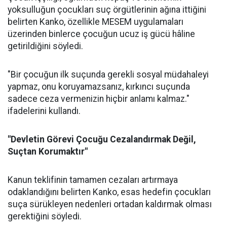
yoksulluğun çocukları suç örgütlerinin ağına ittiğini
belirten Kanko, özellikle MESEM uygulamaları
üzerinden binlerce çocuğun ucuz iş gücü hâline
getirildiğini söyledi.
"Bir çocuğun ilk suçunda gerekli sosyal müdahaleyi
yapmaz, onu koruyamazsanız, kırkıncı suçunda
sadece ceza vermenizin hiçbir anlamı kalmaz."
ifadelerini kullandı.
"Devletin Görevi Çocuğu Cezalandırmak Değil,
Suçtan Korumaktır"
Kanun teklifinin tamamen cezaları artırmaya
odaklandığını belirten Kanko, esas hedefin çocukları
suça sürükleyen nedenleri ortadan kaldırmak olması
gerektiğini söyledi.