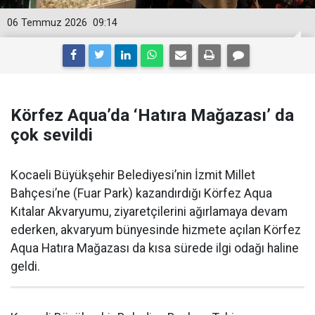
06 Temmuz 2026
09:14
Körfez Aqua’da ‘Hatıra Mağazası’ da
çok sevildi
Kocaeli Büyükşehir Belediyesi’nin İzmit Millet
Bahçesi’ne (Fuar Park) kazandırdığı Körfez Aqua
Kıtalar Akvaryumu, ziyaretçilerini ağırlamaya devam
ederken, akvaryum bünyesinde hizmete açılan Körfez
Aqua Hatıra Mağazası da kısa sürede ilgi odağı haline
geldi.