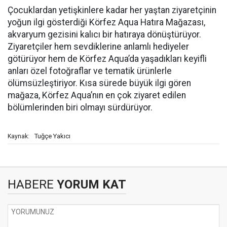
Çocuklardan yetişkinlere kadar her yaştan ziyaretçinin
yoğun ilgi gösterdiği Körfez Aqua Hatıra Mağazası,
akvaryum gezisini kalıcı bir hatıraya dönüştürüyor.
Ziyaretçiler hem sevdiklerine anlamlı hediyeler
götürüyor hem de Körfez Aqua’da yaşadıkları keyifli
anları özel fotoğraflar ve tematik ürünlerle
ölümsüzleştiriyor. Kısa sürede büyük ilgi gören
mağaza, Körfez Aqua’nın en çok ziyaret edilen
bölümlerinden biri olmayı sürdürüyor.
Tuğçe Yakıcı
Kaynak:
HABERE
YORUM KAT