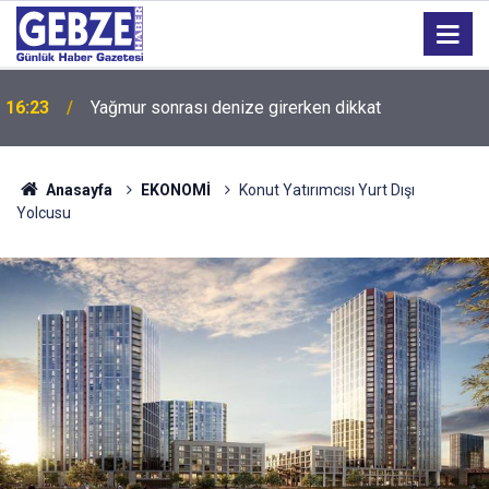
16:23
Yağmur sonrası denize girerken dikkat
Anasayfa
EKONOMİ
Konut Yatırımcısı Yurt Dışı
Yolcusu