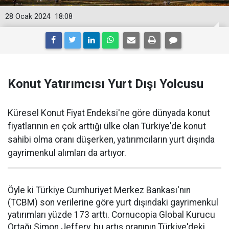
28 Ocak 2024
18:08
Konut Yatırımcısı Yurt Dışı Yolcusu
Küresel Konut Fiyat Endeksi'ne göre dünyada konut
fiyatlarının en çok arttığı ülke olan Türkiye'de konut
sahibi olma oranı düşerken, yatırımcıların yurt dışında
gayrimenkul alımları da artıyor.
Öyle ki Türkiye Cumhuriyet Merkez Bankası'nın
(TCBM) son verilerine göre yurt dışındaki gayrimenkul
yatırımları yüzde 173 arttı. Cornucopia Global Kurucu
Ortağı Simon Jeffery, bu artış oranının Türkiye'deki