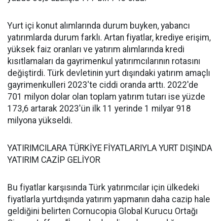
Yurt içi konut alımlarında durum buyken, yabancı
yatırımlarda durum farklı. Artan fiyatlar, krediye erişim,
yüksek faiz oranları ve yatırım alımlarında kredi
kısıtlamaları da gayrimenkul yatırımcılarının rotasını
değiştirdi. Türk devletinin yurt dışındaki yatırım amaçlı
gayrimenkulleri 2023'te ciddi oranda arttı. 2022'de
701 milyon dolar olan toplam yatırım tutarı ise yüzde
173,6 artarak 2023'ün ilk 11 yerinde 1 milyar 918
milyona yükseldi.
YATIRIMCILARA TÜRKİYE FİYATLARIYLA YURT DIŞINDA
YATIRIM CAZİP GELİYOR
Bu fiyatlar karşısında Türk yatırımcılar için ülkedeki
fiyatlarla yurtdışında yatırım yapmanın daha cazip hale
geldiğini belirten Cornucopia Global Kurucu Ortağı