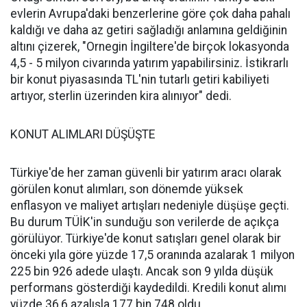
evlerin Avrupa'daki benzerlerine göre çok daha pahalı
kaldığı ve daha az getiri sağladığı anlamına geldiğinin
altını çizerek, "Ornegin İngiltere'de birçok lokasyonda
4,5 - 5 milyon civarında yatırım yapabilirsiniz. İstikrarlı
bir konut piyasasında TL'nin tutarlı getiri kabiliyeti
artıyor, sterlin üzerinden kira alınıyor" dedi.
KONUT ALIMLARI DÜŞÜŞTE
Türkiye'de her zaman güvenli bir yatırım aracı olarak
görülen konut alımları, son dönemde yüksek
enflasyon ve maliyet artışları nedeniyle düşüşe geçti.
Bu durum TÜİK'in sunduğu son verilerde de açıkça
görülüyor. Türkiye'de konut satışları genel olarak bir
önceki yıla göre yüzde 17,5 oranında azalarak 1 milyon
225 bin 926 adede ulaştı. Ancak son 9 yılda düşük
performans gösterdiği kaydedildi. Kredili konut alımı
yüzde 36,6 azalışla 177 bin 748 oldu.