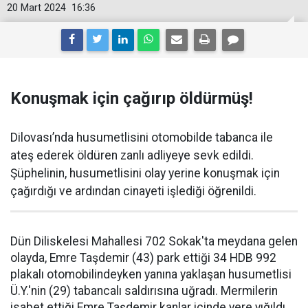
20 Mart 2024
16:36
Konuşmak için çağırıp öldürmüş!
Dilovası’nda husumetlisini otomobilde tabanca ile
ateş ederek öldüren zanlı adliyeye sevk edildi.
Şüphelinin, husumetlisini olay yerine konuşmak için
çağırdığı ve ardından cinayeti işlediği öğrenildi.
Dün Diliskelesi Mahallesi 702 Sokak'ta meydana gelen
olayda, Emre Taşdemir (43) park ettiği 34 HDB 992
plakalı otomobilindeyken yanına yaklaşan husumetlisi
Ü.Y.'nin (29) tabancalı saldırısına uğradı. Mermilerin
isabet ettiği Emre Taşdemir kanlar içinde yere yığıldı.