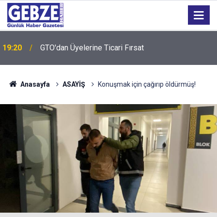
19:20
GTO'dan Üyelerine Ticari Fırsat
Anasayfa
ASAYİŞ
Konuşmak için çağırıp öldürmüş!