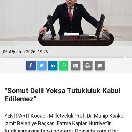
06 Ağustos 2026
19:26
“Somut Delil Yoksa Tutukluluk Kabul
Edilemez”
YENİ PARTİ Kocaeli Milletvekili Prof. Dr. Mühip Kanko,
İzmit Belediye Başkanı Fatma Kaplan Hürriyet’in
tutuklanmasına tepki gösterdi. Dosyada somut bir