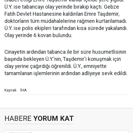
Ü.Y. ise tabancayı olay yerinde bırakıp kaçtı. Gebze
Fatih Devlet Hastanesine kaldırılan Emre Taşdemir,
doktorların tüm müdahalelerine rağmen kurtarılamadı.
Ü.Y. ise polis ekipleri tarafından kısa sürede yakalandı.
Olay yerinde 6 kovan bulundu.
Cinayetin ardından tabanca ile bir süre husumetlisinin
başında bekleyen Ü.Y.'nin, Taşdemir'i konuşmak için
olay yerine çağırdığı öğrenildi. Ü.Y., emniyette
tamamlanan işlemlerinin ardından adliyeye sevk edildi.
İHA
Kaynak:
HABERE
YORUM KAT