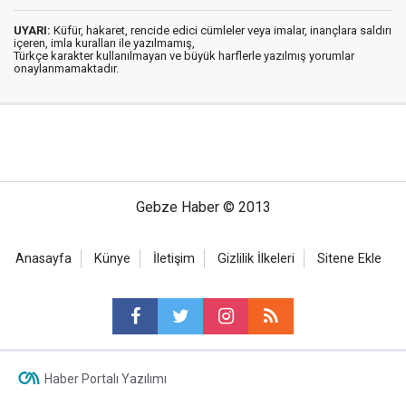
UYARI:
Küfür, hakaret, rencide edici cümleler veya imalar, inançlara saldırı
içeren, imla kuralları ile yazılmamış,
Türkçe karakter kullanılmayan ve büyük harflerle yazılmış yorumlar
onaylanmamaktadır.
Gebze Haber © 2013
Anasayfa
Künye
İletişim
Gizlilik İlkeleri
Sitene Ekle
Haber Portalı Yazılımı