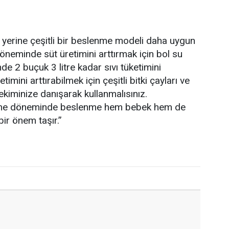
 yerine çeşitli bir beslenme modeli daha uygun
öneminde süt üretimini arttırmak için bol su
e 2 buçuk 3 litre kadar sıvı tüketimini
imini arttırabilmek için çeşitli bitki çayları ve
ekiminize danışarak kullanmalısınız.
me döneminde beslenme hem bebek hem de
ir önem taşır.”