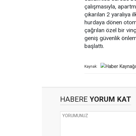
çalışmasıyla, apart
çıkarılan 2 yaralıya 
hurdaya dönen otomo
çağrılan özel bir vinç
geniş güvenlik önleml
başlattı.
Kaynak:
HABERE
YORUM KAT