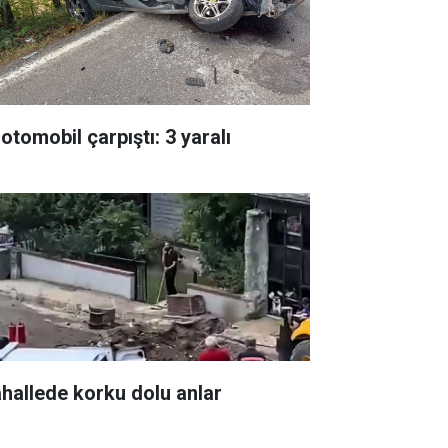
 otomobil çarpıştı: 3 yaralı
hallede korku dolu anlar