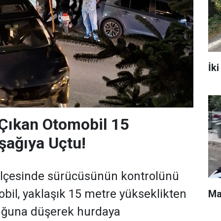
İki
Çıkan Otomobil 15
şağıya Uçtu!
 ilçesinde sürücüsünün kontrolünü
obil, yaklaşık 15 metre yükseklikten
Ma
uğuna düşerek hurdaya