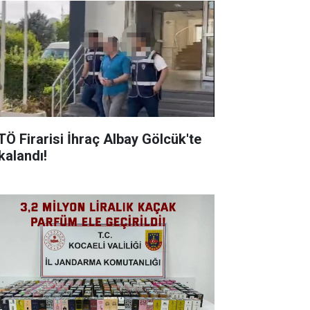
TÖ Firarisi İhraç Albay Gölcük'te
alandı! ​