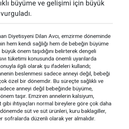
ıklı büyüme ve gelişimi için büyük
 vurguladı.
man Diyetisyeni Dilan Avcı, emzirme döneminde
nin hem kendi sağlığı hem de bebeğin büyüme
n büyük önem taşıdığını belirterek dengeli
sıvı tüketimi konusunda önemli uyarılarda
nuyla ilgili olarak şu ifadeleri kullandı;
enin beslenmesi sadece anneyi değil, bebeği
çok özel bir dönemdir. Bu süreçte sağlıklı ve
adece anneyi değil bebeğinde büyüme,
 önem taşır. Emziren annelerin kalsiyum,
 gibi ihtiyaçları normal bireylere göre çok daha
u dönemde süt ve süt ürünleri, kuru baklagiller,
 sofralarda düzenli olarak yer almalıdır.