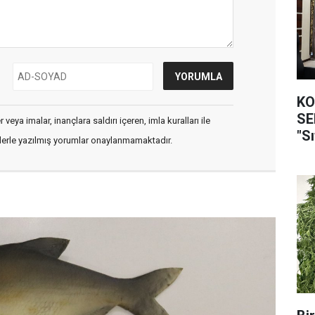
KO
SEFER
veya imalar, inançlara saldırı içeren, imla kuralları ile
"Sı
flerle yazılmış yorumlar onaylanmamaktadır.