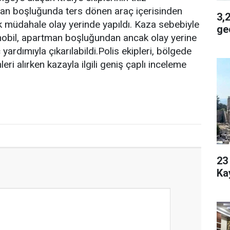
man boşluğunda ters dönen araç içerisinden
3,2 
ilk müdahale olay yerinde yapıldı. Kaza sebebiyle
geç
bil, apartman boşluğundan ancak olay yerine
 yardımıyla çıkarılabildi.Polis ekipleri, bölgede
eri alırken kazayla ilgili geniş çaplı inceleme
23 Yaşı
Ka