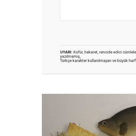
UYARI:
Küfür, hakaret, rencide edici cümleler 
yazılmamış,
Türkçe karakter kullanılmayan ve büyük har