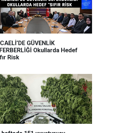
CAELİ’DE GÜVENLİK
BERLİĞİ Okullarda Hedef
fır Risk