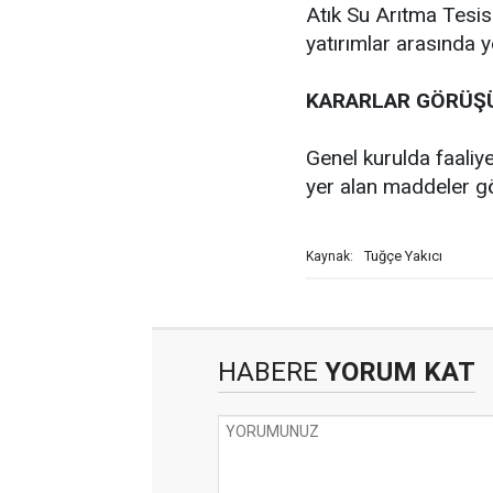
Atık Su Arıtma Tesis
yatırımlar arasında ye
KARARLAR GÖRÜŞ
Genel kurulda faaliye
yer alan maddeler gö
Tuğçe Yakıcı
Kaynak:
HABERE
YORUM KAT