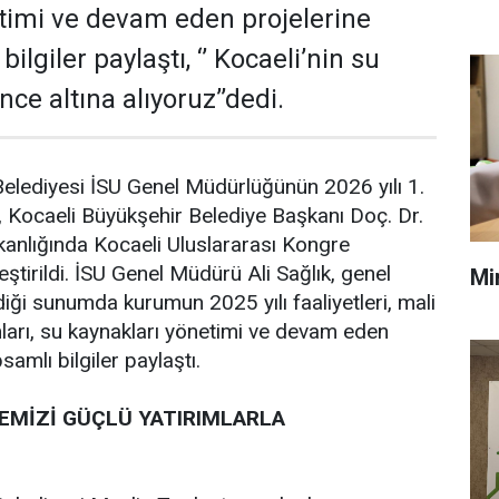
timi ve devam eden projelerine
bilgiler paylaştı, ‘’ Kocaeli’nin su
ce altına alıyoruz’’dedi.
elediyesi İSU Genel Müdürlüğünün 2026 yılı 1.
 Kocaeli Büyükşehir Belediye Başkanı Doç. Dr.
anlığında Kocaeli Uluslararası Kongre
ştirildi. İSU Genel Müdürü Ali Sağlık, genel
Mi
diği sunumda kurumun 2025 yılı faaliyetleri, mali
ımları, su kaynakları yönetimi ve devam eden
psamlı bilgiler paylaştı.
ÇEMİZİ GÜÇLÜ YATIRIMLARLA