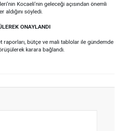
leri’nin Kocaeli’nin geleceği açısından önemli
r aldığını söyledi.
ÜLEREK ONAYLANDI
t raporları, bütçe ve mali tablolar ile gündemde
rüşülerek karara bağlandı.