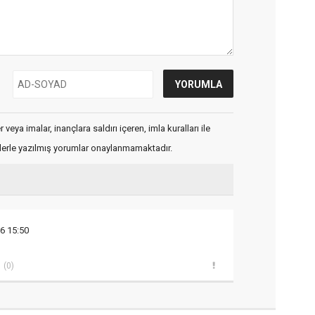
veya imalar, inançlara saldırı içeren, imla kuralları ile
flerle yazılmış yorumlar onaylanmamaktadır.
6 15:50
(0)