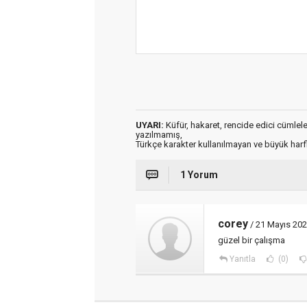
UYARI:
Küfür, hakaret, rencide edici cümleler 
yazılmamış,
Türkçe karakter kullanılmayan ve büyük har
1 Yorum
corey
/ 21 Mayıs 202
güzel bir çalışma
Yanıtla
(0)