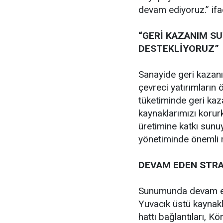
devam ediyoruz.” ifad
“GERİ KAZANIM SU
DESTEKLİYORUZ”
Sanayide geri kazanı
çevreci yatırımların 
tüketiminde geri kaz
kaynaklarımızı korur
üretimine katkı sunu
yönetiminde önemli r
DEVAM EDEN STRAT
Sunumunda devam ede
Yuvacık üstü kaynakla
hattı bağlantıları, K