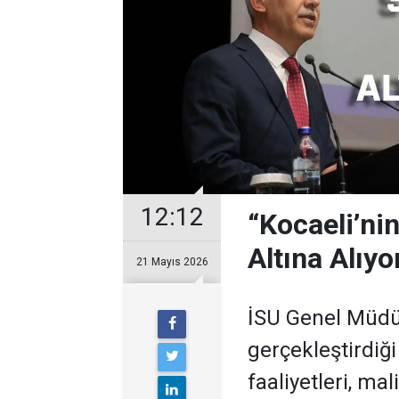
12:12
“Kocaeli’ni
Altına Alıyo
21 Mayıs 2026
İSU Genel Müdür
gerçekleştirdiğ
faaliyetleri, mali