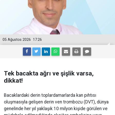
05 Ağustos 2026
17:26
Tek bacakta ağrı ve şişlik varsa,
dikkat!
Bacaklardaki derin toplardamarlarda kan pıhtısı
oluşmasıyla gelişen derin ven trombozu (DVT), dünya
genelinde her yıl yaklaşık 10 milyon kişide görülen ve