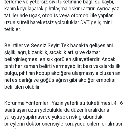
terleme ve yetersiz sıvı tüketimine bağlı su kaybı,
kanın koyulaşarak pıhtılaşma riskini artırır. Ayrıca yaz
tatillerinde uçak, otobüs veya otomobil ile yapılan
uzun süreli hareketsiz yolculuklar DVT gelişimini
tetikler.
Belirtiler ve Sessiz Seyir: Tek bacakta gelişen ani
şişlik, ağrı, kızarıklık, sıcaklık artışı ve damar
belirginleşmesi en sık görülen şikayetlerdir. Ancak
pıhtı her zaman belirti vermeyebilir; bazı vakalarda ilk
bulgu, pıhtının kopup akciğere ulaşmasıyla oluşan ani
nefes darlığı ve göğüs ağrısı gibi akciğer embolisi
belirtileri olabilir.
Korunma Yöntemleri: Yazın yeterli su tüketilmesi, 4
–6
saati a
şan uzun yolculuklarda düzenli aralıklarla
yürüyüş yapılması ve yüksek risk grubundaki
bireylerin doktor önerisiyle koruyucu önlemler alması