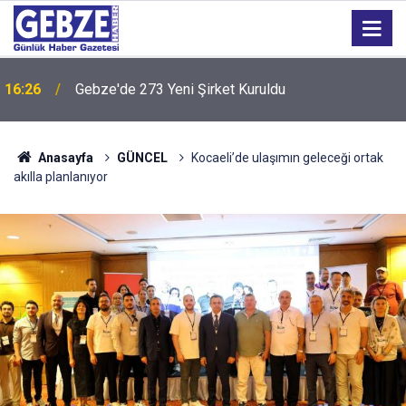
16:24
“Tarihi Okul Kaderine Terk Edildi''
Anasayfa
GÜNCEL
Kocaeli’de ulaşımın geleceği ortak
akılla planlanıyor