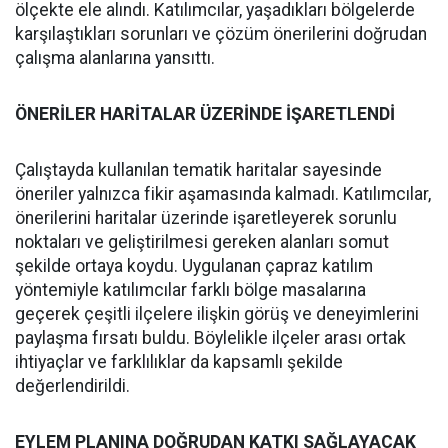
ölçekte ele alındı. Katılımcılar, yaşadıkları bölgelerde
karşılaştıkları sorunları ve çözüm önerilerini doğrudan
çalışma alanlarına yansıttı.
ÖNERİLER HARİTALAR ÜZERİNDE İŞARETLENDİ
Çalıştayda kullanılan tematik haritalar sayesinde
öneriler yalnızca fikir aşamasında kalmadı. Katılımcılar,
önerilerini haritalar üzerinde işaretleyerek sorunlu
noktaları ve geliştirilmesi gereken alanları somut
şekilde ortaya koydu. Uygulanan çapraz katılım
yöntemiyle katılımcılar farklı bölge masalarına
geçerek çeşitli ilçelere ilişkin görüş ve deneyimlerini
paylaşma fırsatı buldu. Böylelikle ilçeler arası ortak
ihtiyaçlar ve farklılıklar da kapsamlı şekilde
değerlendirildi.
EYLEM PLANINA DOĞRUDAN KATKI SAĞLAYACAK