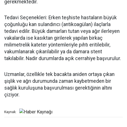
gerekmektedir.
Tedavi Seçenekleri: Erken teşhiste hastaların büyük
çoğunluğu kan sulandırıcı (antikoagülan) ilaçlarla
tedavi edilir. Büyük damarları tutan veya ağır ilerleyen
vakalarda ise kasıktan girilerek yapılan birkaç
milimetrelik kateter yöntemleriyle pıhtı eritilebilir,
vakumlanarak çıkarılabilir ya da damara stent
takılabilir. Nadir durumlarda açık cerrahiye başvurulur.
Uzmanlar, özellikle tek bacakta aniden ortaya çıkan
şişlik ve ağrı durumunda zaman kaybetmeden bir
sağlık kuruluşuna başvurulması gerektiğinin altını
çiziyor.
Kaynak: