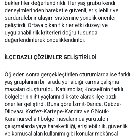
beklentiler değerlendirildi. Her yaş grubu kendi
deneyimlerinden hareketle güvenli, erişilebilir ve
sürdürülebilir ulaşım sistemine yönelik öneriler
geliştirdi. Ortaya çıkan fikirler etki düzeyi ve
uygulanabilirlik kriterleri doğrultusunda
değerlendirilerek önceliklendirildi.
İLÇE BAZLI ÇÖZÜMLER GELİŞTİRİLDİ
Öğleden sonra gerçekleştirilen oturumlarda ise farklı
yaş gruplarının bir arada yer aldığı karma çalışma
masaları oluşturuldu. Katılımcılar, Kocaeli’nin farklı
bölgelerinin ihtiyaçlarını dikkate alarak ilçe bazlı
öneriler geliştirdi. Buna göre İzmit-Darıca, Gebze-
Dilovası, Körfez-Kartepe-Kandıra ve Gölcük-
Karamürsel alt bölge masalarında yürütülen
çalışmalarda yaya hareketliliği, erişilebilirlik, güvenlik
ve kamusal alan kullanımı gibi konular mekânsal