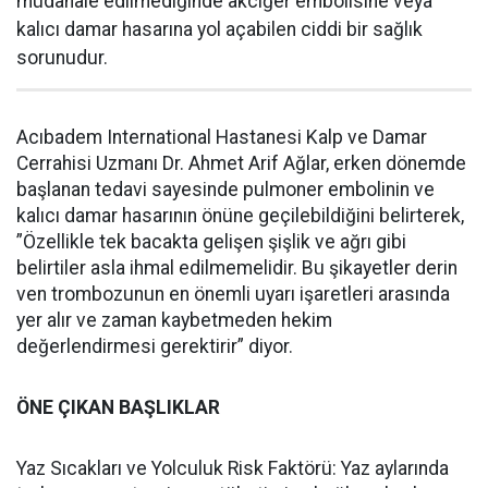
müdahale edilmediğinde akciğer embolisine veya
kalıcı damar hasarına yol açabilen ciddi bir sağlık
sorunudur.
Acıbadem International Hastanesi Kalp ve Damar
Cerrahisi Uzmanı Dr. Ahmet Arif Ağlar, erken dönemde
başlanan tedavi sayesinde pulmoner embolinin ve
kalıcı damar hasarının önüne geçilebildiğini belirterek,
”Özellikle tek bacakta gelişen şişlik ve ağrı gibi
belirtiler asla ihmal edilmemelidir. Bu şikayetler derin
ven trombozunun en önemli uyarı işaretleri arasında
yer alır ve zaman kaybetmeden hekim
değerlendirmesi gerektirir” diyor.
ÖNE ÇIKAN BAŞLIKLAR
Yaz Sıcakları ve Yolculuk Risk Faktörü: Yaz aylarında