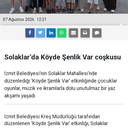
07 Ağustos 2026
12:21
Solaklar’da Köyde Şenlik Var coşkusu
İzmit Belediyesi’nin Solaklar Mahallesi’nde
düzenlediği ‘Köyde Şenlik Var’ etkinliğinde çocuklar
oyunlar, müzik ve ikramlarla dolu unutulmaz bir yaz
akşamı yaşadı
İzmit Belediyesi Kreş Müdürlüğü tarafından
düzenlenen ‘Köyde Şenlik Var’ etkinliği, Solaklar