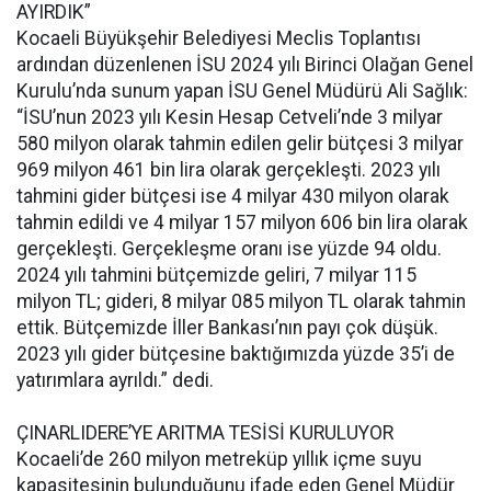
AYIRDIK”
Kocaeli Büyükşehir Belediyesi Meclis Toplantısı
ardından düzenlenen İSU 2024 yılı Birinci Olağan Genel
Kurulu’nda sunum yapan İSU Genel Müdürü Ali Sağlık:
“İSU’nun 2023 yılı Kesin Hesap Cetveli’nde 3 milyar
580 milyon olarak tahmin edilen gelir bütçesi 3 milyar
969 milyon 461 bin lira olarak gerçekleşti. 2023 yılı
tahmini gider bütçesi ise 4 milyar 430 milyon olarak
tahmin edildi ve 4 milyar 157 milyon 606 bin lira olarak
gerçekleşti. Gerçekleşme oranı ise yüzde 94 oldu.
2024 yılı tahmini bütçemizde geliri, 7 milyar 115
milyon TL; gideri, 8 milyar 085 milyon TL olarak tahmin
ettik. Bütçemizde İller Bankası’nın payı çok düşük.
2023 yılı gider bütçesine baktığımızda yüzde 35’i de
yatırımlara ayrıldı.” dedi.
ÇINARLIDERE’YE ARITMA TESİSİ KURULUYOR
Kocaeli’de 260 milyon metreküp yıllık içme suyu
kapasitesinin bulunduğunu ifade eden Genel Müdür