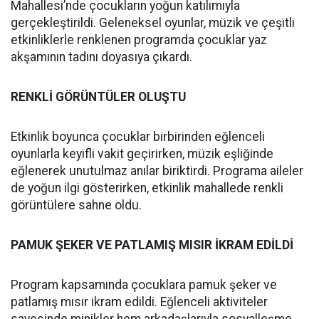
Mahallesi’nde çocukların yoğun katılımıyla
gerçekleştirildi. Geleneksel oyunlar, müzik ve çeşitli
etkinliklerle renklenen programda çocuklar yaz
akşamının tadını doyasıya çıkardı.
RENKLİ GÖRÜNTÜLER OLUŞTU
Etkinlik boyunca çocuklar birbirinden eğlenceli
oyunlarla keyifli vakit geçirirken, müzik eşliğinde
eğlenerek unutulmaz anılar biriktirdi. Programa aileler
de yoğun ilgi gösterirken, etkinlik mahallede renkli
görüntülere sahne oldu.
PAMUK ŞEKER VE PATLAMIŞ MISIR İKRAM EDİLDİ
Program kapsamında çocuklara pamuk şeker ve
patlamış mısır ikram edildi. Eğlenceli aktiviteler