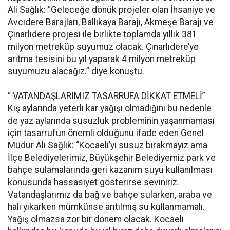
Ali Sağlık: “Geleceğe dönük projeler olan İhsaniye ve
Avcıdere Barajları, Ballıkaya Barajı, Akmeşe Barajı ve
Çınarlıdere projesi ile birlikte toplamda yıllık 381
milyon metreküp suyumuz olacak. Çınarlıdere’ye
arıtma tesisini bu yıl yaparak 4 milyon metreküp
suyumuzu alacağız.” diye konuştu.
“ VATANDAŞLARIMIZ TASARRUFA DİKKAT ETMELİ”
Kış aylarında yeterli kar yağışı olmadığını bu nedenle
de yaz aylarında susuzluk probleminin yaşanmaması
için tasarrufun önemli olduğunu ifade eden Genel
Müdür Ali Sağlık: “Kocaeli’yi susuz bırakmayız ama
İlçe Belediyelerimiz, Büyükşehir Belediyemiz park ve
bahçe sulamalarında geri kazanım suyu kullanılması
konusunda hassasiyet gösterirse seviniriz.
Vatandaşlarımız da bağ ve bahçe sularken, araba ve
halı yıkarken mümkünse arıtılmış su kullanmamalı.
Yağış olmazsa zor bir dönem olacak. Kocaeli