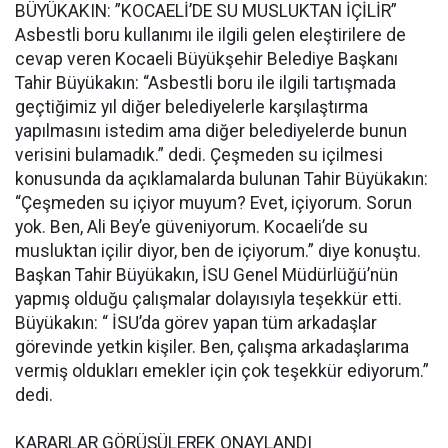
BÜYÜKAKIN: ”KOCAELİ’DE SU MUSLUKTAN İÇİLİR”
Asbestli boru kullanımı ile ilgili gelen eleştirilere de
cevap veren Kocaeli Büyükşehir Belediye Başkanı
Tahir Büyükakın: “Asbestli boru ile ilgili tartışmada
geçtiğimiz yıl diğer belediyelerle karşılaştırma
yapılmasını istedim ama diğer belediyelerde bunun
verisini bulamadık.” dedi. Çeşmeden su içilmesi
konusunda da açıklamalarda bulunan Tahir Büyükakın:
“Çeşmeden su içiyor muyum? Evet, içiyorum. Sorun
yok. Ben, Ali Bey’e güveniyorum. Kocaeli’de su
musluktan içilir diyor, ben de içiyorum.” diye konuştu.
Başkan Tahir Büyükakın, İSU Genel Müdürlüğü’nün
yapmış olduğu çalışmalar dolayısıyla teşekkür etti.
Büyükakın: “ İSU’da görev yapan tüm arkadaşlar
görevinde yetkin kişiler. Ben, çalışma arkadaşlarıma
vermiş oldukları emekler için çok teşekkür ediyorum.”
dedi.
KARARLAR GÖRÜŞÜLEREK ONAYLANDI