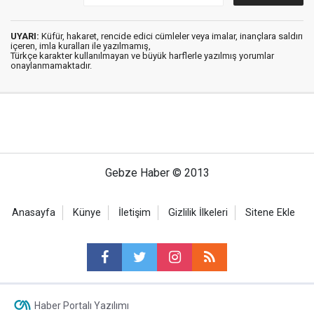
UYARI:
Küfür, hakaret, rencide edici cümleler veya imalar, inançlara saldırı
içeren, imla kuralları ile yazılmamış,
Türkçe karakter kullanılmayan ve büyük harflerle yazılmış yorumlar
onaylanmamaktadır.
Gebze Haber © 2013
Anasayfa
Künye
İletişim
Gizlilik İlkeleri
Sitene Ekle
Haber Portalı Yazılımı