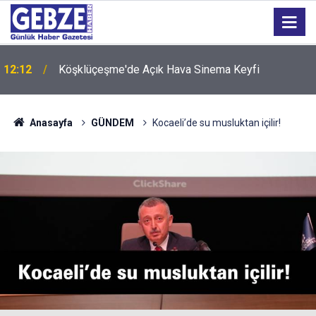
12:12
Köşklüçeşme'de Açık Hava Sinema Keyfi
Anasayfa
GÜNDEM
Kocaeli’de su musluktan içilir!