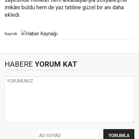
sayesinde minikler hem arkadaşlarıyla sosyalleşme
imkânı buldu hem de yaz tatiline güzel bir anı daha
ekledi.
Kaynak:
HABERE
YORUM KAT