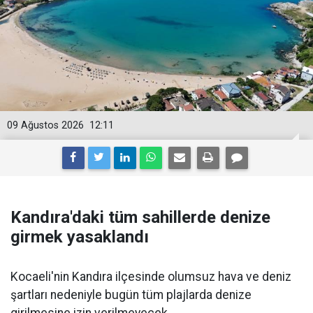
09 Ağustos 2026
12:11
Kandıra'daki tüm sahillerde denize
girmek yasaklandı
Kocaeli'nin Kandıra ilçesinde olumsuz hava ve deniz
şartları nedeniyle bugün tüm plajlarda denize