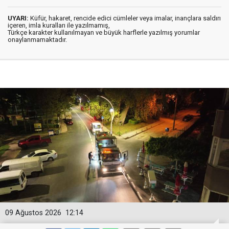
UYARI:
Küfür, hakaret, rencide edici cümleler veya imalar, inançlara saldırı
içeren, imla kuralları ile yazılmamış,
Türkçe karakter kullanılmayan ve büyük harflerle yazılmış yorumlar
onaylanmamaktadır.
09 Ağustos 2026
12:14