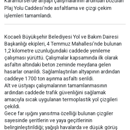
Karamürsel'de altyapı çalışmalarının ardından bozulan
Plaj Yolu Caddesi'nde asfaltlama ve çizgi çekim
işlemleri tamamlandı.
Kocaeli Büyükşehir Belediyesi Yol ve Bakım Dairesi
Başkanlığı ekipleri, 4 Temmuz Mahallesi'nde bulunan
1,2 kilometre uzunluğundaki caddede yenileme
çalışması yürüttü. Çalışmalar kapsamında ilk olarak
asfaltın altındaki beton zeminde meydana gelen
hasarlar onarıldı. Sağlamlaştırılan altyapının ardından
caddeye 1700 ton aşınma asfaltı serildi.
Alt ve üstyapı çalışmalarının tamamlanmasının
ardından caddede trafik güvenliğini sağlamak
amacıyla sıcak uygulanan termoplastik yol çizgileri
çekildi.
Gece far ışığını yansıtma özelliği bulunan çizgiler
sayesinde şeritlerin ve yaya geçitlerinin
belirginleştirildiği; yağışlı havalarda ve düşük görüş