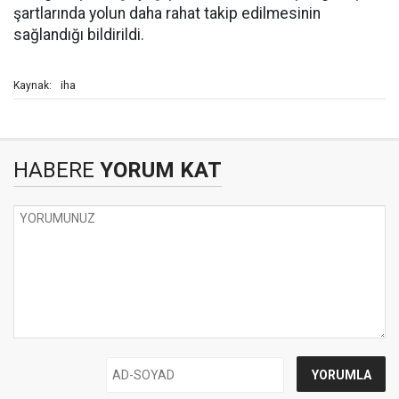
şartlarında yolun daha rahat takip edilmesinin
sağlandığı bildirildi.
iha
Kaynak:
HABERE
YORUM KAT