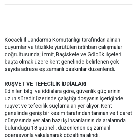
Kocaeli İl Jandarma Komutanlığı tarafından alınan
duyumlar ve titizlikle yürütülen istihbarı çalışmalar
doğrultusunda; İzmit, Başiskele ve Gölcük ilçeleri
başta olmak üzere kent genelinde belirlenen çok
sayıda adrese eş zamanlı baskınlar düzenlendi.
RÜŞVET VE TEFECİLİK İDDİALARI
Edinilen bilgi ve iddialara göre, güvenlik güçlerinin
uzun süredir üzerinde çalıştığı dosyanın içeriğinde
rüşvet ve tefecilik suçlamaları yer alıyor. Kent
genelinde geniş bir kesim tarafından tanınan ve ticaret
dünyasında yer alan bazı iş insanlarının da aralarında
bulunduğu 18 şüpheli, düzenlenen eş zamanlı
operasyonla yakalanarak gözaltına alındı.