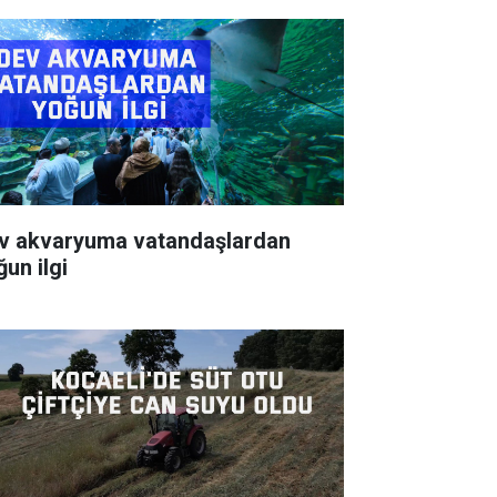
v akvaryuma vatandaşlardan
ğun ilgi