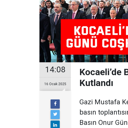
14:08
Kocaeli’de 
Kutlandı
16 Ocak 2025
Gazi Mustafa Ke
basın toplantısı
Basın Onur Günü