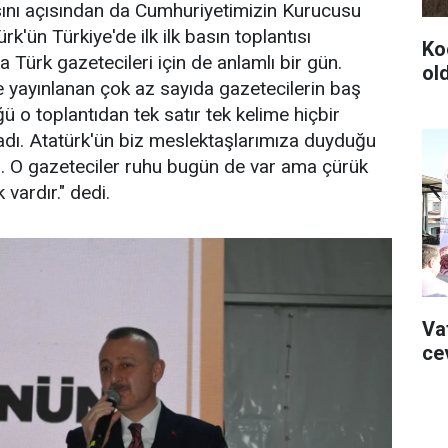
sını açısından da Cumhuriyetimizin Kurucusu
'ün Türkiye'de ilk ilk basın toplantısı
Ko
 Türk gazetecileri için de anlamlı bir gün.
ol
e yayınlanan çok az sayıda gazetecilerin baş
ğü o toplantıdan tek satır tek kelime hiçbir
dı. Atatürk'ün biz meslektaşlarımıza duyduğu
u. O gazeteciler ruhu bugün de var ama çürük
vardır." dedi.
Va
ce