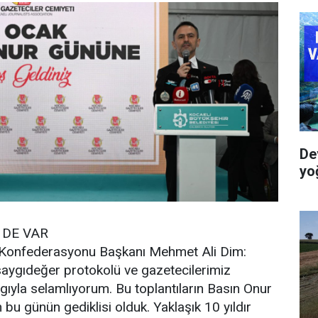
De
yo
 DE VAR
 Konfederasyonu Başkanı Mehmet Ali Dim:
saygıdeğer protokolü ve gazetecilerimiz
ygıyla selamlıyorum. Bu toplantıların Basın Onur
bu günün gediklisi olduk. Yaklaşık 10 yıldır