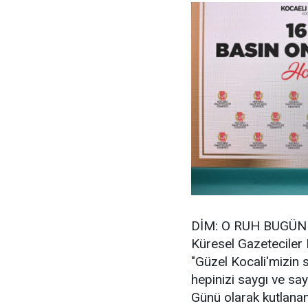
DİM: O RUH BUGÜN
Küresel Gazeteciler
"Güzel Kocali'mizin 
hepinizi saygı ve sa
Günü olarak kutlanan 