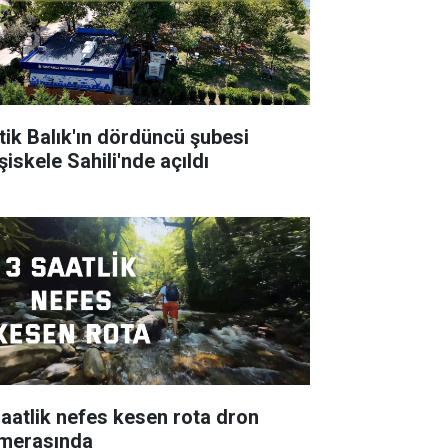
tik Balık'ın dördüncü şubesi
şiskele Sahili'nde açıldı
saatlik nefes kesen rota dron
merasında