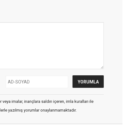
veya imalar, inançlara saldırı içeren, imla kuralları ile
flerle yazılmış yorumlar onaylanmamaktadır.