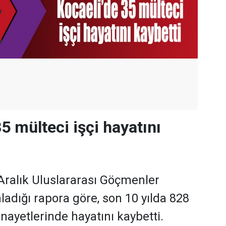
5 mülteci işçi hayatını
 Aralık Uluslararası Göçmenler
adığı rapora göre, son 10 yılda 828
cinayetlerinde hayatını kaybetti.