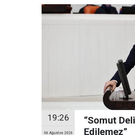
19:26
“Somut Deli
Edilemez”
06 Ağustos 2026