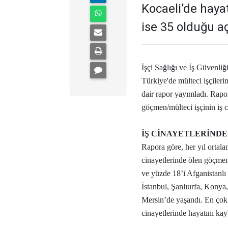
Kocaeli’de hayat
ise 35 olduğu aç
İşçi Sağlığı ve İş Güvenli
Türkiye'de mülteci işçileri
dair rapor yayımladı. Rapo
göçmen/mülteci işçinin iş ci
İŞ CİNAYETLERİNDE
Rapora göre, her yıl ortala
cinayetlerinde ölen göçmen/
ve yüzde 18’i Afganistanlı 
İstanbul, Şanlıurfa, Konya
Mersin’de yaşandı. En çok 
cinayetlerinde hayatını kayb