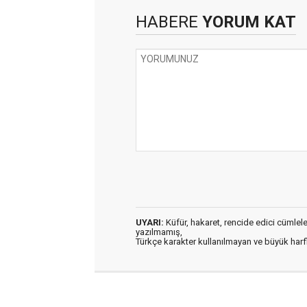
HABERE
YORUM KAT
UYARI:
Küfür, hakaret, rencide edici cümleler 
yazılmamış,
Türkçe karakter kullanılmayan ve büyük har