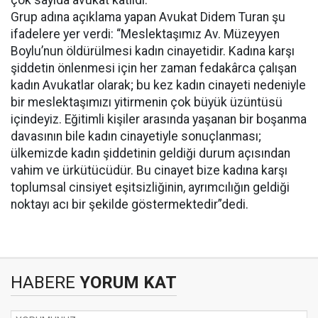
çok sayıda avukat katıldı.
Grup adına açıklama yapan Avukat Didem Turan şu
ifadelere yer verdi: “Meslektaşımız Av. Müzeyyen
Boylu’nun öldürülmesi kadın cinayetidir. Kadına karşı
şiddetin önlenmesi için her zaman fedakârca çalışan
kadın Avukatlar olarak; bu kez kadın cinayeti nedeniyle
bir meslektaşımızı yitirmenin çok büyük üzüntüsü
içindeyiz. Eğitimli kişiler arasında yaşanan bir boşanma
davasının bile kadın cinayetiyle sonuçlanması;
ülkemizde kadın şiddetinin geldiği durum açısından
vahim ve ürkütücüdür. Bu cinayet bize kadına karşı
toplumsal cinsiyet eşitsizliğinin, ayrımcılığın geldiği
noktayı acı bir şekilde göstermektedir”dedi.
HABERE
YORUM KAT