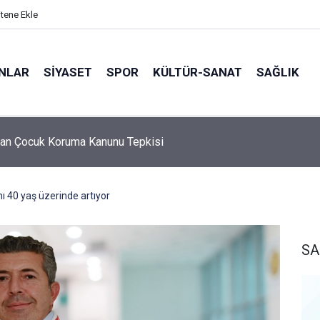
itene Ekle
ANLAR
SİYASET
SPOR
KÜLTÜR-SANAT
SAĞLIK
5 Ebeveyn Buluşmaları başlıyor
 40 yaş üzerinde artıyor
SA