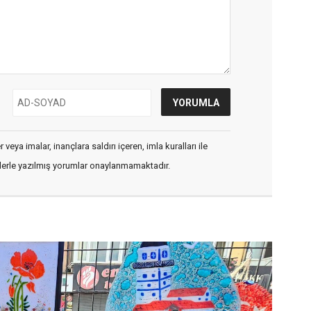
veya imalar, inançlara saldırı içeren, imla kuralları ile
flerle yazılmış yorumlar onaylanmamaktadır.