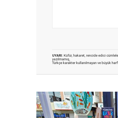
UYARI:
Küfür, hakaret, rencide edici cümleler 
yazılmamış,
Türkçe karakter kullanılmayan ve büyük har