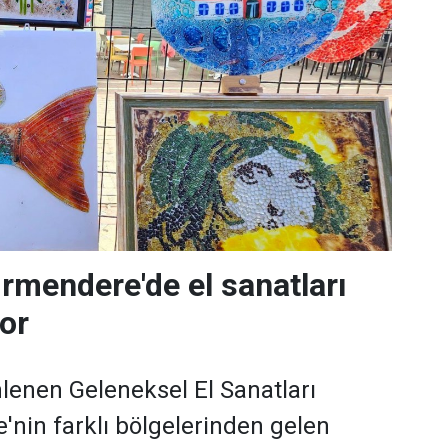
rmendere'de el sanatları
yor
lenen Geleneksel El Sanatları
ye'nin farklı bölgelerinden gelen