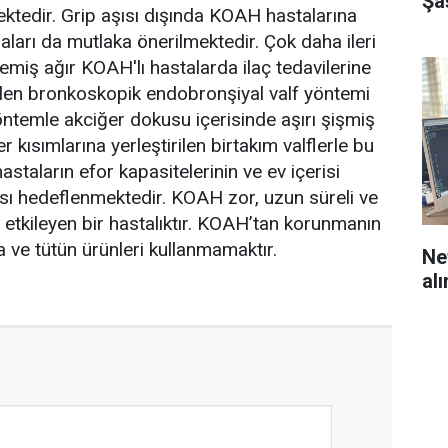
Şa
tedir. Grip aşısı dışında KOAH hastalarına
aları da mutlaka önerilmektedir. Çok daha ileri
lemiş ağır KOAH'lı hastalarda ilaç tedavilerine
ilen bronkoskopik endobronşiyal valf yöntemi
ntemle akciğer dokusu içerisinde aşırı şişmiş
 kısımlarına yerleştirilen birtakım valflerle bu
astaların efor kapasitelerinin ve ev içerisi
ası hedeflenmektedir. KOAH zor, uzun süreli ve
i etkileyen bir hastalıktır. KOAH’tan korunmanın
a ve tütün ürünleri kullanmamaktır.
Nef
al