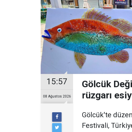
15:57
Gölcük Deği
rüzgarı esi
08 Ağustos 2026
Gölcük'te düzen
Festivali, Türki