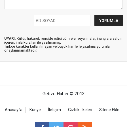
UYARI:
Küfür, hakaret, rencide edici cümleler veya imalar, inançlara saldırı
içeren, imla kuralları ile yazılmamış,
Türkçe karakter kullanılmayan ve büyük harflerle yazılmış yorumlar
onaylanmamaktadır.
Gebze Haber © 2013
Anasayfa
Künye
İletişim
Gizlilik İlkeleri
Sitene Ekle