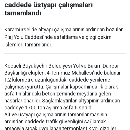
caddede üstyapı çalışmaları
tamamlandı
Karamürsel'de altyapı çalışmalarının ardından bozulan
Plaj Yolu Caddesi'nde asfaltlama ve çizgi çekim
işlemleri tamamlandı.
Kocaeli Büyükşehir Belediyesi Yol ve Bakım Dairesi
Başkanlığı ekipleri, 4 Temmuz Mahallesi'nde bulunan
1,2 kilometre uzunluğundaki caddede yenileme
çalışması yürüttü. Çalışmalar kapsamında ilk olarak
asfaltın altındaki beton zeminde meydana gelen
hasarlar onarıldı. Sağlamlaştırılan altyapının ardından
caddeye 1700 ton aşınma asfaltı serildi.
Alt ve üstyapı çalışmalarının tamamlanmasının
ardından caddede trafik güvenliğini sağlamak
amacıyla sıcak uygulanan termoplastik yol çizgileri