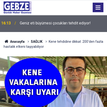
15:27
Bilişim 500 Araştırması’nın sonuçları açıklandı
Anasayfa
SAĞLIK
Kene tehdidine dikkat: 200'den fazla
hastalık etkeni taşıyabiliyor