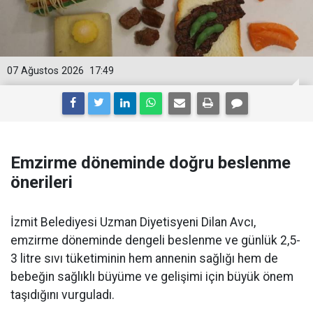
07 Ağustos 2026
17:49
Emzirme döneminde doğru beslenme
önerileri
İzmit Belediyesi Uzman Diyetisyeni Dilan Avcı,
emzirme döneminde dengeli beslenme ve günlük 2,5-
3 litre sıvı tüketiminin hem annenin sağlığı hem de
bebeğin sağlıklı büyüme ve gelişimi için büyük önem
taşıdığını vurguladı.