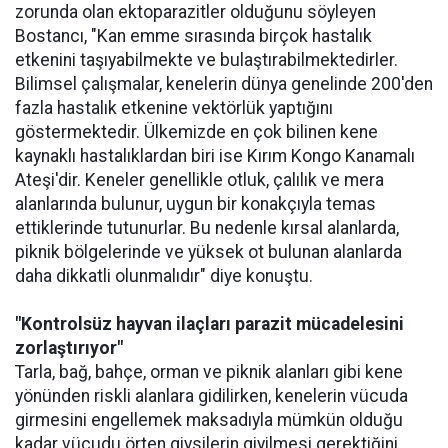
zorunda olan ektoparazitler olduğunu söyleyen
Bostancı, "Kan emme sırasında birçok hastalık
etkenini taşıyabilmekte ve bulaştırabilmektedirler.
Bilimsel çalışmalar, kenelerin dünya genelinde 200'den
fazla hastalık etkenine vektörlük yaptığını
göstermektedir. Ülkemizde en çok bilinen kene
kaynaklı hastalıklardan biri ise Kırım Kongo Kanamalı
Ateşi'dir. Keneler genellikle otluk, çalılık ve mera
alanlarında bulunur, uygun bir konakçıyla temas
ettiklerinde tutunurlar. Bu nedenle kırsal alanlarda,
piknik bölgelerinde ve yüksek ot bulunan alanlarda
daha dikkatli olunmalıdır" diye konuştu.
"Kontrolsüz hayvan ilaçları parazit mücadelesini
zorlaştırıyor"
Tarla, bağ, bahçe, orman ve piknik alanları gibi kene
yönünden riskli alanlara gidilirken, kenelerin vücuda
girmesini engellemek maksadıyla mümkün olduğu
kadar vücudu örten giysilerin giyilmesi gerektiğini