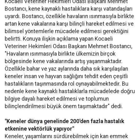
Kocaeli Veteriner Hekimleri Odası Başkanı Mehmet
Bostancı, kene kaynaklı hastalıklara karşı vatandaşları
uyardı. Bostancı, özellikle havaların ısınmasıyla birlikte
artan kene vakalarına karşı bilinçli hareket edilmesi ve
bilimsel yöntemlerle mücadele edilmesi gerektiğini
belirtti. Konuya ilişkin açıklama yapan Kocaeli
Veteriner Hekimleri Odası Başkanı Mehmet Bostancı,
"Havaların ısınmasıyla birlikte ülkemizin birçok
bölgesinde kene vakalarında artış yaşanmaktadır.
Özellikle bahar ve yaz aylarında daha sık karşılaşılan
keneler insan ve hayvan sağlığını tehdit eden çeşitli
hastalıkların taşınmasında rol oynayabilmektedir. Bu
nedenle kene kaynaklı hastalıklarla mücadelede doğru
bilgiye dayalı hareket edilmesi ve toplumun
bilinçlendirilmesi büyük önem taşımaktadır" dedi.
"Keneler dünya genelinde 200'den fazla hastalık
etkenine vektörlük yapıyor"
Keneler, yaşamlarını sürdürebilmek için kan emmek