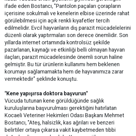
ifade eden Bostancı, "Pantolon paçaları çorapların
içerisine sokulmalı ve kenelerin elbise üzerinde rahat
görülebilmesi için açık renkli kıyafetler tercih
edilmelidir. Evcil hayvanların dış parazit mücadelelerini
düzenli olarak yaptırmaları son derece önemlidir. Son
yıllarda internet ortamında kontrolsüz şekilde
pazarlanan, kaynağı ve etkinliği belli olmayan hayvan
ilaçları, parazit mücadelesinde önemli sorun haline
gelmiştir. Bu tür ürünlerin kullanımı hem beklenen
korumayı sağlamamakta hem de hayvanımıza zarar
vermektedir" şeklinde konuştu.
"Kene yapışırsa doktora başvurun"
Vücuda tutunan kene görüldüğünde sağlık
kuruluşlarına başvurulması gerektiğini hatırlatan
Kocaeli Veteriner Hekimleri Odası Başkanı Mehmet
Bostancı, "Ateş, halsizlik, kas ağrıları ve benzeri
belirtiler ortaya çıkarsa vakit kaybetmeden tıbbi