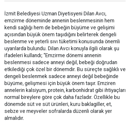
İzmit Belediyesi Uzman Diyetisyeni Dilan Avcı,
emzirme döneminde annenin beslenmesinin hem
kendi sağlığı hem de bebeğin büyüme ve gelişimi
açısından büyük önem taşıdığını belirterek dengeli
beslenme ve yeterli sıvı tüketimi konusunda önemli
uyarılarda bulundu. Dilan Avcı konuyla ilgili olarak şu
ifadeleri kullandı; “Emzirme dönemi annenin
beslenmesi sadece anneyi değil, bebeği doğrudan
etkilediği çok özel bir dönemdir. Bu süreçte sağlıklı ve
dengeli beslenmek sadece anneyi değil bebeğinde
büyüme, gelişmesi için büyük önem taşır. Emziren
annelerin kalsiyum, protein, karbonhidrat gibi ihtiyaçları
normal bireylere göre çok daha fazladır. Özellikle bu
dönemde süt ve süt ürünleri, kuru baklagiller, et,
sebze ve meyveler sofralarda düzenli olarak yer
almalıdır.