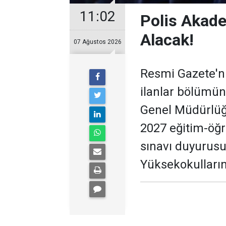
11:02
Polis Akade
Alacak!
07 Ağustos 2026
Resmi Gazete'ni
ilanlar bölümün
Genel Müdürlüğü
2027 eğitim-öğr
sınavı duyurusu
Yüksekokulların