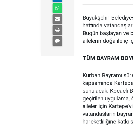
Büyükşehir Belediyes
hattında vatandaşlar
Bugün başlayan ve 
ailelerin doğa ile iç 
TÜM BAYRAM BOY
Kurban Bayramı süre
kapsamında Kartepe T
sunulacak. Kocaeli B
geçirilen uygulama, ö
aileler için Kartepe’
vatandaşların bayra
hareketliliğine katkı