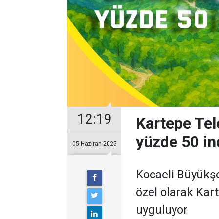
12:19
Kartepe Tel
yüzde 50 in
05 Haziran 2025
Kocaeli Büyükşe
özel olarak Kar
uyguluyor