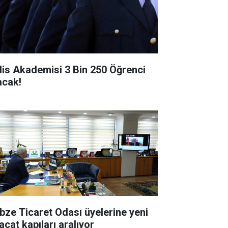
lis Akademisi 3 Bin 250 Öğrenci
acak!
bze Ticaret Odası üyelerine yeni
acat kapıları aralıyor