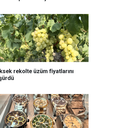
ksek rekolte üzüm fiyatlarını
şürdü