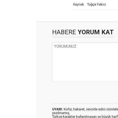
Tuğçe Yakıcı
Kaynak:
HABERE
YORUM KAT
UYARI:
Küfür, hakaret, rencide edici cümleler 
yazılmamış,
Türkçe karakter kullanılmayan ve büyük har