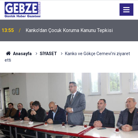
13:55
Kanko'dan Çocuk Koruma Kanunu Tepkisi
Anasayfa
SİYASET
Kanko ve Gökçe Cemevi’ni ziyaret
etti