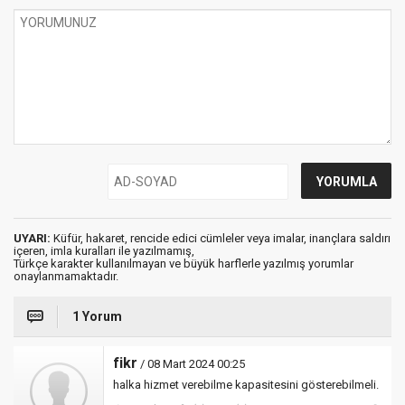
UYARI:
Küfür, hakaret, rencide edici cümleler veya imalar, inançlara saldırı
içeren, imla kuralları ile yazılmamış,
Türkçe karakter kullanılmayan ve büyük harflerle yazılmış yorumlar
onaylanmamaktadır.
1 Yorum
fikr
/ 08 Mart 2024 00:25
halka hizmet verebilme kapasitesini gösterebilmeli.