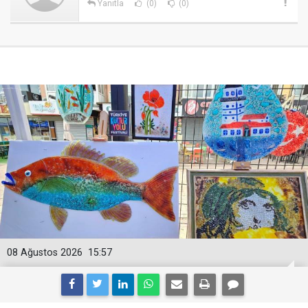
Yanıtla
(0)
(0)
08 Ağustos 2026
15:57