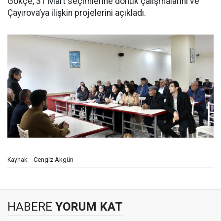
Gökçe, 31 Mart seçimlerine dönük çalışmalarını ve
Çayırova’ya ilişkin projelerini açıkladı.
Cengiz Akgün
Kaynak:
HABERE
YORUM KAT