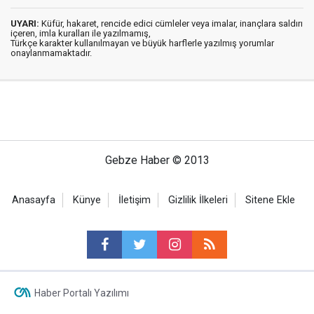
UYARI:
Küfür, hakaret, rencide edici cümleler veya imalar, inançlara saldırı
içeren, imla kuralları ile yazılmamış,
Türkçe karakter kullanılmayan ve büyük harflerle yazılmış yorumlar
onaylanmamaktadır.
Gebze Haber © 2013
Anasayfa
Künye
İletişim
Gizlilik İlkeleri
Sitene Ekle
Haber Portalı Yazılımı