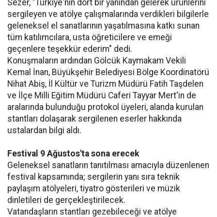
Sezer, "Türkiye'nin dört bir yanından gelerek ürünlerini
sergileyen ve atölye çalışmalarında verdikleri bilgilerle
geleneksel el sanatlarının yaşatılmasına katkı sunan
tüm katılımcılara, usta öğreticilere ve emeği
geçenlere teşekkür ederim" dedi.
Konuşmaların ardından Gölcük Kaymakam Vekili
Kemal İnan, Büyükşehir Belediyesi Bölge Koordinatörü
Nihat Abiş, İl Kültür ve Turizm Müdürü Fatih Taşdelen
ve İlçe Milli Eğitim Müdürü Caferi Tayyar Mert'in de
aralarında bulunduğu protokol üyeleri, alanda kurulan
stantları dolaşarak sergilenen eserler hakkında
ustalardan bilgi aldı.
Festival 9 Ağustos'ta sona erecek
Geleneksel sanatların tanıtılması amacıyla düzenlenen
festival kapsamında; sergilerin yanı sıra teknik
paylaşım atölyeleri, tiyatro gösterileri ve müzik
dinletileri de gerçekleştirilecek.
Vatandaşların stantları gezebileceği ve atölye