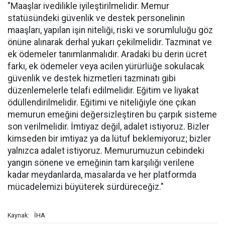
"Maaşlar ivedilikle iyileştirilmelidir. Memur
statüsündeki güvenlik ve destek personelinin
maaşları, yapılan işin niteliği, riski ve sorumluluğu göz
önüne alınarak derhal yukarı çekilmelidir. Tazminat ve
ek ödemeler tanımlanmalıdır. Aradaki bu derin ücret
farkı, ek ödemeler veya acilen yürürlüğe sokulacak
güvenlik ve destek hizmetleri tazminatı gibi
düzenlemelerle telafi edilmelidir. Eğitim ve liyakat
ödüllendirilmelidir. Eğitimi ve niteliğiyle öne çıkan
memurun emeğini değersizleştiren bu çarpık sisteme
son verilmelidir. İmtiyaz değil, adalet istiyoruz. Bizler
kimseden bir imtiyaz ya da lütuf beklemiyoruz; bizler
yalnızca adalet istiyoruz. Memurumuzun cebindeki
yangın sönene ve emeğinin tam karşılığı verilene
kadar meydanlarda, masalarda ve her platformda
mücadelemizi büyüterek sürdüreceğiz."
İHA
Kaynak: