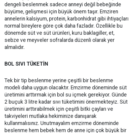
dengeli beslenmek sadece anneyi değil bebeğinde
büyüme, gelişmesi için büyük önem taşır. Emziren
annelerin kalsiyum, protein, karbonhidrat gibi ihtiyaçları
normal bireylere göre çok daha fazladır. Özellikle bu
dönemde süt ve süt ürünleri, kuru baklagiller, et,
sebze ve meyveler sofralarda düzenli olarak yer
almalıdır.
BOL SIVI TÜKETİN
Tek bir tip beslenme yerine çeşitli bir beslenme
modeli daha uygun olacaktır. Emzirme döneminde süt
üretimini arttırmak için bol su içmek gerekiyor. Günde
2 buçuk 3 litre kadar sıvı tüketimini önermekteyiz. Süt
üretimini arttırabilmek için çeşitli bitki çayları ve
takviyeleri mutlaka hekiminize danışarak
kullanmalısınız. Unutmayalım emzirme döneminde
beslenme hem bebek hem de anne için çok büyük bir