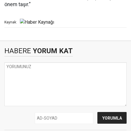
önem taşır.”
Kaynak:
HABERE
YORUM KAT