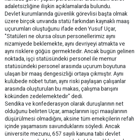
adaletsizliğine ilişkin açıklamalarda bulundu.
Devlet kurumlarında güvenlik görevlisi başta olmak
üzere birçok unvanda statü farkından kaynaklı maaş
uçurumları oluştuğunu ifade eden Yusuf Uçar,
"Statüleri ne olursa olsun personellerimiz aynı
nizamiyede beklemekte, aynı devriyeyi atmakta ve
aynı risklere göğüs germektedir. Ancak bugün gelinen
noktada, işçi statüsündeki personel ile memur
statüsündeki personel arasında uçurum boyutuna
ulaşan bir maaş dengesizliği ortaya çıkmıştır. Aynı
kulübede nöbet tutan, aynı riski paylaşan çalışanlar
arasında oluşturulan bu makas, çalışma barışını
kökünden zedelemektedir" dedi.
Sendika ve konfederasyon olarak duruşlarının net
olduğunu belirten Uçar, amaçlarının işçi maaşlarının
düşürülmesi olmadığını, aksine tüm emekçilerin refah
içinde yaşamasını savunduklarını söyledi. Ancak
üniversite mezunu, 657 sayılı kanuna tabi devlet