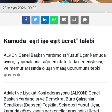
20 Mayıs 2026
09:00
Kamuda "eşit işe eşit ücret" talebi
ALKON Genel Başkan Yardımcısı Yusuf Uçar, kamuda
aynı işi yapmalarına rağmen statü farkı nedeniyle işçi
ve memur arasında oluşan maaş uçurumuna tepki
gösterdi.
Adalet ve Liyakat Konfederasyonu (ALKON) Genel
Başkan Yardımcısı ve Demokrat Büro Çalışanları
Sendikası (Debsen) Teşkilat Sekreteri Yusuf Uçar,
kamuda görev yapan personeller arasındaki ücret