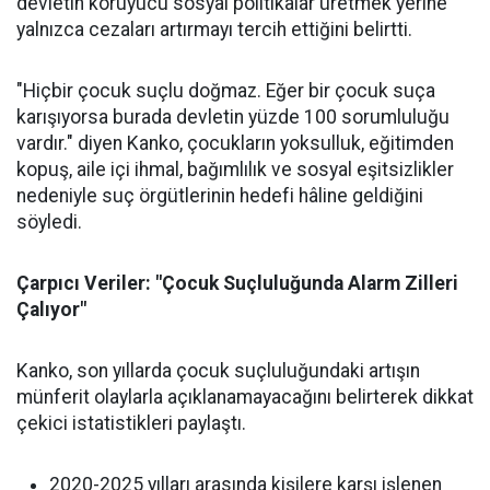
devletin koruyucu sosyal politikalar üretmek yerine
yalnızca cezaları artırmayı tercih ettiğini belirtti.
"Hiçbir çocuk suçlu doğmaz. Eğer bir çocuk suça
karışıyorsa burada devletin yüzde 100 sorumluluğu
vardır." diyen Kanko, çocukların yoksulluk, eğitimden
kopuş, aile içi ihmal, bağımlılık ve sosyal eşitsizlikler
nedeniyle suç örgütlerinin hedefi hâline geldiğini
söyledi.
Çarpıcı Veriler: "Çocuk Suçluluğunda Alarm Zilleri
Çalıyor"
Kanko, son yıllarda çocuk suçluluğundaki artışın
münferit olaylarla açıklanamayacağını belirterek dikkat
çekici istatistikleri paylaştı.
2020-2025 yılları arasında kişilere karşı işlenen