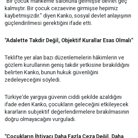
"Bir çocuk mahkeme salonuna gelmişse devlet geç
kalmıştır. Bir çocuk cezaevine girmişse hepimiz
kaybetmişizdir." diyen Kanko, sosyal devlet anlayışının
güçlendirilmesi gerektiğini ifade etti.
"Adalette Takdir Değil, Objektif Kurallar Esas Olmalı"
Teklifte yer alan bazı düzenlemelerin hâkimlerin ve
gözlem kurullarının geniş takdir yetkisine bırakıldığını
belirten Kanko, bunun hukuk güvenliğini
zedeleyeceğini söyledi.
Türkiye'de yargıya güvenin ciddi şekilde azaldığını
ifade eden Kanko, çocukların geleceğini etkileyecek
kararların subjektif değerlendirmelere bırakılmasının
doğru olmayacağını vurguladı.
"Çocukların İhtiyacı Daha Fazla Ceza Değil, Daha