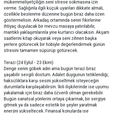
mükemmeliyetçiliğin seni strese sokmasına izin
verme. Sağlığınla ilgili küçük uyarıları dikkate almalı,
özellikle beslenme düzenine bugün biraz daha özen
göstermelisin. Arkadaş ortamında senin fikirlerine
ihtiyaç duyulacak bir mevzu masaya yatırılabilir,
mantıklı yaklaşımlarınla yine kurtarıcı olacaksın. Akşam
saatlerini kitap okuyarak veya seni zihnen başka
yerlere götürecek bir hobiyle değerlendirmek günün
stresini tamamen süpürüp götürecek.
Terazi (24 Eylül - 23 Ekim)
Denge senin göbek adın ama bugün terazi biraz
şaşabilir sevgili dostum. Adalet duygunun tetiklendiği,
haksızlıklara karşı sesini yükseltmek isteyeceğin
durumlarla karşılaşabilirsin. İkili ilişkilerinde ise uyumu
yakalamak için biraz daha özverili olman gerekebilir.
Bugün sanatsal yönlerini ortaya çıkarmak, bir sergiye
gitmek ya da sadece estetik bir şeyler yaratmak
enerjini yükseltecek. Finansal konularda ise