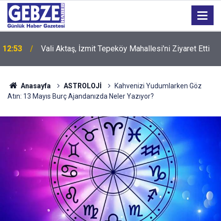
12:38
Otomobil yayalara çarptı: 2 yaralı
Anasayfa
ASTROLOJİ
Kahvenizi Yudumlarken Göz
Atın: 13 Mayıs Burç Ajandanızda Neler Yazıyor?