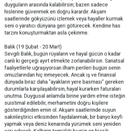
duyguların arasında kalabilirsin; bazen sadece
hislerine güvenmek en doğru karardır. Akşam
saatlerinde gökyüzünü izlemek veya hayaller kurmak
seni o yaratıcı dünyana geri götürecek. Kendine has
tarzını konuşturmaktan asla çekinme.
Balık (19 Şubat - 20 Mart)
Sevgili Balık, bugün rüyaların ve hayal gücün o kadar
canlı ki gerçeği ayırt etmekte zorlanabilirsin. Sanatsal
faaliyetlerle uğraşıyorsan ilham perileri bugün senin
omuzlarından hiç inmeyecek. Ancak iş ve finansal
dünyada biraz daha "ayakların yere basması" gereken
durumlarla karşılaşabilirsin, hayal kurarken faturaları
unutma. Duygusal anlamda birine yardım etme isteğin
suistimal edilebilir, merhametini doğru kişilere
gösterdiğinden emin ol. Akşam saatlerinde suyun
sakinleştirici etkisinden faydalanmak, bir banyo keyfi
yapmak veya deniz kenarında yürümek seni yeniden