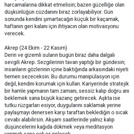
harcamalarına dikkat etmelisin; bazen güzelliğe olan
düşkünlüğün cüzdanını biraz zorlayabiliyor. Gün
sonunda kendini şımartacağın küçük bir kaçamak,
haftanın geri kalanı için ihtiyacın olan motivasyonu
verecek.
Akrep (24 Ekim - 22 Kasım)
Derin ve gizemli suların bugün biraz daha dalgalı
sevgili Akrep. Sezgilerinin tavan yaptığı bir gündesin;
insanların gözlerinin içine baktığında arkasındaki niyeti
hemen sezeceksin. Bu durumu manipülasyon için
değil, kendini korumak için kullan. Kariyerinde stratejik
bir hamle yapmanın tam zamanı, sessiz kalıp doğru anı
beklemek sana büyük kazanç getirecek. Aşkta ise
tutku rüzgarları esiyor, duygularını saklamak yerine
paylaşmayı denersen karşı taraftan beklediğin o sıcak
cevabı alabilirsin. Akşam saatlerinde yalnız kalıp
düşüncelerini kağıda dökmek veya meditasyon