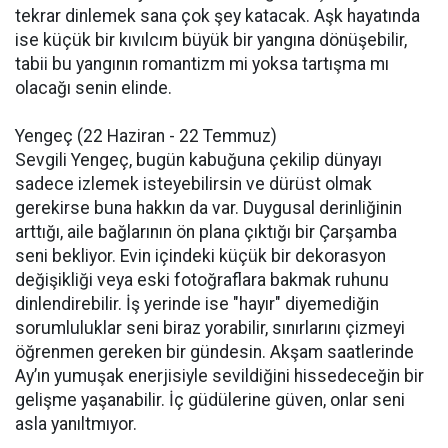
tekrar dinlemek sana çok şey katacak. Aşk hayatında
ise küçük bir kıvılcım büyük bir yangına dönüşebilir,
tabii bu yangının romantizm mi yoksa tartışma mı
olacağı senin elinde.
Yengeç (22 Haziran - 22 Temmuz)
Sevgili Yengeç, bugün kabuğuna çekilip dünyayı
sadece izlemek isteyebilirsin ve dürüst olmak
gerekirse buna hakkın da var. Duygusal derinliğinin
arttığı, aile bağlarının ön plana çıktığı bir Çarşamba
seni bekliyor. Evin içindeki küçük bir dekorasyon
değişikliği veya eski fotoğraflara bakmak ruhunu
dinlendirebilir. İş yerinde ise "hayır" diyemediğin
sorumluluklar seni biraz yorabilir, sınırlarını çizmeyi
öğrenmen gereken bir gündesin. Akşam saatlerinde
Ay’ın yumuşak enerjisiyle sevildiğini hissedeceğin bir
gelişme yaşanabilir. İç güdülerine güven, onlar seni
asla yanıltmıyor.