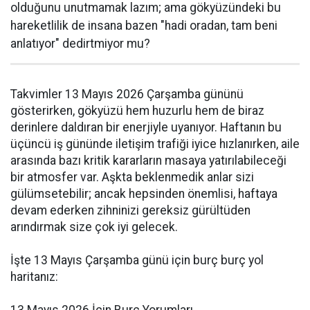
olduğunu unutmamak lazım; ama gökyüzündeki bu
hareketlilik de insana bazen "hadi oradan, tam beni
anlatıyor" dedirtmiyor mu?
Takvimler 13 Mayıs 2026 Çarşamba gününü
gösterirken, gökyüzü hem huzurlu hem de biraz
derinlere daldıran bir enerjiyle uyanıyor. Haftanın bu
üçüncü iş gününde iletişim trafiği iyice hızlanırken, aile
arasında bazı kritik kararların masaya yatırılabileceği
bir atmosfer var. Aşkta beklenmedik anlar sizi
gülümsetebilir; ancak hepsinden önemlisi, haftaya
devam ederken zihninizi gereksiz gürültüden
arındırmak size çok iyi gelecek.
İşte 13 Mayıs Çarşamba günü için burç burç yol
haritanız: