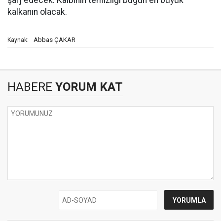
şarj edecek. Kalbinin temizliği bugün en büyük
kalkanın olacak.
Abbas ÇAKAR
Kaynak:
HABERE
YORUM KAT