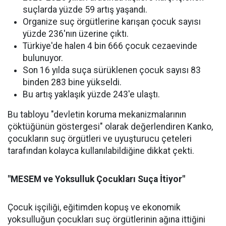
suçlarda yüzde 59 artış yaşandı.
Organize suç örgütlerine karışan çocuk sayısı
yüzde 236'nın üzerine çıktı.
Türkiye'de halen 4 bin 666 çocuk cezaevinde
bulunuyor.
Son 16 yılda suça sürüklenen çocuk sayısı 83
binden 283 bine yükseldi.
Bu artış yaklaşık yüzde 243'e ulaştı.
Bu tabloyu "devletin koruma mekanizmalarının
çöktüğünün göstergesi" olarak değerlendiren Kanko,
çocukların suç örgütleri ve uyuşturucu çeteleri
tarafından kolayca kullanılabildiğine dikkat çekti.
"MESEM ve Yoksulluk Çocukları Suça İtiyor"
Çocuk işçiliği, eğitimden kopuş ve ekonomik
yoksulluğun çocukları suç örgütlerinin ağına ittiğini