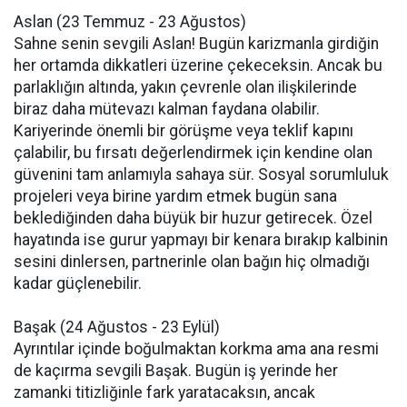
Aslan (23 Temmuz - 23 Ağustos)
Sahne senin sevgili Aslan! Bugün karizmanla girdiğin
her ortamda dikkatleri üzerine çekeceksin. Ancak bu
parlaklığın altında, yakın çevrenle olan ilişkilerinde
biraz daha mütevazı kalman faydana olabilir.
Kariyerinde önemli bir görüşme veya teklif kapını
çalabilir, bu fırsatı değerlendirmek için kendine olan
güvenini tam anlamıyla sahaya sür. Sosyal sorumluluk
projeleri veya birine yardım etmek bugün sana
beklediğinden daha büyük bir huzur getirecek. Özel
hayatında ise gurur yapmayı bir kenara bırakıp kalbinin
sesini dinlersen, partnerinle olan bağın hiç olmadığı
kadar güçlenebilir.
Başak (24 Ağustos - 23 Eylül)
Ayrıntılar içinde boğulmaktan korkma ama ana resmi
de kaçırma sevgili Başak. Bugün iş yerinde her
zamanki titizliğinle fark yaratacaksın, ancak