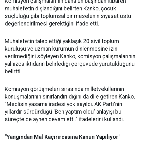
Komisyon çalışmalarının daha en başından itibaren
muhalefetin dışlandığını belirten Kanko, çocuk
suçluluğu gibi toplumsal bir meselenin siyaset üstü
değerlendirilmesi gerektiğini ifade etti.
Muhalefetin talep ettiği yaklaşık 20 sivil toplum
kuruluşu ve uzman kurumun dinlenmesine izin
verilmediğini söyleyen Kanko, komisyon çalışmalarının
yalnızca iktidarın belirlediği çerçevede yürütüldüğünü
belirtti.
Komisyon görüşmeleri sırasında milletvekillerinin
konuşmalarının sınırlandırıldığını da dile getiren Kanko,
"Meclisin yasama iradesi yok sayıldı. AK Parti'nin
yıllardır sürdürdüğü 'Ben yaptım oldu' anlayışı bu
süreçte de aynen devam etti." ifadelerini kullandı.
"Yangından Mal Kaçırırcasına Kanun Yapılıyor"