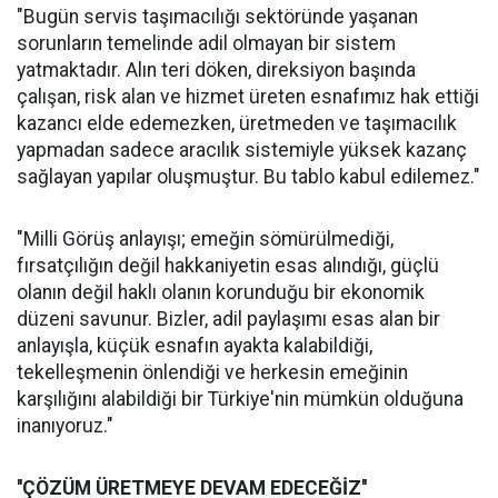
"Bugün servis taşımacılığı sektöründe yaşanan
sorunların temelinde adil olmayan bir sistem
yatmaktadır. Alın teri döken, direksiyon başında
çalışan, risk alan ve hizmet üreten esnafımız hak ettiği
kazancı elde edemezken, üretmeden ve taşımacılık
yapmadan sadece aracılık sistemiyle yüksek kazanç
sağlayan yapılar oluşmuştur. Bu tablo kabul edilemez."
"Milli Görüş anlayışı; emeğin sömürülmediği,
fırsatçılığın değil hakkaniyetin esas alındığı, güçlü
olanın değil haklı olanın korunduğu bir ekonomik
düzeni savunur. Bizler, adil paylaşımı esas alan bir
anlayışla, küçük esnafın ayakta kalabildiği,
tekelleşmenin önlendiği ve herkesin emeğinin
karşılığını alabildiği bir Türkiye'nin mümkün olduğuna
inanıyoruz."
''ÇÖZÜM ÜRETMEYE DEVAM EDECEĞİZ''