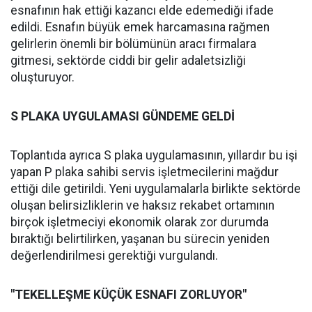
esnafının hak ettiği kazancı elde edemediği ifade
edildi. Esnafın büyük emek harcamasına rağmen
gelirlerin önemli bir bölümünün aracı firmalara
gitmesi, sektörde ciddi bir gelir adaletsizliği
oluşturuyor.
S PLAKA UYGULAMASI GÜNDEME GELDİ
Toplantıda ayrıca S plaka uygulamasının, yıllardır bu işi
yapan P plaka sahibi servis işletmecilerini mağdur
ettiği dile getirildi. Yeni uygulamalarla birlikte sektörde
oluşan belirsizliklerin ve haksız rekabet ortamının
birçok işletmeciyi ekonomik olarak zor durumda
bıraktığı belirtilirken, yaşanan bu sürecin yeniden
değerlendirilmesi gerektiği vurgulandı.
"TEKELLEŞME KÜÇÜK ESNAFI ZORLUYOR"