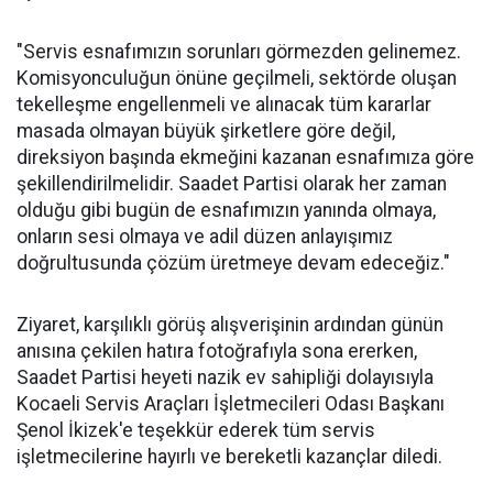
"Servis esnafımızın sorunları görmezden gelinemez.
Komisyonculuğun önüne geçilmeli, sektörde oluşan
tekelleşme engellenmeli ve alınacak tüm kararlar
masada olmayan büyük şirketlere göre değil,
direksiyon başında ekmeğini kazanan esnafımıza göre
şekillendirilmelidir. Saadet Partisi olarak her zaman
olduğu gibi bugün de esnafımızın yanında olmaya,
onların sesi olmaya ve adil düzen anlayışımız
doğrultusunda çözüm üretmeye devam edeceğiz."
Ziyaret, karşılıklı görüş alışverişinin ardından günün
anısına çekilen hatıra fotoğrafıyla sona ererken,
Saadet Partisi heyeti nazik ev sahipliği dolayısıyla
Kocaeli Servis Araçları İşletmecileri Odası Başkanı
Şenol İkizek'e teşekkür ederek tüm servis
işletmecilerine hayırlı ve bereketli kazançlar diledi.