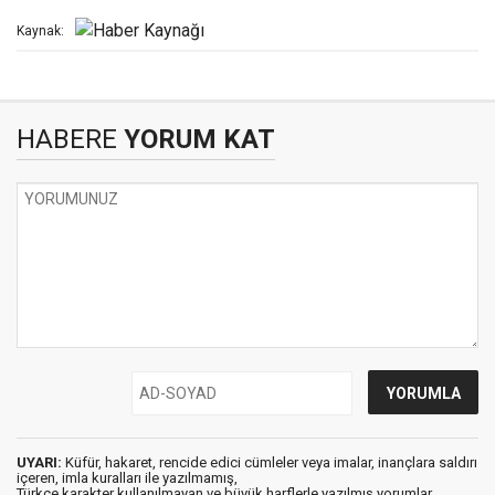
Kaynak:
HABERE
YORUM KAT
UYARI:
Küfür, hakaret, rencide edici cümleler veya imalar, inançlara saldırı
içeren, imla kuralları ile yazılmamış,
Türkçe karakter kullanılmayan ve büyük harflerle yazılmış yorumlar