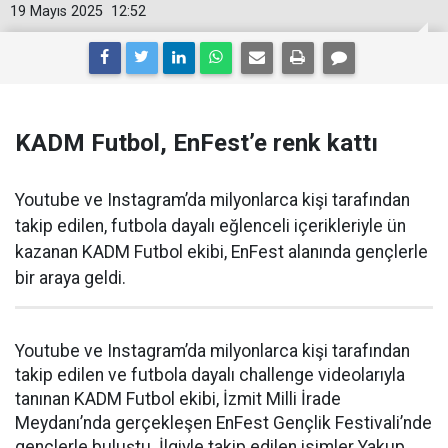
19 Mayıs 2025
12:52
KADM Futbol, EnFest’e renk kattı
Youtube ve Instagram’da milyonlarca kişi tarafından
takip edilen, futbola dayalı eğlenceli içerikleriyle ün
kazanan KADM Futbol ekibi, EnFest alanında gençlerle
bir araya geldi.
Youtube ve Instagram’da milyonlarca kişi tarafından
takip edilen ve futbola dayalı challenge videolarıyla
tanınan KADM Futbol ekibi, İzmit Milli İrade
Meydanı’nda gerçekleşen EnFest Gençlik Festivali’nde
gençlerle buluştu. İlgiyle takip edilen isimler Yakup