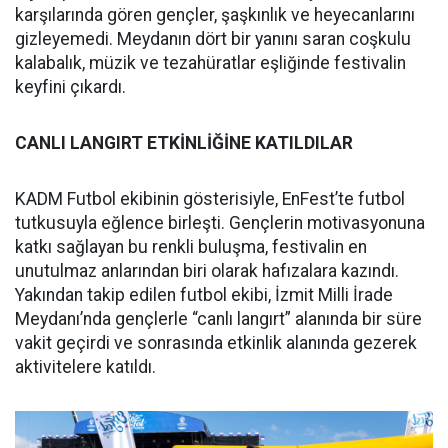
karşılarında gören gençler, şaşkınlık ve heyecanlarını
gizleyemedi. Meydanın dört bir yanını saran coşkulu
kalabalık, müzik ve tezahüratlar eşliğinde festivalin
keyfini çıkardı.
CANLI LANGIRT ETKİNLİĞİNE KATILDILAR
KADM Futbol ekibinin gösterisiyle, EnFest’te futbol
tutkusuyla eğlence birleşti. Gençlerin motivasyonuna
katkı sağlayan bu renkli buluşma, festivalin en
unutulmaz anlarından biri olarak hafızalara kazındı.
Yakından takip edilen futbol ekibi, İzmit Milli İrade
Meydanı’nda gençlerle “canlı langırt” alanında bir süre
vakit geçirdi ve sonrasında etkinlik alanında gezerek
aktivitelere katıldı.