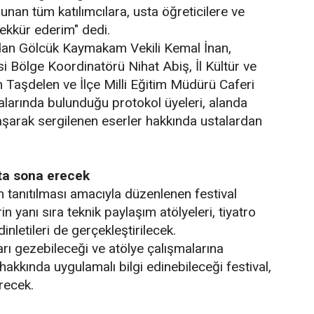
unan tüm katılımcılara, usta öğreticilere ve
ekkür ederim" dedi.
an Gölcük Kaymakam Vekili Kemal İnan,
i Bölge Koordinatörü Nihat Abiş, İl Kültür ve
Taşdelen ve İlçe Milli Eğitim Müdürü Caferi
alarında bulunduğu protokol üyeleri, alanda
laşarak sergilenen eserler hakkında ustalardan
'ta sona erecek
n tanıtılması amacıyla düzenlenen festival
n yanı sıra teknik paylaşım atölyeleri, tiyatro
inletileri de gerçekleştirilecek.
arı gezebileceği ve atölye çalışmalarına
ı hakkında uygulamalı bilgi edinebileceği festival,
recek.