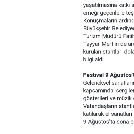
yaşatılmasına katkı s
emeği geçenlere teş
Konuşmaların ardınd
Büyükşehir Belediyes
Turizm Müdürü Fatih 
Tayyar Mert'in de ar
kurulan stantları do
bilgi aldı.
Festival 9 Ağustos
Geleneksel sanatları
kapsamında; sergileri
gösterileri ve müzik d
Vatandaşların stantl
katılarak el sanatlar
9 Ağustos'ta sona e