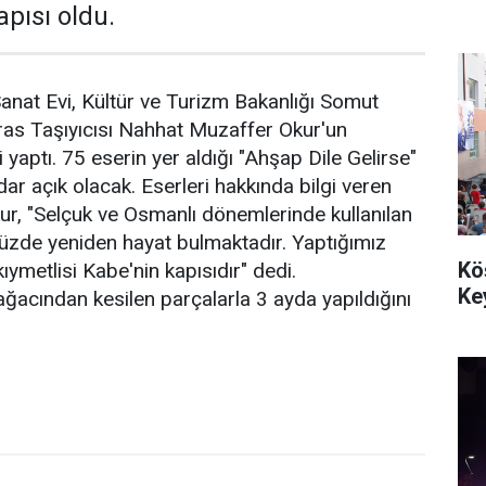
apısı oldu.
anat Evi, Kültür ve Turizm Bakanlığı Somut
ras Taşıyıcısı Nahhat Muzaffer Okur'un
i yaptı. 75 eserin yer aldığı "Ahşap Dile Gelirse"
dar açık olacak. Eserleri hakkında bilgi veren
r, "Selçuk ve Osmanlı dönemlerinde kullanılan
de yeniden hayat bulmaktadır. Yaptığımız
Kö
ıymetlisi Kabe'nin kapısıdır" dedi.
Ke
ağacından kesilen parçalarla 3 ayda yapıldığını