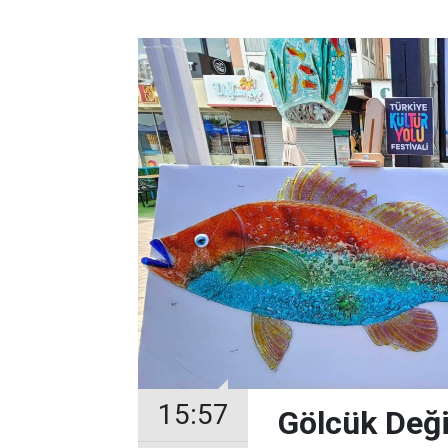
15:57
Gölcük Deği