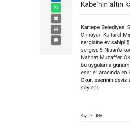
Kabe'nin altın k
Kartepe Belediyesi S
Olmayan Kültürel Mi
sergisine ev sahipliğ
sergisi, 5 Nisan'a ka
Nahhat Muzaffer Oku
bu uygulama günümüz
eserler arasında en k
Okur, eserinin ceviz 
söyledi.
İHA
Kaynak: