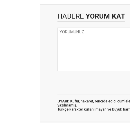
HABERE
YORUM KAT
UYARI:
Küfür, hakaret, rencide edici cümleler 
yazılmamış,
Türkçe karakter kullanılmayan ve büyük har