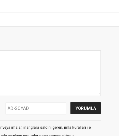
veya imalar, inançlara saldırı içeren, imla kuralları ile
flerle yazılmış yorumlar onaylanmamaktadır.