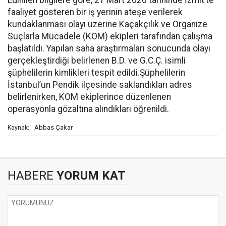
Edinilen bilgilere göre, 21 Mart 2026 tarihinde İzmit’te
faaliyet gösteren bir iş yerinin ateşe verilerek
kundaklanması olayı üzerine Kaçakçılık ve Organize
Suçlarla Mücadele (KOM) ekipleri tarafından çalışma
başlatıldı. Yapılan saha araştırmaları sonucunda olayı
gerçekleştirdiği belirlenen B.D. ve G.C.Ç. isimli
şüphelilerin kimlikleri tespit edildi.Şüphelilerin
İstanbul’un Pendik ilçesinde saklandıkları adres
belirlenirken, KOM ekiplerince düzenlenen
operasyonla gözaltına alındıkları öğrenildi.
Abbas Çakar
Kaynak:
HABERE
YORUM KAT