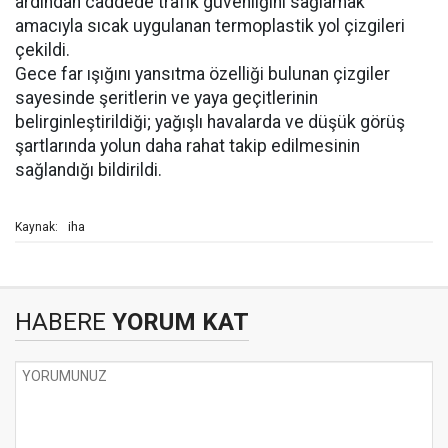
ardından caddede trafik güvenliğini sağlamak
amacıyla sıcak uygulanan termoplastik yol çizgileri
çekildi.
Gece far ışığını yansıtma özelliği bulunan çizgiler
sayesinde şeritlerin ve yaya geçitlerinin
belirginleştirildiği; yağışlı havalarda ve düşük görüş
şartlarında yolun daha rahat takip edilmesinin
sağlandığı bildirildi.
iha
Kaynak:
HABERE
YORUM KAT