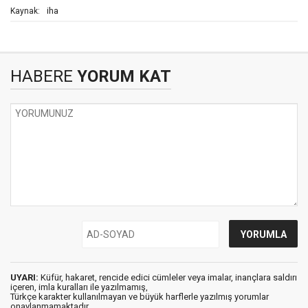
iha
Kaynak:
HABERE
YORUM KAT
UYARI:
Küfür, hakaret, rencide edici cümleler veya imalar, inançlara saldırı
içeren, imla kuralları ile yazılmamış,
Türkçe karakter kullanılmayan ve büyük harflerle yazılmış yorumlar
onaylanmamaktadır.