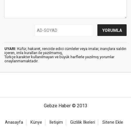
UYARI:
Küfür, hakaret, rencide edici cümleler veya imalar, inançlara saldırı
içeren, imla kuralları ile yazılmamış,
Türkçe karakter kullanılmayan ve büyük harflerle yazılmış yorumlar
onaylanmamaktadır.
Gebze Haber © 2013
Anasayfa
Künye
İletişim
Gizlilik İlkeleri
Sitene Ekle