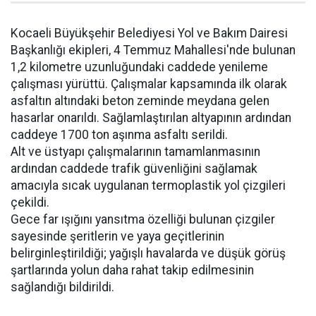
Kocaeli Büyükşehir Belediyesi Yol ve Bakım Dairesi
Başkanlığı ekipleri, 4 Temmuz Mahallesi'nde bulunan
1,2 kilometre uzunluğundaki caddede yenileme
çalışması yürüttü. Çalışmalar kapsamında ilk olarak
asfaltın altındaki beton zeminde meydana gelen
hasarlar onarıldı. Sağlamlaştırılan altyapının ardından
caddeye 1700 ton aşınma asfaltı serildi.
Alt ve üstyapı çalışmalarının tamamlanmasının
ardından caddede trafik güvenliğini sağlamak
amacıyla sıcak uygulanan termoplastik yol çizgileri
çekildi.
Gece far ışığını yansıtma özelliği bulunan çizgiler
sayesinde şeritlerin ve yaya geçitlerinin
belirginleştirildiği; yağışlı havalarda ve düşük görüş
şartlarında yolun daha rahat takip edilmesinin
sağlandığı bildirildi.