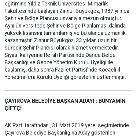
eğitimine Yıldız Teknik Üniversitesi Mimarlık
Fakültesi'nde başlayan Zinnur Büyükgöz, 1987 yılında
Şehir ve Bölge Plancısı unvanıyla mezun olmuştur.
Aynı üniversitede Şehir ve Bölge Planlaması dalında
yüksek lisansını tamamlamış ve bu alanda uzmanlık
kazanmıştır. Zinnur Büyükgöz, 33 yıldan uzun bir
süredir Şehir Plancısı olarak hizmet vermektedir.
Siyasi kariyerine Refah Partisi'nde Darıca Belde
Başkanlığı ve Gebze Yönetim Kurulu Üyeliği ile
başlamış, daha sonra Fazilet Partisi'nde Kocaeli İl
Yönetimi İcra Kurulu Üyeliği görevlerini üstlenmiştir.
ÇAYIROVA BELEDİYE BAŞKAN ADAYI : BÜNYAMİN
ÇİFTÇİ
AK Parti tarafından , 31 Mart 2019 yerel seçimlerinde
Çayırova Belediye Başkanlığına Aday gösterilen