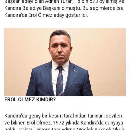
Başkan adayı olan Adnan Turan, 18 bin 573 oy almış ve
Kandıra Belediye Başkanı olmuştu. Bu seçimlerde ise
Kandıra'da Erol Ölmez aday gösterildi.
EROL ÖLMEZ KİMDİR?
Kandıra'da geniş bir kesim tarafından tanınan, sevilen
ve bilinen Erol Ölmez, 1972 yılında Kandıra'da dünyaya
geldi. Trakya Üniversitesi Edirne Meslek Yüksek Okulu