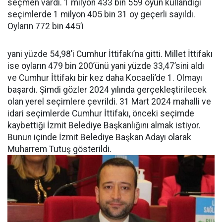
seçmen vardı. 1 milyon 433 bin 559 oyun kullandığı
seçimlerde 1 milyon 405 bin 31 oy geçerli sayıldı.
Oyların 772 bin 445’i
yani yüzde 54,98’i Cumhur İttifakı’na gitti. Millet İttifakı
ise oyların 479 bin 200’ünü yani yüzde 33,47’sini aldı
ve Cumhur İttifakı bir kez daha Kocaeli’de 1. Olmayı
başardı. Şimdi gözler 2024 yılında gerçekleştirilecek
olan yerel seçimlere çevrildi. 31 Mart 2024 mahalli ve
idari seçimlerde Cumhur İttifakı, önceki seçimde
kaybettiği İzmit Belediye Başkanlığını almak istiyor.
Bunun içinde İzmit Belediye Başkan Adayı olarak
Muharrem Tutuş gösterildi.