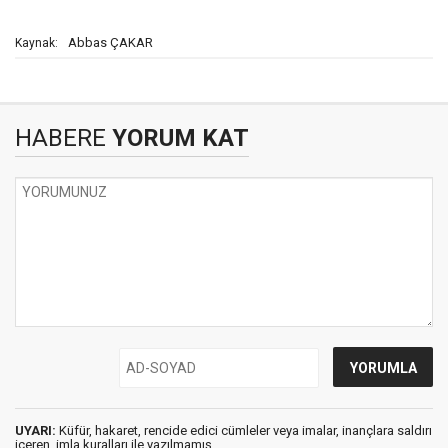
Abbas ÇAKAR
Kaynak:
HABERE
YORUM KAT
UYARI:
Küfür, hakaret, rencide edici cümleler veya imalar, inançlara saldırı
içeren, imla kuralları ile yazılmamış,