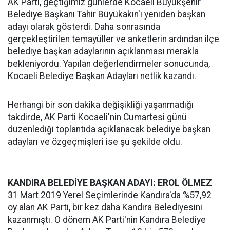
AK Parti, geçtiğimiz günlerde Kocaeli Büyükşehir
Belediye Başkanı Tahir Büyükakın'ı yeniden başkan
adayı olarak gösterdi. Daha sonrasında
gerçekleştirilen temayüller ve anketlerin ardından ilçe
belediye başkan adaylarının açıklanması merakla
bekleniyordu. Yapılan değerlendirmeler sonucunda,
Kocaeli Belediye Başkan Adayları netlik kazandı.
Herhangi bir son dakika değişikliği yaşanmadığı
takdirde, AK Parti Kocaeli'nin Cumartesi günü
düzenlediği toplantıda açıklanacak belediye başkan
adayları ve özgeçmişleri ise şu şekilde oldu.
KANDIRA BELEDİYE BAŞKAN ADAYI: EROL ÖLMEZ
31 Mart 2019 Yerel Seçimlerinde Kandıra'da %57,92
oy alan AK Parti, bir kez daha Kandıra Belediyesini
kazanmıştı. O dönem AK Parti'nin Kandıra Belediye