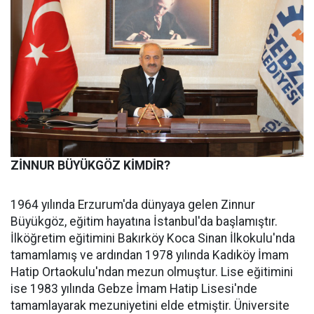
ZİNNUR BÜYÜKGÖZ KİMDİR?
1964 yılında Erzurum'da dünyaya gelen Zinnur
Büyükgöz, eğitim hayatına İstanbul'da başlamıştır.
İlköğretim eğitimini Bakırköy Koca Sinan İlkokulu'nda
tamamlamış ve ardından 1978 yılında Kadıköy İmam
Hatip Ortaokulu'ndan mezun olmuştur. Lise eğitimini
ise 1983 yılında Gebze İmam Hatip Lisesi'nde
tamamlayarak mezuniyetini elde etmiştir. Üniversite