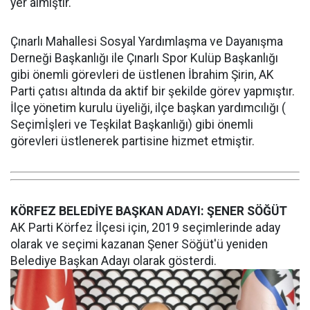
yer almıştır.
Çınarlı Mahallesi Sosyal Yardımlaşma ve Dayanışma
Derneği Başkanlığı ile Çınarlı Spor Kulüp Başkanlığı
gibi önemli görevleri de üstlenen İbrahim Şirin, AK
Parti çatısı altında da aktif bir şekilde görev yapmıştır.
İlçe yönetim kurulu üyeliği, ilçe başkan yardımcılığı (
Seçimİşleri ve Teşkilat Başkanlığı) gibi önemli
görevleri üstlenerek partisine hizmet etmiştir.
KÖRFEZ BELEDİYE BAŞKAN ADAYI: ŞENER SÖĞÜT
AK Parti Körfez İlçesi için, 2019 seçimlerinde aday
olarak ve seçimi kazanan Şener Söğüt'ü yeniden
Belediye Başkan Adayı olarak gösterdi.