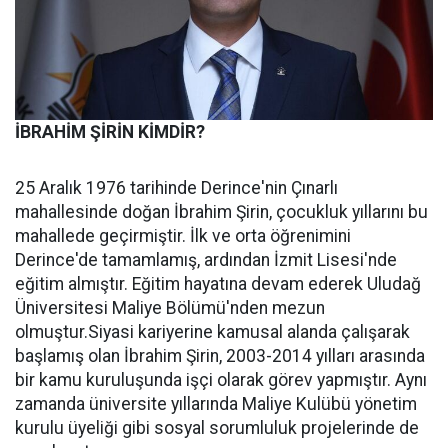
İBRAHİM ŞİRİN KİMDİR?
25 Aralık 1976 tarihinde Derince'nin Çınarlı
mahallesinde doğan İbrahim Şirin, çocukluk yıllarını bu
mahallede geçirmiştir. İlk ve orta öğrenimini
Derince'de tamamlamış, ardından İzmit Lisesi'nde
eğitim almıştır. Eğitim hayatına devam ederek Uludağ
Üniversitesi Maliye Bölümü'nden mezun
olmuştur.Siyasi kariyerine kamusal alanda çalışarak
başlamış olan İbrahim Şirin, 2003-2014 yılları arasında
bir kamu kuruluşunda işçi olarak görev yapmıştır. Aynı
zamanda üniversite yıllarında Maliye Kulübü yönetim
kurulu üyeliği gibi sosyal sorumluluk projelerinde de