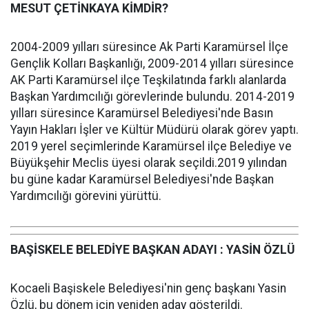
MESUT ÇETİNKAYA KİMDİR?
2004-2009 yılları süresince Ak Parti Karamürsel İlçe
Gençlik Kolları Başkanlığı, 2009-2014 yılları süresince
AK Parti Karamürsel ilçe Teşkilatında farklı alanlarda
Başkan Yardımcılığı görevlerinde bulundu. 2014-2019
yılları süresince Karamürsel Belediyesi'nde Basın
Yayın Hakları İşler ve Kültür Müdürü olarak görev yaptı.
2019 yerel seçimlerinde Karamürsel ilçe Belediye ve
Büyükşehir Meclis üyesi olarak seçildi.2019 yılından
bu güne kadar Karamürsel Belediyesi'nde Başkan
Yardımcılığı görevini yürüttü.
BAŞİSKELE BELEDİYE BAŞKAN ADAYI : YASİN ÖZLÜ
Kocaeli Başiskele Belediyesi'nin genç başkanı Yasin
Özlü, bu dönem için yeniden aday gösterildi.