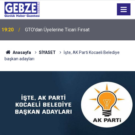
19:20
GTO'dan Üyelerine Ticari Fırsat
Anasayfa
SİYASET
İşte, AK Parti Kocaeli Belediye
başkan adayları