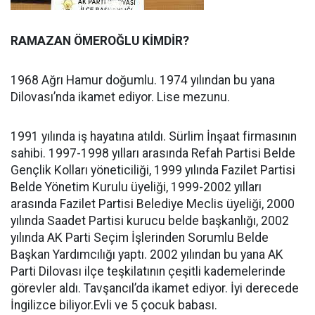
RAMAZAN ÖMEROĞLU KİMDİR?
1968 Ağrı Hamur doğumlu. 1974 yılından bu yana
Dilovası’nda ikamet ediyor. Lise mezunu.
1991 yılında iş hayatına atıldı. Sürlim İnşaat firmasının
sahibi. 1997-1998 yılları arasında Refah Partisi Belde
Gençlik Kolları yöneticiliği, 1999 yılında Fazilet Partisi
Belde Yönetim Kurulu üyeliği, 1999-2002 yılları
arasında Fazilet Partisi Belediye Meclis üyeliği, 2000
yılında Saadet Partisi kurucu belde başkanlığı, 2002
yılında AK Parti Seçim İşlerinden Sorumlu Belde
Başkan Yardımcılığı yaptı. 2002 yılından bu yana AK
Parti Dilovası ilçe teşkilatının çeşitli kademelerinde
görevler aldı. Tavşancıl’da ikamet ediyor. İyi derecede
İngilizce biliyor.Evli ve 5 çocuk babası.