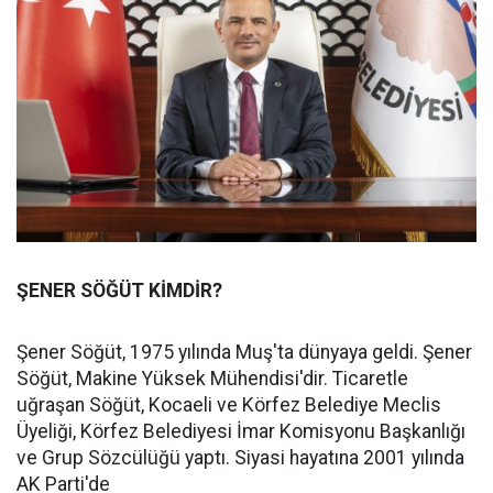
ŞENER SÖĞÜT KİMDİR?
Şener Söğüt, 1975 yılında Muş'ta dünyaya geldi. Şener
Söğüt, Makine Yüksek Mühendisi'dir. Ticaretle
uğraşan Söğüt, Kocaeli ve Körfez Belediye Meclis
Üyeliği, Körfez Belediyesi İmar Komisyonu Başkanlığı
ve Grup Sözcülüğü yaptı. Siyasi hayatına 2001 yılında
AK Parti'de