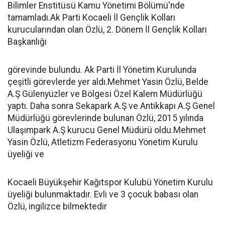
Bilimler Enstitüsü Kamu Yönetimi Bölümü'nde
tamamladı.Ak Parti Kocaeli İl Gençlik Kolları
kurucularından olan Özlü, 2. Dönem İl Gençlik Kolları
Başkanlığı
görevinde bulundu. Ak Parti İl Yönetim Kurulunda
çeşitli görevlerde yer aldı.Mehmet Yasin Özlü, Belde
A.Ş Gülenyüzler ve Bölgesi Özel Kalem Müdürlüğü
yaptı. Daha sonra Sekapark A.Ş ve Antikkapı A.Ş Genel
Müdürlüğü görevlerinde bulunan Özlü, 2015 yılında
Ulaşımpark A.Ş kurucu Genel Müdürü oldu.Mehmet
Yasin Özlü, Atletizm Federasyonu Yönetim Kurulu
üyeliği ve
Kocaeli Büyükşehir Kağıtspor Kulubü Yönetim Kurulu
üyeliği bulunmaktadır. Evli ve 3 çocuk babası olan
Özlü, ingilizce bilmektedir