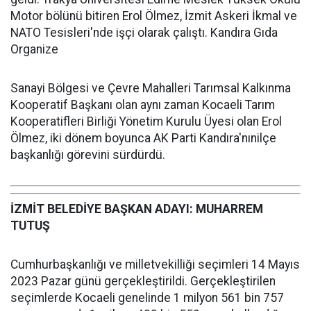
Motor bölünü bitiren Erol Ölmez, İzmit Askeri İkmal ve
NATO Tesisleri'nde işçi olarak çalıştı. Kandıra Gıda
Organize
Sanayi Bölgesi ve Çevre Mahalleri Tarımsal Kalkınma
Kooperatif Başkanı olan aynı zaman Kocaeli Tarım
Kooperatifleri Birliği Yönetim Kurulu Üyesi olan Erol
Ölmez, iki dönem boyunca AK Parti Kandıra'nınilçe
başkanlığı görevini sürdürdü.
İZMİT BELEDİYE BAŞKAN ADAYI: MUHARREM
TUTUŞ
Cumhurbaşkanlığı ve milletvekilliği seçimleri 14 Mayıs
2023 Pazar günü gerçekleştirildi. Gerçekleştirilen
seçimlerde Kocaeli genelinde 1 milyon 561 bin 757