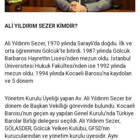
ALİ YILDIRIM SEZER KİMDİR?
Ali Yıldırım Sezer, 1970 yılında Saraylı’da doğdu. İlk ve
orta öğrenimini Gölcük’te bitirdi. 1987 yılında Gölcük
Barbaros Hayrettin Lisesi’nden mezun oldu. İstanbul
Üniversitesi Hukuk Fakültesi’nden ise 1992 yılında
mezun oldu. 1994 yılında Kocaeli Barosu’na kaydolan
ve 5 dönem
Yönetim Kurulu Üyeliği yapan Av. Ali Yıldırım Sezer bir
dönem de Başkan Vekilliği görevinde bulundu. Kocaeli
Barosu’nun geçen ay yapılan Genel Kurulu’nda Türkiye
Barolar Birliği delegesi seçildi. Ali Yıldırım Sezer,
GÖLASDER, Gölcük Yelken Kulübü, GFSD’nin
kurucularından ve yönetim kurulu üyesidir. Aynı