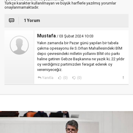
Türkçe karakter kullanılmayan ve büyük harflerle yazılmış yorumlar
onaylanmamaktadır.
1 Yorum
Mustafa
/ 03 Şubat 2024 10:03
Yakın zamanda bir Pazar günü yapılan bir tabela
çakma opesayonu ile S.Orhan Mahallesindeki BİM
depo çevresindeki milletin yollarını BİM oto parkı
haline getiren Gebze Başkanına ne yazık ki; 22 yıldır
oy verdiğimiz partimizden feragat ederek oy
veremiyeceğiz.
Yanıtla
(0)
(0)