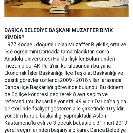
DARICA BELEDİYE BAŞKANI MUZAFFER BIYIK
KİMDİR?
1977 Kocaeli doğumlu olan Muzaffer Bıyık ilk, orta ve
lise öğrenimini Darıca’da tamamladıktan sonra
Anadolu Üniversitesi Halkla İlişkiler Bölümünden
mezun oldu. AK Parti’nin kuruluşundan bu yana
Ekonomik İşler Başkanlığı, İlçe Teşkilat Başkanlığı ve
çeşitli görevler üstlendi.2009 - 2018 yılları arasında
Darıca İlçe Başkanlığı görevinde bulundu. Bu dönem
de üç ilçe kongresi geçirerek 8 ayrı seçim ve
referandumu başarı ile yönetti. 49 yıldır Darıca’da gıda
sektöründe faaliyet gösteren aile şirketinde 10 yıldır
yönetim kurulu başkanlığı yapmaktadır.Aslen
Kastamonu’lu evli ve 3 çocuk babasıdır. 31 mart 2019
yerel seçimlerinden başarıyla çıkarak Darıca Belediye