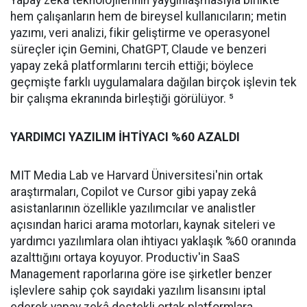
Yapay zekâ teknolojilerinin yaygınlaşmasıyla birlikte
hem çalışanların hem de bireysel kullanıcıların; metin
yazımı, veri analizi, fikir geliştirme ve operasyonel
süreçler için Gemini, ChatGPT, Claude ve benzeri
yapay zekâ platformlarını tercih ettiği; böylece
geçmişte farklı uygulamalara dağılan birçok işlevin tek
bir çalışma ekranında birleştiği görülüyor. ⁵
YARDIMCI YAZILIM İHTİYACI %60 AZALDI
MIT Media Lab ve Harvard Üniversitesi'nin ortak
araştırmaları, Copilot ve Cursor gibi yapay zekâ
asistanlarının özellikle yazılımcılar ve analistler
açısından harici arama motorları, kaynak siteleri ve
yardımcı yazılımlara olan ihtiyacı yaklaşık %60 oranında
azalttığını ortaya koyuyor. Productiv'in SaaS
Management raporlarına göre ise şirketler benzer
işlevlere sahip çok sayıdaki yazılım lisansını iptal