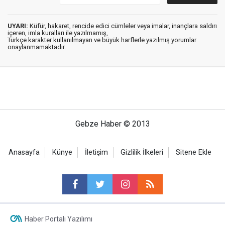
UYARI:
Küfür, hakaret, rencide edici cümleler veya imalar, inançlara saldırı
içeren, imla kuralları ile yazılmamış,
Türkçe karakter kullanılmayan ve büyük harflerle yazılmış yorumlar
onaylanmamaktadır.
Gebze Haber © 2013
Anasayfa
Künye
İletişim
Gizlilik İlkeleri
Sitene Ekle
Haber Portalı Yazılımı