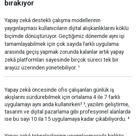
bırakıyor
Yapay zekâ destekli çalışma modellerinin
yaygınlaşması kullanıcıların dijital alışkanlıklarını köklü
biçimde dönüştürüyor. Geçtiğimiz dönemde aynı işi
tamamlayabilmek için çok sayıda farklı uygulama
arasında geçiş yapmak zorunda kalanlar artık yapay
zekâ platformları sayesinde birçok süreci tek bir
arayüz üzerinden yönetebiliyor. ¹
Yapay zekâ öncesinde ofis çalışanları günlük iş
akışlarını sürdürebilmek için ortalama 4 ile 7 farklı
uygulamayı aynı anda kullanırken² ³, yazılım geliştirme,
tasarım ve dijital pazarlama gibi profesyonel alanlarda
ise bu sayı 10 ila 15 uygulamaya kadar çıkabiliyordu. ⁴