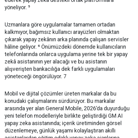
ederek yapay zekâ destekli ortak platformlara
yöneliyor. ⁵
Uzmanlara göre uygulamalar tamamen ortadan
kalkmıyor, bağımsız kullanıcı arayüzleri olmaktan
çıkarak yapay zekânın arka planında çalışan servisler
hâline geliyor. ⁶ Önümüzdeki dönemde kullanıcıların
telefonlarında onlarca uygulama yerine tek bir yapay
zekâ asistanının yer alacağı ve bu asistanın
alışverişten bankacılığa dek farklı uygulamaları
yöneteceği öngörülüyor. 7
Mobil ve dijital çözümler üreten markalar da bu
konudaki çalışmalarını sürdürüyor. Bu markalar
arasında yer alan General Mobile, 2026’da duyurduğu
yeni telefon modelleriyle birlikte geliştirdiği GM AI
yapay zeka asistanında; içerik üretiminden görsel
düzenlemeye, günlük yaşamı kolaylaştıran akıllı