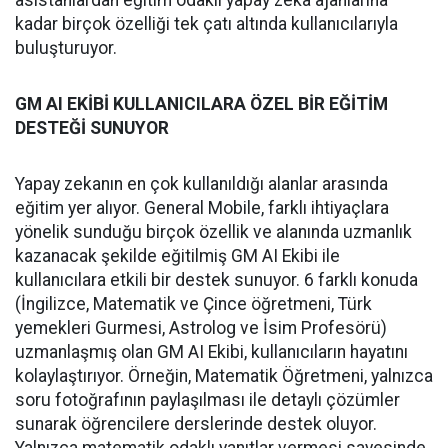
asistanlardan eğitim odaklı yapay zeka ajanlarına
kadar birçok özelliği tek çatı altında kullanıcılarıyla
buluşturuyor.
GM AI EKİBİ KULLANICILARA ÖZEL BİR EĞİTİM
DESTEĞİ SUNUYOR
Yapay zekanın en çok kullanıldığı alanlar arasında
eğitim yer alıyor. General Mobile, farklı ihtiyaçlara
yönelik sunduğu birçok özellik ve alanında uzmanlık
kazanacak şekilde eğitilmiş GM AI Ekibi ile
kullanıcılara etkili bir destek sunuyor. 6 farklı konuda
(İngilizce, Matematik ve Çince öğretmeni, Türk
yemekleri Gurmesi, Astrolog ve İsim Profesörü)
uzmanlaşmış olan GM AI Ekibi, kullanıcıların hayatını
kolaylaştırıyor. Örneğin, Matematik Öğretmeni, yalnızca
soru fotoğrafının paylaşılması ile detaylı çözümler
sunarak öğrencilere derslerinde destek oluyor.