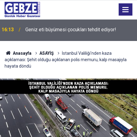
15:27
Bilişim 500 Araştırması’nın sonuçları açıklandı
Anasayfa
ASAYİŞ
İstanbul Valiliği'nden kaza
açıklaması: Şehit olduğu açıklanan polis memuru, kalp masajıyla
hayata döndü