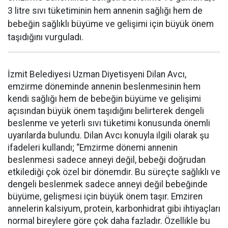
3 litre sıvı tüketiminin hem annenin sağlığı hem de
bebeğin sağlıklı büyüme ve gelişimi için büyük önem
taşıdığını vurguladı.
İzmit Belediyesi Uzman Diyetisyeni Dilan Avcı,
emzirme döneminde annenin beslenmesinin hem
kendi sağlığı hem de bebeğin büyüme ve gelişimi
açısından büyük önem taşıdığını belirterek dengeli
beslenme ve yeterli sıvı tüketimi konusunda önemli
uyarılarda bulundu. Dilan Avcı konuyla ilgili olarak şu
ifadeleri kullandı; “Emzirme dönemi annenin
beslenmesi sadece anneyi değil, bebeği doğrudan
etkilediği çok özel bir dönemdir. Bu süreçte sağlıklı ve
dengeli beslenmek sadece anneyi değil bebeğinde
büyüme, gelişmesi için büyük önem taşır. Emziren
annelerin kalsiyum, protein, karbonhidrat gibi ihtiyaçları
normal bireylere göre çok daha fazladır. Özellikle bu