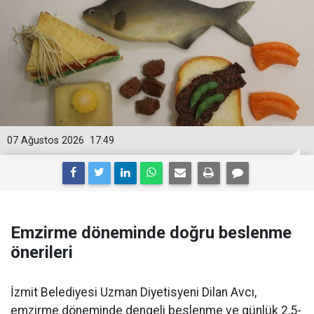
07 Ağustos 2026
17:49
Emzirme döneminde doğru beslenme
önerileri
İzmit Belediyesi Uzman Diyetisyeni Dilan Avcı,
emzirme döneminde dengeli beslenme ve günlük 2,5-