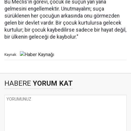
Bu Meclis'in görevi, çocuk ile suçun yan yana
gelmesini engellemektir. Unutmayalım; suça
sürüklenen her çocuğun arkasında onu görmezden
gelen bir devlet vardır. Bir çocuk kurtulursa gelecek
kurtulur; bir çocuk kaybedilirse sadece bir hayat değil,
bir ülkenin geleceği de kaybolur."
Kaynak:
HABERE
YORUM KAT