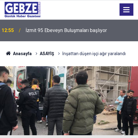
12:55
İzmit 95 Ebeveyn Buluşmaları başlıyor
Anasayfa
ASAYİŞ
İnşattan düşen işçi ağır yaralandı