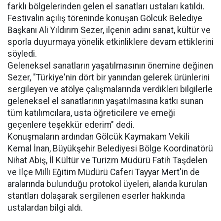
farklı bölgelerinden gelen el sanatları ustaları katıldı.
Festivalin açılış töreninde konuşan Gölcük Belediye
Başkanı Ali Yıldırım Sezer, ilçenin adını sanat, kültür ve
sporla duyurmaya yönelik etkinliklere devam ettiklerini
söyledi.
Geleneksel sanatların yaşatılmasının önemine değinen
Sezer, "Türkiye'nin dört bir yanından gelerek ürünlerini
sergileyen ve atölye çalışmalarında verdikleri bilgilerle
geleneksel el sanatlarının yaşatılmasına katkı sunan
tüm katılımcılara, usta öğreticilere ve emeği
geçenlere teşekkür ederim" dedi.
Konuşmaların ardından Gölcük Kaymakam Vekili
Kemal İnan, Büyükşehir Belediyesi Bölge Koordinatörü
Nihat Abiş, İl Kültür ve Turizm Müdürü Fatih Taşdelen
ve İlçe Milli Eğitim Müdürü Caferi Tayyar Mert'in de
aralarında bulunduğu protokol üyeleri, alanda kurulan
stantları dolaşarak sergilenen eserler hakkında
ustalardan bilgi aldı.