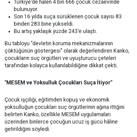
Türkiye'de halen 4 bin 666 çocuk cezaevinde
bulunuyor.
Son 16 yılda suça sürüklenen çocuk sayısı 83
binden 283 bine yükseldi.
Bu artış yaklaşık yüzde 243'e ulaştı.
Bu tabloyu "devletin koruma mekanizmalarının
çöktüğünün göstergesi" olarak değerlendiren Kanko,
çocukların suç örgütleri ve uyuşturucu çeteleri
tarafından kolayca kullanılabildiğine dikkat çekti.
"MESEM ve Yoksulluk Çocukları Suça İtiyor"
Çocuk işçiliği, eğitimden kopuş ve ekonomik
yoksulluğun çocukları suç örgütlerinin ağına ittiğini
belirten Kanko, özellikle MESEM uygulamaları
üzerinden binlerce çocuğun ucuz iş gücü hâline
getirildiğini söyledi.