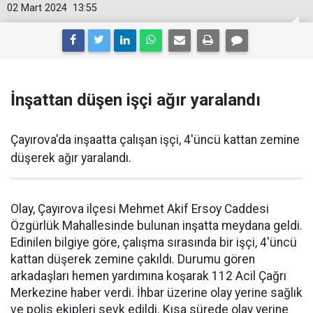
02 Mart 2024
13:55
İnşattan düşen işçi ağır yaralandı
Çayırova'da inşaatta çalışan işçi, 4'üncü kattan zemine
düşerek ağır yaralandı.
Olay, Çayırova ilçesi Mehmet Akif Ersoy Caddesi
Özgürlük Mahallesinde bulunan inşatta meydana geldi.
Edinilen bilgiye göre, çalışma sırasında bir işçi, 4'üncü
kattan düşerek zemine çakıldı. Durumu gören
arkadaşları hemen yardımına koşarak 112 Acil Çağrı
Merkezine haber verdi. İhbar üzerine olay yerine sağlık
ve polis ekipleri sevk edildi. Kısa sürede olay yerine