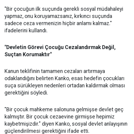
"Bir çocuğun ilk suçunda gerekli sosyal müdahaleyi
yapmaz, onu koruyamazsanız, kırkıncı suçunda
sadece ceza vermenizin hiçbir anlamı kalmaz."
ifadelerini kullandı.
"Devletin Görevi Çocuğu Cezalandırmak Değil,
Suçtan Korumaktır"
Kanun teklifinin tamamen cezaları artırmaya
odaklandığını belirten Kanko, esas hedefin çocukları
suça sürükleyen nedenleri ortadan kaldırmak olması
gerektiğini söyledi.
"Bir çocuk mahkeme salonuna gelmişse devlet geç
kalmıştır. Bir çocuk cezaevine girmişse hepimiz
kaybetmişizdir." diyen Kanko, sosyal devlet anlayışının
güçlendirilmesi gerektiğini ifade etti.