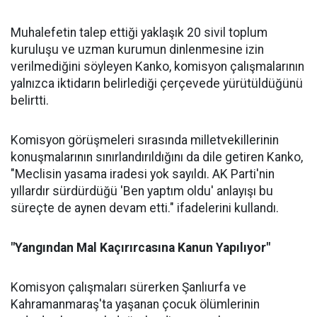
Muhalefetin talep ettiği yaklaşık 20 sivil toplum
kuruluşu ve uzman kurumun dinlenmesine izin
verilmediğini söyleyen Kanko, komisyon çalışmalarının
yalnızca iktidarın belirlediği çerçevede yürütüldüğünü
belirtti.
Komisyon görüşmeleri sırasında milletvekillerinin
konuşmalarının sınırlandırıldığını da dile getiren Kanko,
"Meclisin yasama iradesi yok sayıldı. AK Parti'nin
yıllardır sürdürdüğü 'Ben yaptım oldu' anlayışı bu
süreçte de aynen devam etti." ifadelerini kullandı.
"Yangından Mal Kaçırırcasına Kanun Yapılıyor"
Komisyon çalışmaları sürerken Şanlıurfa ve
Kahramanmaraş'ta yaşanan çocuk ölümlerinin