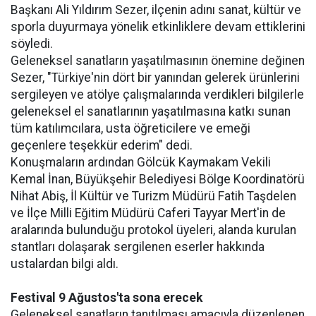
Başkanı Ali Yıldırım Sezer, ilçenin adını sanat, kültür ve
sporla duyurmaya yönelik etkinliklere devam ettiklerini
söyledi.
Geleneksel sanatların yaşatılmasının önemine değinen
Sezer, "Türkiye'nin dört bir yanından gelerek ürünlerini
sergileyen ve atölye çalışmalarında verdikleri bilgilerle
geleneksel el sanatlarının yaşatılmasına katkı sunan
tüm katılımcılara, usta öğreticilere ve emeği
geçenlere teşekkür ederim" dedi.
Konuşmaların ardından Gölcük Kaymakam Vekili
Kemal İnan, Büyükşehir Belediyesi Bölge Koordinatörü
Nihat Abiş, İl Kültür ve Turizm Müdürü Fatih Taşdelen
ve İlçe Milli Eğitim Müdürü Caferi Tayyar Mert'in de
aralarında bulunduğu protokol üyeleri, alanda kurulan
stantları dolaşarak sergilenen eserler hakkında
ustalardan bilgi aldı.
Festival 9 Ağustos'ta sona erecek
Geleneksel sanatların tanıtılması amacıyla düzenlenen