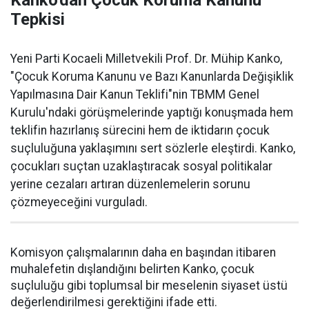
Kanko'dan Çocuk Koruma Kanunu
Tepkisi
Yeni Parti Kocaeli Milletvekili Prof. Dr. Mühip Kanko,
"Çocuk Koruma Kanunu ve Bazı Kanunlarda Değişiklik
Yapılmasına Dair Kanun Teklifi"nin TBMM Genel
Kurulu'ndaki görüşmelerinde yaptığı konuşmada hem
teklifin hazırlanış sürecini hem de iktidarın çocuk
suçluluğuna yaklaşımını sert sözlerle eleştirdi. Kanko,
çocukları suçtan uzaklaştıracak sosyal politikalar
yerine cezaları artıran düzenlemelerin sorunu
çözmeyeceğini vurguladı.
Komisyon çalışmalarının daha en başından itibaren
muhalefetin dışlandığını belirten Kanko, çocuk
suçluluğu gibi toplumsal bir meselenin siyaset üstü
değerlendirilmesi gerektiğini ifade etti.