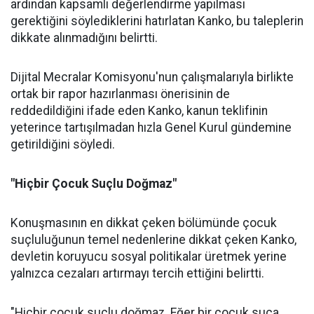
ardından kapsamlı değerlendirme yapılması
gerektiğini söylediklerini hatırlatan Kanko, bu taleplerin
dikkate alınmadığını belirtti.
Dijital Mecralar Komisyonu'nun çalışmalarıyla birlikte
ortak bir rapor hazırlanması önerisinin de
reddedildiğini ifade eden Kanko, kanun teklifinin
yeterince tartışılmadan hızla Genel Kurul gündemine
getirildiğini söyledi.
"Hiçbir Çocuk Suçlu Doğmaz"
Konuşmasının en dikkat çeken bölümünde çocuk
suçluluğunun temel nedenlerine dikkat çeken Kanko,
devletin koruyucu sosyal politikalar üretmek yerine
yalnızca cezaları artırmayı tercih ettiğini belirtti.
"Hiçbir çocuk suçlu doğmaz. Eğer bir çocuk suça