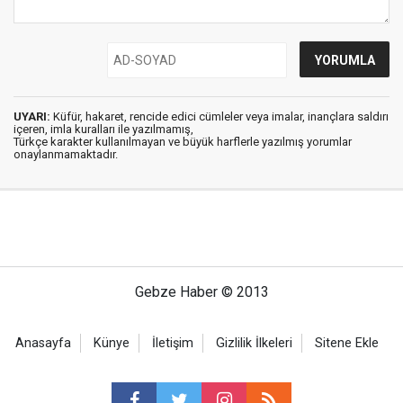
UYARI:
Küfür, hakaret, rencide edici cümleler veya imalar, inançlara saldırı
içeren, imla kuralları ile yazılmamış,
Türkçe karakter kullanılmayan ve büyük harflerle yazılmış yorumlar
onaylanmamaktadır.
Gebze Haber © 2013
Anasayfa
Künye
İletişim
Gizlilik İlkeleri
Sitene Ekle