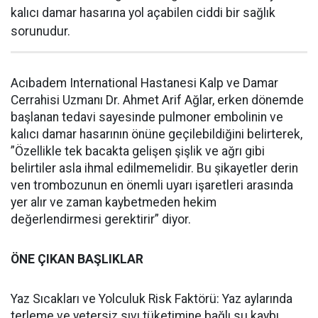
kalıcı damar hasarına yol açabilen ciddi bir sağlık
sorunudur.
Acıbadem International Hastanesi Kalp ve Damar
Cerrahisi Uzmanı Dr. Ahmet Arif Ağlar, erken dönemde
başlanan tedavi sayesinde pulmoner embolinin ve
kalıcı damar hasarının önüne geçilebildiğini belirterek,
”Özellikle tek bacakta gelişen şişlik ve ağrı gibi
belirtiler asla ihmal edilmemelidir. Bu şikayetler derin
ven trombozunun en önemli uyarı işaretleri arasında
yer alır ve zaman kaybetmeden hekim
değerlendirmesi gerektirir” diyor.
ÖNE ÇIKAN BAŞLIKLAR
Yaz Sıcakları ve Yolculuk Risk Faktörü: Yaz aylarında
terleme ve yetersiz sıvı tüketimine bağlı su kaybı,