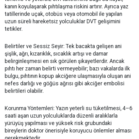
kanın koyulaşarak pıhtılaşma riskini artırır. Ayrıca yaz
tatillerinde uçak, otobüs veya otomobil ile yapılan
uzun süreli hareketsiz yolculuklar DVT gelişimini
tetikler.
Belirtiler ve Sessiz Seyir: Tek bacakta gelişen ani
şişlik, ağrı, kızarıklık, sıcaklık artışı ve damar
belirginleşmesi en sık görülen şikayetlerdir. Ancak
pıhtı her zaman belirti vermeyebilir; bazı vakalarda ilk
bulgu, pıhtının kopup akciğere ulaşmasıyla oluşan ani
nefes darlığı ve göğüs ağrısı gibi akciğer embolisi
belirtileri olabilir.
Korunma Yöntemleri: Yazın yeterli su tüketilmesi, 4
–6
saati a
şan uzun yolculuklarda düzenli aralıklarla
yürüyüş yapılması ve yüksek risk grubundaki
bireylerin doktor önerisiyle koruyucu önlemler alması
gerekmektedir.