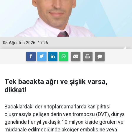
05 Ağustos 2026
17:26
Tek bacakta ağrı ve şişlik varsa,
dikkat!
Bacaklardaki derin toplardamarlarda kan pıhtısı
oluşmasıyla gelişen derin ven trombozu (DVT), dünya
genelinde her yıl yaklaşık 10 milyon kişide görülen ve
müdahale edilmediğinde akciğer embolisine veya