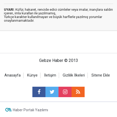
UYARI:
Küfür, hakaret, rencide edici cümleler veya imalar, inançlara saldırı
içeren, imla kuralları ile yazılmamış,
Türkçe karakter kullanılmayan ve büyük harflerle yazılmış yorumlar
onaylanmamaktadır.
Gebze Haber © 2013
Anasayfa
Künye
İletişim
Gizlilik İlkeleri
Sitene Ekle
Haber Portalı Yazılımı