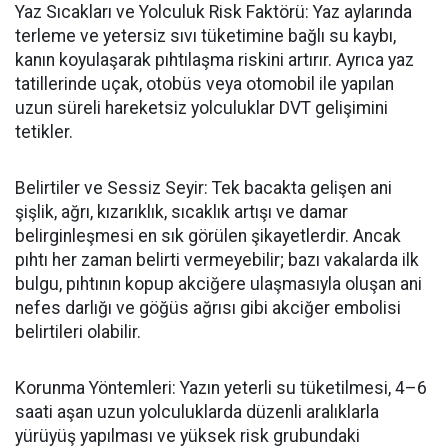
Yaz Sıcakları ve Yolculuk Risk Faktörü: Yaz aylarında
terleme ve yetersiz sıvı tüketimine bağlı su kaybı,
kanın koyulaşarak pıhtılaşma riskini artırır. Ayrıca yaz
tatillerinde uçak, otobüs veya otomobil ile yapılan
uzun süreli hareketsiz yolculuklar DVT gelişimini
tetikler.
Belirtiler ve Sessiz Seyir: Tek bacakta gelişen ani
şişlik, ağrı, kızarıklık, sıcaklık artışı ve damar
belirginleşmesi en sık görülen şikayetlerdir. Ancak
pıhtı her zaman belirti vermeyebilir; bazı vakalarda ilk
bulgu, pıhtının kopup akciğere ulaşmasıyla oluşan ani
nefes darlığı ve göğüs ağrısı gibi akciğer embolisi
belirtileri olabilir.
Korunma Yöntemleri: Yazın yeterli su tüketilmesi, 4
–6
saati a
şan uzun yolculuklarda düzenli aralıklarla
yürüyüş yapılması ve yüksek risk grubundaki