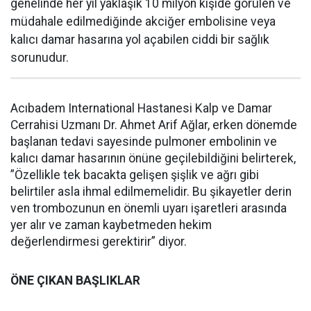
genelinde her yıl yaklaşık 10 milyon kişide görülen ve
müdahale edilmediğinde akciğer embolisine veya
kalıcı damar hasarına yol açabilen ciddi bir sağlık
sorunudur.
Acıbadem International Hastanesi Kalp ve Damar
Cerrahisi Uzmanı Dr. Ahmet Arif Ağlar, erken dönemde
başlanan tedavi sayesinde pulmoner embolinin ve
kalıcı damar hasarının önüne geçilebildiğini belirterek,
”Özellikle tek bacakta gelişen şişlik ve ağrı gibi
belirtiler asla ihmal edilmemelidir. Bu şikayetler derin
ven trombozunun en önemli uyarı işaretleri arasında
yer alır ve zaman kaybetmeden hekim
değerlendirmesi gerektirir” diyor.
ÖNE ÇIKAN BAŞLIKLAR