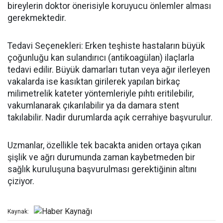
bireylerin doktor önerisiyle koruyucu önlemler alması
gerekmektedir.
Tedavi Seçenekleri: Erken teşhiste hastaların büyük
çoğunluğu kan sulandırıcı (antikoagülan) ilaçlarla
tedavi edilir. Büyük damarları tutan veya ağır ilerleyen
vakalarda ise kasıktan girilerek yapılan birkaç
milimetrelik kateter yöntemleriyle pıhtı eritilebilir,
vakumlanarak çıkarılabilir ya da damara stent
takılabilir. Nadir durumlarda açık cerrahiye başvurulur.
Uzmanlar, özellikle tek bacakta aniden ortaya çıkan
şişlik ve ağrı durumunda zaman kaybetmeden bir
sağlık kuruluşuna başvurulması gerektiğinin altını
çiziyor.
Kaynak: