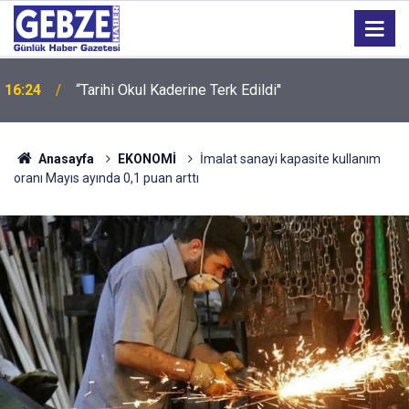
16:24
“Tarihi Okul Kaderine Terk Edildi''
Anasayfa
EKONOMİ
İmalat sanayi kapasite kullanım
oranı Mayıs ayında 0,1 puan arttı