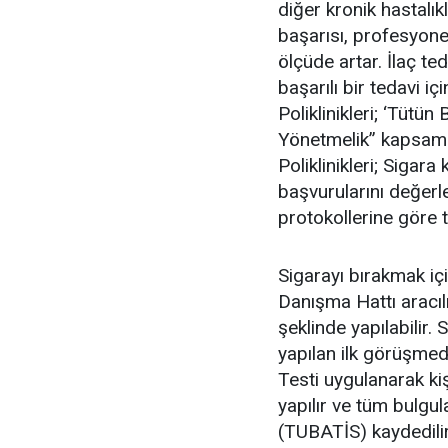
diğer kronik hastalık
başarısı, profesyone
ölçüde artar. İlaç ted
başarılı bir tedavi 
Poliklinikleri; ‘Tütü
Yönetmelik” kapsamı
Poliklinikleri; Sigar
başvurularını değerle
protokollerine göre t
Sigarayı bırakmak i
Danışma Hattı aracıl
şeklinde yapılabilir.
yapılan ilk görüşmed
Testi uygulanarak kiş
yapılır ve tüm bulgul
(TUBATİS) kaydedilir