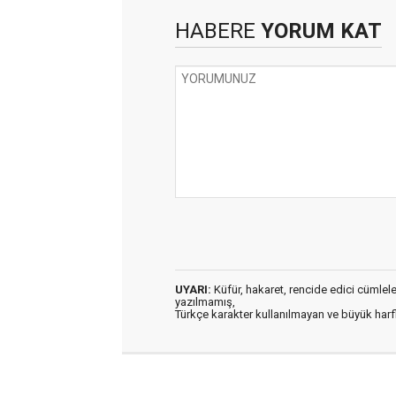
HABERE
YORUM KAT
UYARI:
Küfür, hakaret, rencide edici cümleler 
yazılmamış,
Türkçe karakter kullanılmayan ve büyük har