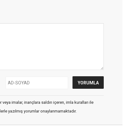
veya imalar, inançlara saldırı içeren, imla kuralları ile
flerle yazılmış yorumlar onaylanmamaktadır.