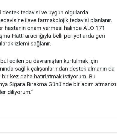
 destek tedavisi ve uygun olgularda
davisine ilave farmakolojik tedavisi planlanır.
er hastanın onam vermesi halinde ALO 171
a Hattı aracılığıyla belli periyotlarda geri
larak izlemi sağlanır.
abul edilen bu davranıştan kurtulmak için
anında sağlık çalışanlarından destek almanın da
bir kez daha hatırlatmak istiyorum. Bu
ünya Sigara Bırakma Günü'nde bir adım atmanızı
er diliyorum.’’