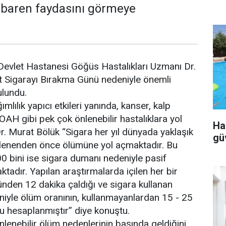
ibaren faydasını görmeye
Devlet Hastanesi Göğüs Hastalıkları Uzmanı Dr.
t Sigarayı Bırakma Günü nedeniyle önemli
ulundu.
mlılık yapıcı etkileri yanında, kanser, kalp
OAH gibi pek çok önlenebilir hastalıklara yol
Ha
Dr. Murat Bölük “Sigara her yıl dünyada yaklaşık
gü
klenenden önce ölümüne yol açmaktadır. Bu
00 bini ise sigara dumanı nedeniyle pasif
ktadır. Yapılan araştırmalarda içilen her bir
nden 12 dakika çaldığı ve sigara kullanan
eniyle ölüm oranının, kullanmayanlardan 15 - 25
u hesaplanmıştır” diye konuştu.
nlenebilir ölüm nedenlerinin başında geldiğini