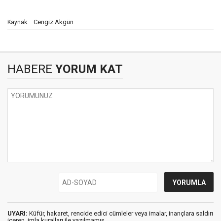
Cengiz Akgün
Kaynak:
HABERE
YORUM KAT
UYARI:
Küfür, hakaret, rencide edici cümleler veya imalar, inançlara saldırı
içeren, imla kuralları ile yazılmamış,