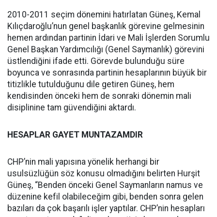
2010-2011 seçim dönemini hatırlatan Güneş, Kemal
Kılıçdaroğlu’nun genel başkanlık görevine gelmesinin
hemen ardından partinin İdari ve Mali İşlerden Sorumlu
Genel Başkan Yardımcılığı (Genel Saymanlık) görevini
üstlendiğini ifade etti. Görevde bulunduğu süre
boyunca ve sonrasında partinin hesaplarının büyük bir
titizlikle tutulduğunu dile getiren Güneş, hem
kendisinden önceki hem de sonraki dönemin mali
disiplinine tam güvendiğini aktardı.
HESAPLAR GAYET MUNTAZAMDIR
CHP’nin mali yapısına yönelik herhangi bir
usulsüzlüğün söz konusu olmadığını belirten Hurşit
Güneş, “Benden önceki Genel Saymanların namus ve
düzenine kefil olabileceğim gibi, benden sonra gelen
bazıları da çok başarılı işler yaptılar. CHP’nin hesapları