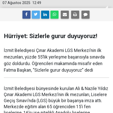
07 Ağustos 2025
12:49
Hürriyet: Sizlerle gurur duyuyoruz!
İzmit Belediyesi Çınar Akademi LGS Merkezi’nin ilk
mezunları, yüzde 55’lik yerleşme başarısıyla sınavda
göz doldurdu. Öğrencileri makamında misafir eden
Fatma Başkan, “Sizlerle gurur duyuyoruz” dedi
İzmit Belediyesi bünyesinde kurulan Ali & Nazile Yıldız
Çınar Akademi LGS Merkezi’nin ilk mezunları, Liselere
Geçiş Sınavı’nda (LGS) büyük bir başarıya imza attı.
Merkezde eğitim alan 65 öğrenciden 15’i fen
liselerine, 16’sı ise nitelikli Anadolu liselerine