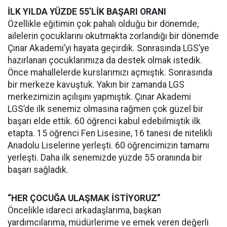
İLK YILDA YÜZDE 55’LİK BAŞARI ORANI
Özellikle eğitimin çok pahalı olduğu bir dönemde,
ailelerin çocuklarını okutmakta zorlandığı bir dönemde
Çınar Akademi’yi hayata geçirdik. Sonrasında LGS’ye
hazırlanan çocuklarımıza da destek olmak istedik.
Önce mahallelerde kurslarımızı açmıştık. Sonrasında
bir merkeze kavuştuk. Yakın bir zamanda LGS
merkezimizin açılışını yapmıştık. Çınar Akademi
LGS’de ilk senemiz olmasına rağmen çok güzel bir
başarı elde ettik. 60 öğrenci kabul edebilmiştik ilk
etapta. 15 öğrenci Fen Lisesine, 16 tanesi de nitelikli
Anadolu Liselerine yerleşti. 60 öğrencimizin tamamı
yerleşti. Daha ilk senemizde yüzde 55 oranında bir
başarı sağladık.
“HER ÇOCUĞA ULAŞMAK İSTİYORUZ”
Öncelikle idareci arkadaşlarıma, başkan
yardımcılarıma, müdürlerime ve emek veren değerli