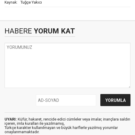
Tuğçe Yakıcı
Kaynak:
HABERE
YORUM KAT
UYARI:
Küfür, hakaret, rencide edici cümleler veya imalar, inançlara saldırı
içeren, imla kuralları ile yazılmamış,
Türkçe karakter kullanılmayan ve büyük harflerle yazılmış yorumlar
onaylanmamaktadır.