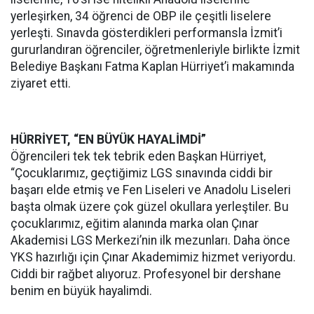
yerleşirken, 34 öğrenci de OBP ile çeşitli liselere
yerleşti. Sınavda gösterdikleri performansla İzmit’i
gururlandıran öğrenciler, öğretmenleriyle birlikte İzmit
Belediye Başkanı Fatma Kaplan Hürriyet’i makamında
ziyaret etti.
HÜRRİYET, “EN BÜYÜK HAYALİMDİ”
Öğrencileri tek tek tebrik eden Başkan Hürriyet,
“Çocuklarımız, geçtiğimiz LGS sınavında ciddi bir
başarı elde etmiş ve Fen Liseleri ve Anadolu Liseleri
başta olmak üzere çok güzel okullara yerleştiler. Bu
çocuklarımız, eğitim alanında marka olan Çınar
Akademisi LGS Merkezi’nin ilk mezunları. Daha önce
YKS hazırlığı için Çınar Akademimiz hizmet veriyordu.
Ciddi bir rağbet alıyoruz. Profesyonel bir dershane
benim en büyük hayalimdi.