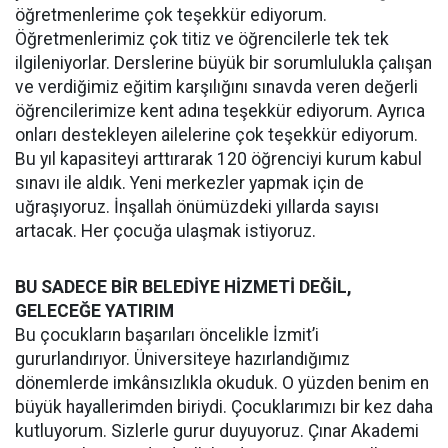
öğretmenlerime çok teşekkür ediyorum.
Öğretmenlerimiz çok titiz ve öğrencilerle tek tek
ilgileniyorlar. Derslerine büyük bir sorumlulukla çalışan
ve verdiğimiz eğitim karşılığını sınavda veren değerli
öğrencilerimize kent adına teşekkür ediyorum. Ayrıca
onları destekleyen ailelerine çok teşekkür ediyorum.
Bu yıl kapasiteyi arttırarak 120 öğrenciyi kurum kabul
sınavı ile aldık. Yeni merkezler yapmak için de
uğraşıyoruz. İnşallah önümüzdeki yıllarda sayısı
artacak. Her çocuğa ulaşmak istiyoruz.
BU SADECE BİR BELEDİYE HİZMETİ DEĞİL,
GELECEĞE YATIRIM
Bu çocukların başarıları öncelikle İzmit’i
gururlandırıyor. Üniversiteye hazırlandığımız
dönemlerde imkânsızlıkla okuduk. O yüzden benim en
büyük hayallerimden biriydi. Çocuklarımızı bir kez daha
kutluyorum. Sizlerle gurur duyuyoruz. Çınar Akademi