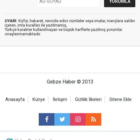
UYARI:
Küfür, hakaret, rencide edici cümleler veya imalar, inançlara saldırı
içeren, imla kuralları ile yazılmamış,
Türkçe karakter kullanılmayan ve büyük harflerle yazılmış yorumlar
onaylanmamaktadır.
Gebze Haber © 2013
Anasayfa
Künye
İletişim
Gizlilik İlkeleri
Sitene Ekle