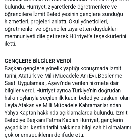
bulundu. Hürriyet, ziyaretlerde öğretmenlere ve
öğrencilere İzmit Belediyesinin gençlere sunduğu
hizmetleri, projeleri anlattı. Okul yöneticileri,
öğretmenler ve öğrenciler ziyaretten duydukları
memnuniyeti dile getirerek Hürriyet’e teşekkürlerini
iletti.
GENÇLERE BİLGİLER VERDİ
Başkan gençlere yönelik yaptığı konuşmada İzmit
tarihi, Atatürk ve Milli Mücadele Anı Evi, Beslenme
Saati Uygulaması, Aşevi’nde verilen hizmete dair
bilgiler verdi. Hürriyet ayrıca Türkiye’nin doğrudan
halkın oylarıyla seçilen ilk kadın belediye başkanı olan
Leyla Atakan ve Milli Mücadele Kahramanlarından
Yahya Kaptan hakkında açıklamalarda bulundu. İzmit
Belediye Başkanı Fatma Kaplan Hürriyet, gençlerin
yaşadıkları kentin tarihi hakkında bilgi sahibi olmalarını
çok önemsediklerini de ifade etti.