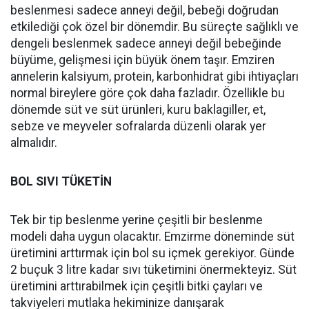
beslenmesi sadece anneyi değil, bebeği doğrudan
etkilediği çok özel bir dönemdir. Bu süreçte sağlıklı ve
dengeli beslenmek sadece anneyi değil bebeğinde
büyüme, gelişmesi için büyük önem taşır. Emziren
annelerin kalsiyum, protein, karbonhidrat gibi ihtiyaçları
normal bireylere göre çok daha fazladır. Özellikle bu
dönemde süt ve süt ürünleri, kuru baklagiller, et,
sebze ve meyveler sofralarda düzenli olarak yer
almalıdır.
BOL SIVI TÜKETİN
Tek bir tip beslenme yerine çeşitli bir beslenme
modeli daha uygun olacaktır. Emzirme döneminde süt
üretimini arttırmak için bol su içmek gerekiyor. Günde
2 buçuk 3 litre kadar sıvı tüketimini önermekteyiz. Süt
üretimini arttırabilmek için çeşitli bitki çayları ve
takviyeleri mutlaka hekiminize danışarak