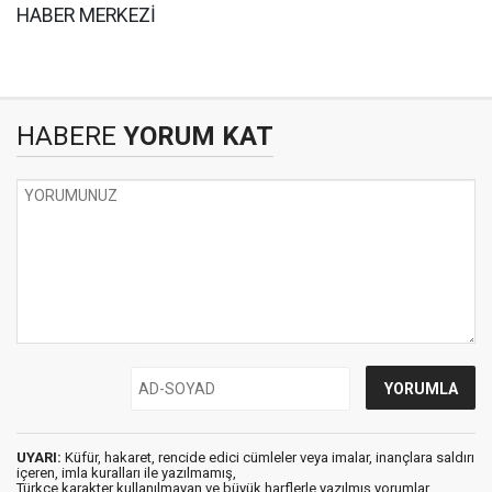
HABER MERKEZİ
HABERE
YORUM KAT
UYARI:
Küfür, hakaret, rencide edici cümleler veya imalar, inançlara saldırı
içeren, imla kuralları ile yazılmamış,
Türkçe karakter kullanılmayan ve büyük harflerle yazılmış yorumlar