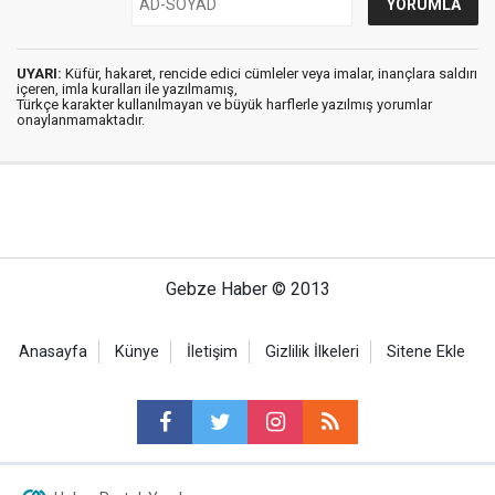
UYARI:
Küfür, hakaret, rencide edici cümleler veya imalar, inançlara saldırı
içeren, imla kuralları ile yazılmamış,
Türkçe karakter kullanılmayan ve büyük harflerle yazılmış yorumlar
onaylanmamaktadır.
Gebze Haber © 2013
Anasayfa
Künye
İletişim
Gizlilik İlkeleri
Sitene Ekle