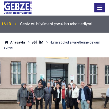
16:13
Geniz eti büyümesi çocukları tehdit ediyor!
15:27
Bilişim 500 Araştırması’nın sonuçları açıklandı
Anasayfa
EĞİTİM
Hürriyet okul ziyaretlerine devam
ediyor