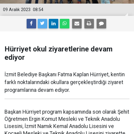
09 Aralık 2023
08:54
Hürriyet okul ziyaretlerine devam
ediyor
İzmit Belediye Başkanı Fatma Kaplan Hürriyet, kentin
farklı noktalarındaki okullara gerçekleştirdiği ziyaret
programlarına devam ediyor.
Başkan Hürriyet program kapsamında son olarak Şehit
Öğretmen Ergin Komut Mesleki ve Teknik Anadolu
Lisesini, İzmit Namık Kemal Anadolu Lisesini ve
Kocaeli Mesleki ve Teknik Anadolu Lisesini ziyarette