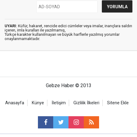
UYARI:
Küfür, hakaret, rencide edici cümleler veya imalar, inançlara saldırı
içeren, imla kuralları ile yazılmamış,
Türkçe karakter kullanılmayan ve büyük harflerle yazılmış yorumlar
onaylanmamaktadır.
Gebze Haber © 2013
Anasayfa
Künye
İletişim
Gizlilik İlkeleri
Sitene Ekle