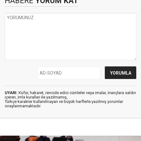
HABERE
YORUM KAT
UYARI:
Küfür, hakaret, rencide edici cümleler veya imalar, inançlara saldırı
içeren, imla kuralları ile yazılmamış,
Türkçe karakter kullanılmayan ve büyük harflerle yazılmış yorumlar
onaylanmamaktadır.