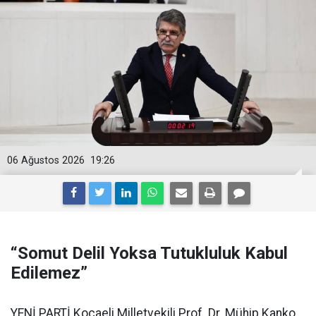
06 Ağustos 2026
19:26
“Somut Delil Yoksa Tutukluluk Kabul
Edilemez”
YENİ PARTİ Kocaeli Milletvekili Prof. Dr. Mühip Kanko,