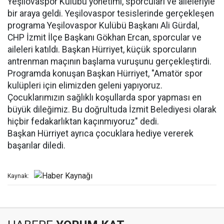
Yeşilovaspor Kulübü yönetimi, sporcuları ve aileleriyle
bir araya geldi. Yeşilovaspor tesislerinde gerçekleşen
programa Yeşilovaspor Kulübü Başkanı Ali Gürdal,
CHP İzmit İlçe Başkanı Gökhan Ercan, sporcular ve
aileleri katıldı. Başkan Hürriyet, küçük sporcuların
antrenman maçının başlama vuruşunu gerçekleştirdi.
Programda konuşan Başkan Hürriyet, "Amatör spor
kulüpleri için elimizden geleni yapıyoruz.
Çocuklarımızın sağlıklı koşullarda spor yapması en
büyük dileğimiz. Bu doğrultuda İzmit Belediyesi olarak
hiçbir fedakarlıktan kaçınmıyoruz" dedi.
Başkan Hürriyet ayrıca çocuklara hediye vererek
başarılar diledi.
Kaynak: