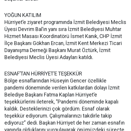
YOĞUN KATILIM
Hürriyet’e ziyaret programında İzmit Belediyesi Meclis
Üyesi Devrim Bal’ın yanı sıra İzmit Belediyesi Muhtar
Hizmet Masası Koordinatörü İsmet Kanık, CHP İzmit
İlçe Başkanı Gökhan Ercan, İzmit Kent Merkezi Ticari
Dayanışma Derneği Başkanı Murat Öztürk, İzmit
Belediyesi Meclis Üyesi Adayları katıldı.
ESNAF’TAN HÜRRİYET’E TEŞEKKÜR
Bölge esnaflarından Hüseyin Gencer özellikle
pandemi döneminde verilen katkılardan dolayı İzmit
Belediye Başkanı Fatma Kaplan Hürriyet’e
teşekkürlerini ileterek, “Pandemi döneminde kapalı
kaldık. Desteklerinizi çok gördüm. Esnaf olarak
teşekkür ediyorum. Çalışmalarınızı takdirle takip
ediyoruz” dedi. Başkan Hürriyet de her zaman esnafın
yanında olduklarını vurgulayarak önümüzdeki süreçte