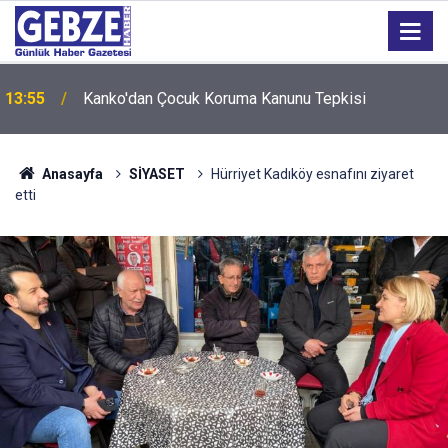
13:55
Kanko'dan Çocuk Koruma Kanunu Tepkisi
Anasayfa
SİYASET
Hürriyet Kadıköy esnafını ziyaret
etti