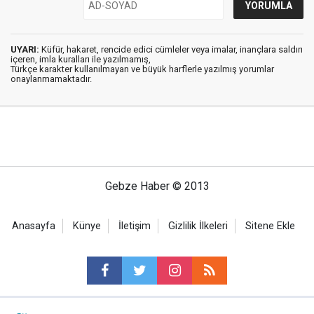
UYARI:
Küfür, hakaret, rencide edici cümleler veya imalar, inançlara saldırı
içeren, imla kuralları ile yazılmamış,
Türkçe karakter kullanılmayan ve büyük harflerle yazılmış yorumlar
onaylanmamaktadır.
Gebze Haber © 2013
Anasayfa
Künye
İletişim
Gizlilik İlkeleri
Sitene Ekle