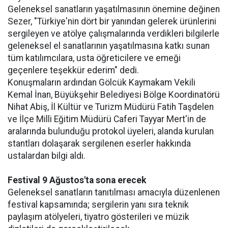
Geleneksel sanatların yaşatılmasının önemine değinen
Sezer, "Türkiye'nin dört bir yanından gelerek ürünlerini
sergileyen ve atölye çalışmalarında verdikleri bilgilerle
geleneksel el sanatlarının yaşatılmasına katkı sunan
tüm katılımcılara, usta öğreticilere ve emeği
geçenlere teşekkür ederim" dedi.
Konuşmaların ardından Gölcük Kaymakam Vekili
Kemal İnan, Büyükşehir Belediyesi Bölge Koordinatörü
Nihat Abiş, İl Kültür ve Turizm Müdürü Fatih Taşdelen
ve İlçe Milli Eğitim Müdürü Caferi Tayyar Mert'in de
aralarında bulunduğu protokol üyeleri, alanda kurulan
stantları dolaşarak sergilenen eserler hakkında
ustalardan bilgi aldı.
Festival 9 Ağustos'ta sona erecek
Geleneksel sanatların tanıtılması amacıyla düzenlenen
festival kapsamında; sergilerin yanı sıra teknik
paylaşım atölyeleri, tiyatro gösterileri ve müzik