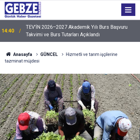
TEV’İN 2026–2027 Akademik Yılı Burs Başvuru
14:40
Takvimi ve Burs Tutarları Açıklandı
Anasayfa
GÜNCEL
Hizmetli ve tarım işçilerine
tazminat müjdesi