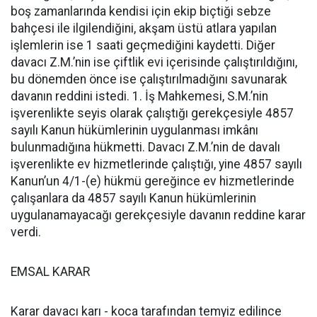
boş zamanlarında kendisi için ekip biçtiği sebze
bahçesi ile ilgilendiğini, akşam üstü atlara yapılan
işlemlerin ise 1 saati geçmediğini kaydetti. Diğer
davacı Z.M.’nin ise çiftlik evi içerisinde çalıştırıldığını,
bu dönemden önce ise çalıştırılmadığını savunarak
davanın reddini istedi. 1. İş Mahkemesi, S.M.’nin
işverenlikte seyis olarak çalıştığı gerekçesiyle 4857
sayılı Kanun hükümlerinin uygulanması imkânı
bulunmadığına hükmetti. Davacı Z.M.’nin de davalı
işverenlikte ev hizmetlerinde çalıştığı, yine 4857 sayılı
Kanun’un 4/1-(e) hükmü gereğince ev hizmetlerinde
çalışanlara da 4857 sayılı Kanun hükümlerinin
uygulanamayacağı gerekçesiyle davanın reddine karar
verdi.
EMSAL KARAR
Karar davacı karı - koca tarafından temyiz edilince