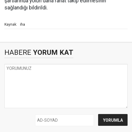
şartlarında yolun daha rahat takip edilmesinin
sağlandığı bildirildi.
iha
Kaynak:
HABERE
YORUM KAT