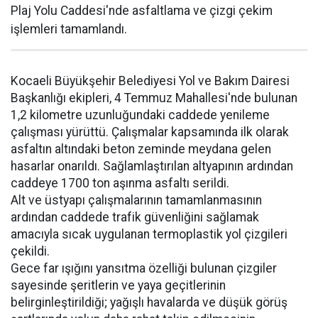
Plaj Yolu Caddesi'nde asfaltlama ve çizgi çekim
işlemleri tamamlandı.
Kocaeli Büyükşehir Belediyesi Yol ve Bakım Dairesi
Başkanlığı ekipleri, 4 Temmuz Mahallesi'nde bulunan
1,2 kilometre uzunluğundaki caddede yenileme
çalışması yürüttü. Çalışmalar kapsamında ilk olarak
asfaltın altındaki beton zeminde meydana gelen
hasarlar onarıldı. Sağlamlaştırılan altyapının ardından
caddeye 1700 ton aşınma asfaltı serildi.
Alt ve üstyapı çalışmalarının tamamlanmasının
ardından caddede trafik güvenliğini sağlamak
amacıyla sıcak uygulanan termoplastik yol çizgileri
çekildi.
Gece far ışığını yansıtma özelliği bulunan çizgiler
sayesinde şeritlerin ve yaya geçitlerinin
belirginleştirildiği; yağışlı havalarda ve düşük görüş