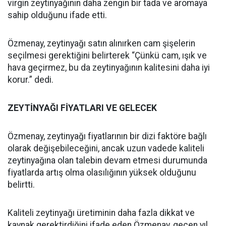
virgin zeytinyağının daha zengin bir tada ve aromaya
sahip olduğunu ifade etti.
Özmenay, zeytinyağı satın alınırken cam şişelerin
seçilmesi gerektiğini belirterek “Çünkü cam, ışık ve
hava geçirmez, bu da zeytinyağının kalitesini daha iyi
korur.” dedi.
ZEYTİNYAĞI FİYATLARI VE GELECEK
Özmenay, zeytinyağı fiyatlarının bir dizi faktöre bağlı
olarak değişebileceğini, ancak uzun vadede kaliteli
zeytinyağına olan talebin devam etmesi durumunda
fiyatlarda artış olma olasılığının yüksek olduğunu
belirtti.
Kaliteli zeytinyağı üretiminin daha fazla dikkat ve
kaynak gerektirdiğini ifade eden Özmenay, geçen yıl