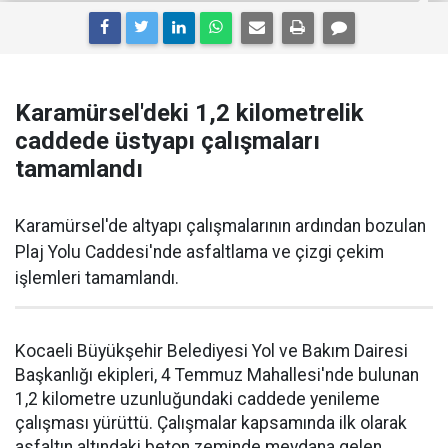
Karamürsel'deki 1,2 kilometrelik
caddede üstyapı çalışmaları
tamamlandı
Karamürsel'de altyapı çalışmalarının ardından bozulan
Plaj Yolu Caddesi'nde asfaltlama ve çizgi çekim
işlemleri tamamlandı.
Kocaeli Büyükşehir Belediyesi Yol ve Bakım Dairesi
Başkanlığı ekipleri, 4 Temmuz Mahallesi'nde bulunan
1,2 kilometre uzunluğundaki caddede yenileme
çalışması yürüttü. Çalışmalar kapsamında ilk olarak
asfaltın altındaki beton zeminde meydana gelen