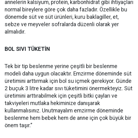
annelerin kalsiyum, protein, karbonhidrat gibi ihtiyaçları
normal bireylere göre çok daha fazladır. Özellikle bu
dönemde süt ve süt ürünleri, kuru baklagiller, et,
sebze ve meyveler sofralarda düzenli olarak yer
almalıdır.
BOL SIVI TÜKETİN
Tek bir tip beslenme yerine çeşitli bir beslenme
modeli daha uygun olacaktır. Emzirme döneminde süt
üretimini arttırmak için bol su içmek gerekiyor. Günde
2 buçuk 3 litre kadar sıvı tüketimini önermekteyiz. Süt
üretimini arttırabilmek için çeşitli bitki çayları ve
takviyeleri mutlaka hekiminize danışarak
kullanmalısınız. Unutmayalım emzirme döneminde
beslenme hem bebek hem de anne için çok büyük bir
önem taşır.”