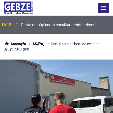
16:13
Geniz eti büyümesi çocukları tehdit ediyor!
15:27
Bilişim 500 Araştırması’nın sonuçları açıklandı
Anasayfa
ASAYİŞ
Hem üzerinde hem de evinden
uyuşturucu çıktı