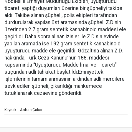
Kocaeli İl Emniyet Müdürlüğü Ekipleri, uyuşturucu
ticareti yaptığı duyumları üzerine bir şüpheliyi takibe
aldı. Takibe alınan şüpheli, polis ekipleri tarafından
durdurularak yapılan üst aramasında şüpheli Z.D'nin
üzerinden 2.7 gram sentetik kannabinoid maddesi ele
geçirildi. Daha sonra alınan izinler ile Z.D nin evinde
yapılan aramada ise 192 gram sentetik kannabinoid
uyuşturucu madde ele geçirildi. Gözaltına alınan Z.D.
hakkında, Türk Ceza Kanunu’nun 188. maddesi
kapsamında “Uyuşturucu Madde İmal ve Ticareti”
suçundan adli tahkikat başlatıldı.Emniyetteki
işlemlerinin tamamlanmasının ardından adli mercilere
sevk edilen şüpheli, çıkarıldığı mahkemece
tutuklanarak cezaevine gönderildi.
Abbas Çakar
Kaynak: