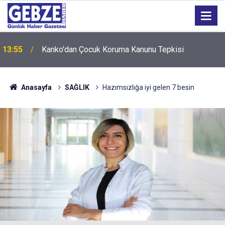
13:55
Kanko'dan Çocuk Koruma Kanunu Tepkisi
Anasayfa
SAĞLIK
Hazımsızlığa iyi gelen 7 besin