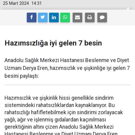
25 Mart 2024
14:31
Hazımsızlığa iyi gelen 7 besin
Anadolu Sağlık Merkezi Hastanesi Beslenme ve Diyet
Uzmanı Derya Eren, hazımsızlık ve şişkinliğe iyi gelen 7
besini paylaştı:
Hazımsızlık ve şişkinlik hissi genellikle sindirim
sistemindeki rahatsızlıklardan kaynaklanıyor. Bu
rahatsızlığı hafifletebilmek için sindirimi zorlayacak
yağlı, ağır ve işlenmiş gıdalardan kaçınılması
gerektiğinin altını çizen Anadolu Sağlık Merkezi
Hastanesi Beslenme ve Diyet Uzmanı Derya Eren,