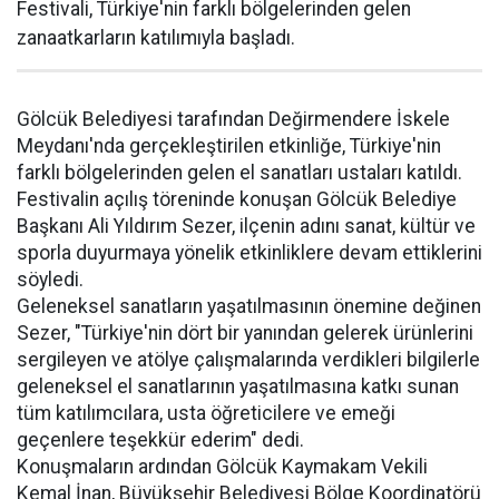
Festivali, Türkiye'nin farklı bölgelerinden gelen
zanaatkarların katılımıyla başladı.
Gölcük Belediyesi tarafından Değirmendere İskele
Meydanı'nda gerçekleştirilen etkinliğe, Türkiye'nin
farklı bölgelerinden gelen el sanatları ustaları katıldı.
Festivalin açılış töreninde konuşan Gölcük Belediye
Başkanı Ali Yıldırım Sezer, ilçenin adını sanat, kültür ve
sporla duyurmaya yönelik etkinliklere devam ettiklerini
söyledi.
Geleneksel sanatların yaşatılmasının önemine değinen
Sezer, "Türkiye'nin dört bir yanından gelerek ürünlerini
sergileyen ve atölye çalışmalarında verdikleri bilgilerle
geleneksel el sanatlarının yaşatılmasına katkı sunan
tüm katılımcılara, usta öğreticilere ve emeği
geçenlere teşekkür ederim" dedi.
Konuşmaların ardından Gölcük Kaymakam Vekili
Kemal İnan, Büyükşehir Belediyesi Bölge Koordinatörü