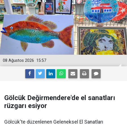
08 Ağustos 2026
15:57
Gölcük Değirmendere'de el sanatları
rüzgarı esiyor
Gölcük'te düzenlenen Geleneksel El Sanatları