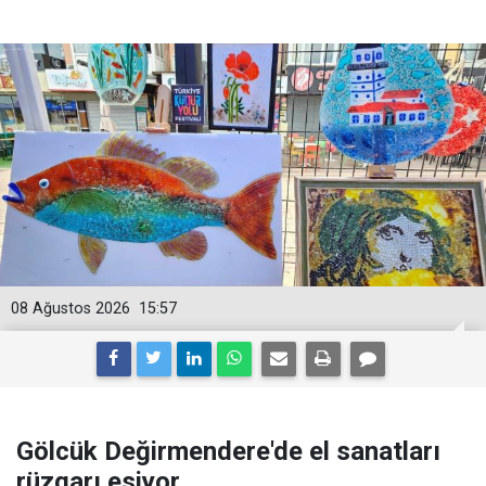
08 Ağustos 2026
15:57
Gölcük Değirmendere'de el sanatları
rüzgarı esiyor