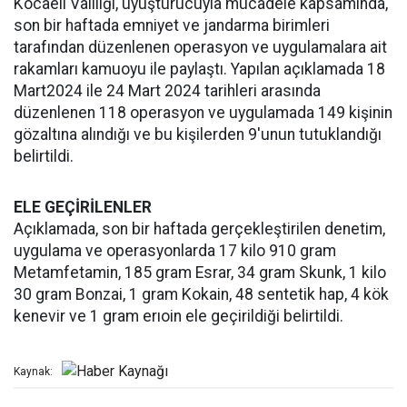
Kocaeli Valiliği, uyuşturucuyla mücadele kapsamında,
son bir haftada emniyet ve jandarma birimleri
tarafından düzenlenen operasyon ve uygulamalara ait
rakamları kamuoyu ile paylaştı. Yapılan açıklamada 18
Mart2024 ile 24 Mart 2024 tarihleri arasında
düzenlenen 118 operasyon ve uygulamada 149 kişinin
gözaltına alındığı ve bu kişilerden 9'unun tutuklandığı
belirtildi.
ELE GEÇİRİLENLER
Açıklamada, son bir haftada gerçekleştirilen denetim,
uygulama ve operasyonlarda 17 kilo 910 gram
Metamfetamin, 185 gram Esrar, 34 gram Skunk, 1 kilo
30 gram Bonzai, 1 gram Kokain, 48 sentetik hap, 4 kök
kenevir ve 1 gram erıoin ele geçirildiği belirtildi.
Kaynak: