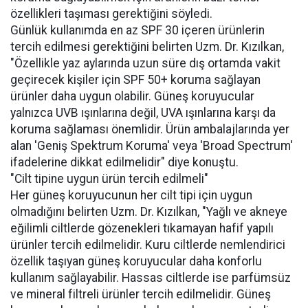
özellikleri taşıması gerektiğini söyledi.
Günlük kullanımda en az SPF 30 içeren ürünlerin
tercih edilmesi gerektiğini belirten Uzm. Dr. Kızılkan,
"Özellikle yaz aylarında uzun süre dış ortamda vakit
geçirecek kişiler için SPF 50+ koruma sağlayan
ürünler daha uygun olabilir. Güneş koruyucular
yalnızca UVB ışınlarına değil, UVA ışınlarına karşı da
koruma sağlaması önemlidir. Ürün ambalajlarında yer
alan 'Geniş Spektrum Koruma' veya 'Broad Spectrum'
ifadelerine dikkat edilmelidir" diye konuştu.
"Cilt tipine uygun ürün tercih edilmeli"
Her güneş koruyucunun her cilt tipi için uygun
olmadığını belirten Uzm. Dr. Kızılkan, "Yağlı ve akneye
eğilimli ciltlerde gözenekleri tıkamayan hafif yapılı
ürünler tercih edilmelidir. Kuru ciltlerde nemlendirici
özellik taşıyan güneş koruyucular daha konforlu
kullanım sağlayabilir. Hassas ciltlerde ise parfümsüz
ve mineral filtreli ürünler tercih edilmelidir. Güneş