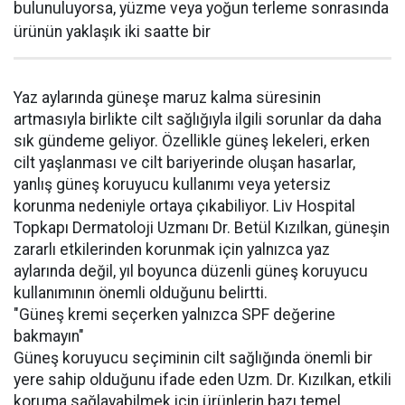
bulunuluyorsa, yüzme veya yoğun terleme sonrasında
ürünün yaklaşık iki saatte bir
Yaz aylarında güneşe maruz kalma süresinin
artmasıyla birlikte cilt sağlığıyla ilgili sorunlar da daha
sık gündeme geliyor. Özellikle güneş lekeleri, erken
cilt yaşlanması ve cilt bariyerinde oluşan hasarlar,
yanlış güneş koruyucu kullanımı veya yetersiz
korunma nedeniyle ortaya çıkabiliyor. Liv Hospital
Topkapı Dermatoloji Uzmanı Dr. Betül Kızılkan, güneşin
zararlı etkilerinden korunmak için yalnızca yaz
aylarında değil, yıl boyunca düzenli güneş koruyucu
kullanımının önemli olduğunu belirtti.
"Güneş kremi seçerken yalnızca SPF değerine
bakmayın"
Güneş koruyucu seçiminin cilt sağlığında önemli bir
yere sahip olduğunu ifade eden Uzm. Dr. Kızılkan, etkili
koruma sağlayabilmek için ürünlerin bazı temel