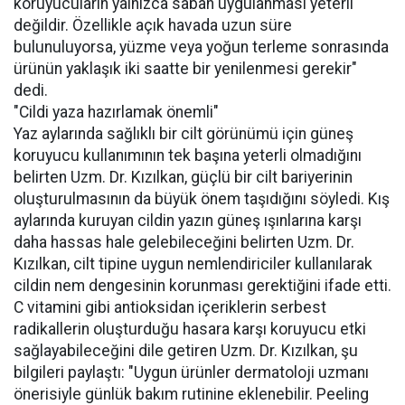
koruyucuların yalnızca sabah uygulanması yeterli
değildir. Özellikle açık havada uzun süre
bulunuluyorsa, yüzme veya yoğun terleme sonrasında
ürünün yaklaşık iki saatte bir yenilenmesi gerekir"
dedi.
"Cildi yaza hazırlamak önemli"
Yaz aylarında sağlıklı bir cilt görünümü için güneş
koruyucu kullanımının tek başına yeterli olmadığını
belirten Uzm. Dr. Kızılkan, güçlü bir cilt bariyerinin
oluşturulmasının da büyük önem taşıdığını söyledi. Kış
aylarında kuruyan cildin yazın güneş ışınlarına karşı
daha hassas hale gelebileceğini belirten Uzm. Dr.
Kızılkan, cilt tipine uygun nemlendiriciler kullanılarak
cildin nem dengesinin korunması gerektiğini ifade etti.
C vitamini gibi antioksidan içeriklerin serbest
radikallerin oluşturduğu hasara karşı koruyucu etki
sağlayabileceğini dile getiren Uzm. Dr. Kızılkan, şu
bilgileri paylaştı: "Uygun ürünler dermatoloji uzmanı
önerisiyle günlük bakım rutinine eklenebilir. Peeling