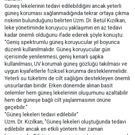
Güneş lekelerinin tedavi edilebildiğini ancak yeterli
güneş koruması sağlanmadığında tekrar ortaya çıkma
riskinin bulunduğunu belirten Uzm. Dr. Betül Kızılkan,
leke yönetiminde koruyucu yaklaşımın en az tedavi
kadar önemli olduğunu ifade ederek şöyle konuştu:
"Geniş spektrumlu güneş koruyucular yıl boyunca
düzenli kullanılmalıdır. Güneş koruyucular gün
içerisinde yenilenmesi, geniş kenarlı şapka
kullanılması, UV korumalı güneş gözlüğü takılması ve
uygun kıyafetlerle fiziksel korunma desteklenmelidir.
Yeterli su tüketimi de cilt sağlığını destekleyen önemli
unsurlardan biridir. Erken dönemde alınan basit
önlemler hem güneş lekelerinin oluşumunu azaltabilir
hem de güneşe bağlı cilt yaşlanmasının önüne
geçebilir."
"Güneş lekeleri tedavi edilebilir"
Uzm. Dr. Kızılkan, "Güneş lekeleri oluştuğunda tedavi
edilebilir ancak en etkili yöntem her zaman