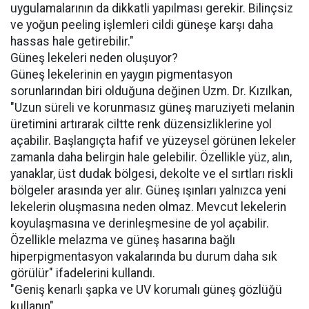
uygulamalarının da dikkatli yapılması gerekir. Bilinçsiz
ve yoğun peeling işlemleri cildi güneşe karşı daha
hassas hale getirebilir."
Güneş lekeleri neden oluşuyor?
Güneş lekelerinin en yaygın pigmentasyon
sorunlarından biri olduğuna değinen Uzm. Dr. Kızılkan,
"Uzun süreli ve korunmasız güneş maruziyeti melanin
üretimini artırarak ciltte renk düzensizliklerine yol
açabilir. Başlangıçta hafif ve yüzeysel görünen lekeler
zamanla daha belirgin hale gelebilir. Özellikle yüz, alın,
yanaklar, üst dudak bölgesi, dekolte ve el sırtları riskli
bölgeler arasında yer alır. Güneş ışınları yalnızca yeni
lekelerin oluşmasına neden olmaz. Mevcut lekelerin
koyulaşmasına ve derinleşmesine de yol açabilir.
Özellikle melazma ve güneş hasarına bağlı
hiperpigmentasyon vakalarında bu durum daha sık
görülür" ifadelerini kullandı.
"Geniş kenarlı şapka ve UV korumalı güneş gözlüğü
kullanın"