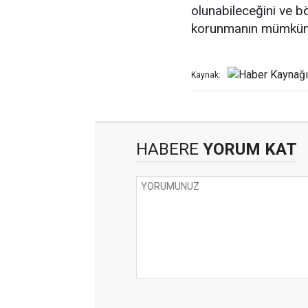
olunabileceğini ve b
korunmanın mümkün o
Kaynak:
HABERE
YORUM KAT