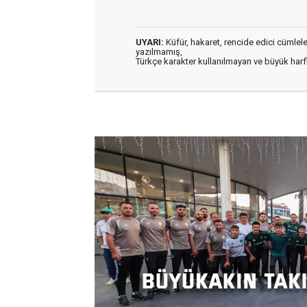
UYARI:
Küfür, hakaret, rencide edici cümleler 
yazılmamış,
Türkçe karakter kullanılmayan ve büyük har