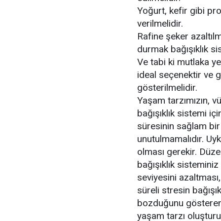
Yoğurt, kefir gibi pr
verilmelidir.
Rafine şeker azaltılm
durmak bağışıklık sis
Ve tabi ki mutlaka yete
ideal seçenektir ve 
gösterilmelidir.
Yaşam tarzımızın, v
bağışıklık sistemi iç
süresinin sağlam bir 
unutulmamalıdır. Uyku
olması gerekir. Düze
bağışıklık sisteminiz 
seviyesini azaltması,
süreli stresin bağışı
bozduğunu gösteren ça
yaşam tarzı oluşturu