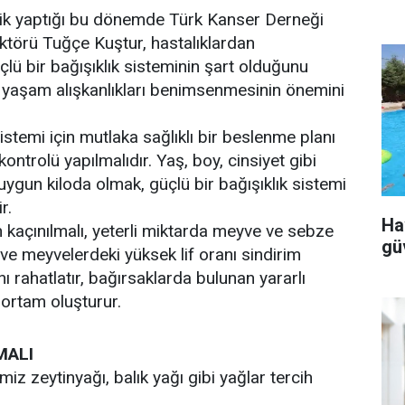
 pik yaptığı bu dönemde Türk Kanser Derneği
ektörü Tuğçe Kuştur, hastalıklardan
çlü bir bağışıklık sisteminin şart olduğunu
ı yaşam alışkanlıkları benimsenmesinin önemini
sistemi için mutlaka sağlıklı bir beslenme planı
kontrolü yapılmalıdır. Yaş, boy, cinsiyet gibi
ygun kiloda olmak, güçlü bir bağışıklık sistemi
r.
Ha
kaçınılmalı, yeterli miktarda meyve ve sebze
gü
 ve meyvelerdeki yüksek lif oranı sindirim
ı rahatlatır, bağırsaklarda bulunan yararlı
 ortam oluşturur.
MALI
miz zeytinyağı, balık yağı gibi yağlar tercih