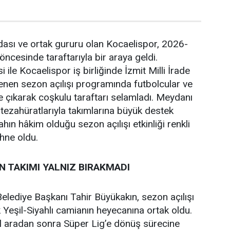
dası ve ortak gururu olan Kocaelispor, 2026-
ncesinde taraftarıyla bir araya geldi.
 ile Kocaelispor iş birliğinde İzmit Milli İrade
nen sezon açılışı programında futbolcular ve
e çıkarak coşkulu taraftarı selamladı. Meydanı
 tezahüratlarıyla takımlarına büyük destek
ahın hâkim olduğu sezon açılışı etkinliği renkli
hne oldu.
 TAKIMI YALNIZ BIRAKMADI
elediye Başkanı Tahir Büyükakın, sezon açılışı
 Yeşil-Siyahlı camianın heyecanına ortak oldu.
ıl aradan sonra Süper Lig’e dönüş sürecine