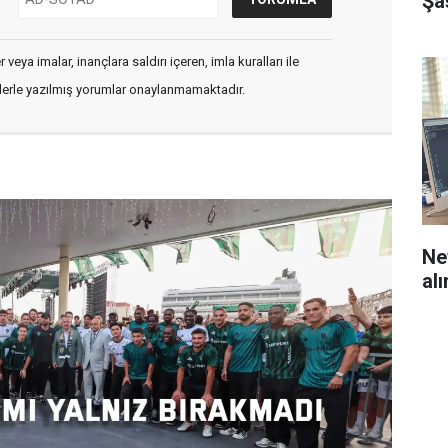
Şa
veya imalar, inançlara saldırı içeren, imla kuralları ile
flerle yazılmış yorumlar onaylanmamaktadır.
Nef
al