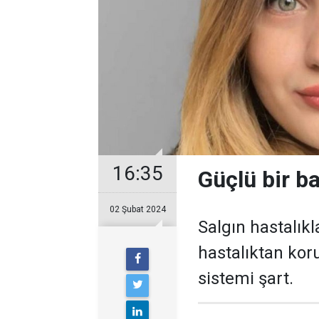
16:35
Güçlü bir ba
02 Şubat 2024
Salgın hastalık
hastalıktan kor
sistemi şart.