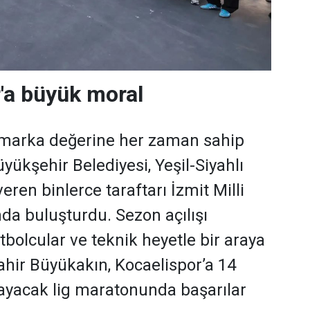
'a büyük moral
 marka değerine her zaman sahip
yükşehir Belediyesi, Yeşil-Siyahlı
eren binlerce taraftarı İzmit Milli
da buluşturdu. Sezon açılışı
bolcular ve teknik heyetle bir araya
hir Büyükakın, Kocaelispor’a 14
ayacak lig maratonunda başarılar