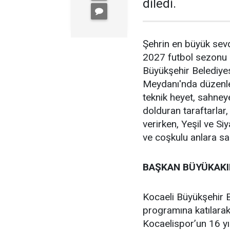
diledi.
Şehrin en büyük sev
2027 futbol sezonu ö
Büyükşehir Belediyesi
Meydanı'nda düzenle
teknik heyet, sahney
dolduran taraftarlar,
verirken, Yeşil ve Siy
ve coşkulu anlara sa
BAŞKAN BÜYÜKAKIN
Kocaeli Büyükşehir B
programına katılarak
Kocaelispor’un 16 y