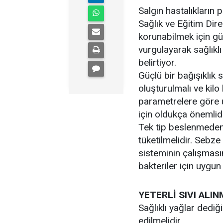
Salgın hastalıkların
Sağlık ve Eğitim Dir
korunabilmek için gü
vurgulayarak sağlıkl
belirtiyor.
Güçlü bir bağışıklık 
oluşturulmalı ve kilo 
parametrelere göre u
için oldukça önemlidi
Tek tip beslenmeden 
tüketilmelidir. Sebze
sisteminin çalışmasın
bakteriler için uygun
YETERLİ SIVI ALIN
Sağlıklı yağlar dediği
edilmelidir.