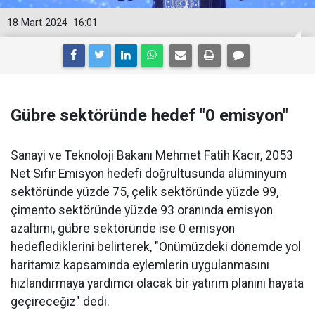
18 Mart 2024
16:01
Gübre sektöründe hedef "0 emisyon"
Sanayi ve Teknoloji Bakanı Mehmet Fatih Kacır, 2053
Net Sıfır Emisyon hedefi doğrultusunda alüminyum
sektöründe yüzde 75, çelik sektöründe yüzde 99,
çimento sektöründe yüzde 93 oranında emisyon
azaltımı, gübre sektöründe ise 0 emisyon
hedeflediklerini belirterek, "Önümüzdeki dönemde yol
haritamız kapsamında eylemlerin uygulanmasını
hızlandırmaya yardımcı olacak bir yatırım planını hayata
geçireceğiz" dedi.