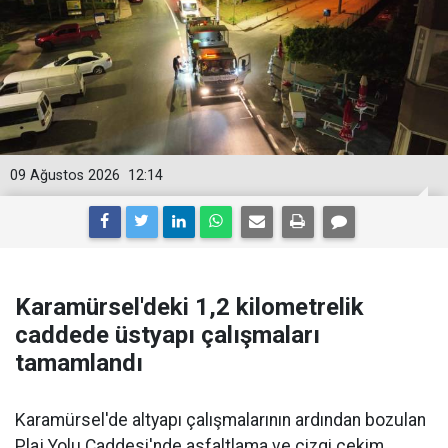
09 Ağustos 2026
12:14
Karamürsel'deki 1,2 kilometrelik
caddede üstyapı çalışmaları
tamamlandı
Karamürsel'de altyapı çalışmalarının ardından bozulan
Plaj Yolu Caddesi'nde asfaltlama ve çizgi çekim