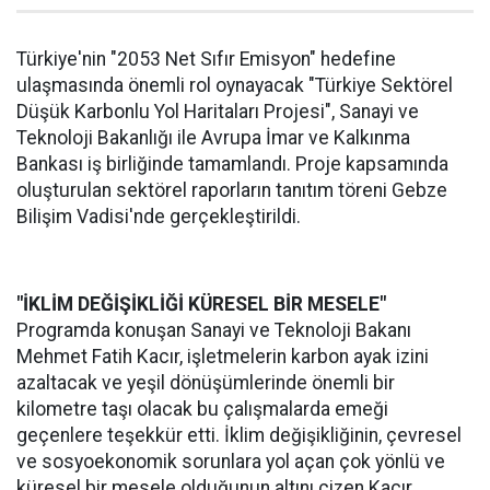
Türkiye'nin "2053 Net Sıfır Emisyon" hedefine
ulaşmasında önemli rol oynayacak "Türkiye Sektörel
Düşük Karbonlu Yol Haritaları Projesi", Sanayi ve
Teknoloji Bakanlığı ile Avrupa İmar ve Kalkınma
Bankası iş birliğinde tamamlandı. Proje kapsamında
oluşturulan sektörel raporların tanıtım töreni Gebze
Bilişim Vadisi'nde gerçekleştirildi.
"İKLİM DEĞİŞİKLİĞİ KÜRESEL BİR MESELE"
Programda konuşan Sanayi ve Teknoloji Bakanı
Mehmet Fatih Kacır, işletmelerin karbon ayak izini
azaltacak ve yeşil dönüşümlerinde önemli bir
kilometre taşı olacak bu çalışmalarda emeği
geçenlere teşekkür etti. İklim değişikliğinin, çevresel
ve sosyoekonomik sorunlara yol açan çok yönlü ve
küresel bir mesele olduğunun altını çizen Kacır,