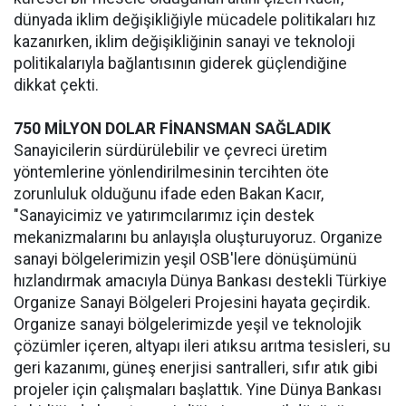
dünyada iklim değişikliğiyle mücadele politikaları hız
kazanırken, iklim değişikliğinin sanayi ve teknoloji
politikalarıyla bağlantısının giderek güçlendiğine
dikkat çekti.
750 MİLYON DOLAR FİNANSMAN SAĞLADIK
Sanayicilerin sürdürülebilir ve çevreci üretim
yöntemlerine yönlendirilmesinin tercihten öte
zorunluluk olduğunu ifade eden Bakan Kacır,
"Sanayicimiz ve yatırımcılarımız için destek
mekanizmalarını bu anlayışla oluşturuyoruz. Organize
sanayi bölgelerimizin yeşil OSB'lere dönüşümünü
hızlandırmak amacıyla Dünya Bankası destekli Türkiye
Organize Sanayi Bölgeleri Projesini hayata geçirdik.
Organize sanayi bölgelerimizde yeşil ve teknolojik
çözümler içeren, altyapı ileri atıksu arıtma tesisleri, su
geri kazanımı, güneş enerjisi santralleri, sıfır atık gibi
projeler için çalışmaları başlattık. Yine Dünya Bankası