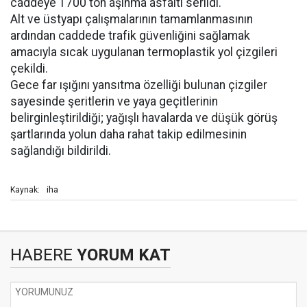
caddeye 1700 ton aşınma asfaltı serildi.
Alt ve üstyapı çalışmalarının tamamlanmasının
ardından caddede trafik güvenliğini sağlamak
amacıyla sıcak uygulanan termoplastik yol çizgileri
çekildi.
Gece far ışığını yansıtma özelliği bulunan çizgiler
sayesinde şeritlerin ve yaya geçitlerinin
belirginleştirildiği; yağışlı havalarda ve düşük görüş
şartlarında yolun daha rahat takip edilmesinin
sağlandığı bildirildi.
iha
Kaynak:
HABERE
YORUM KAT