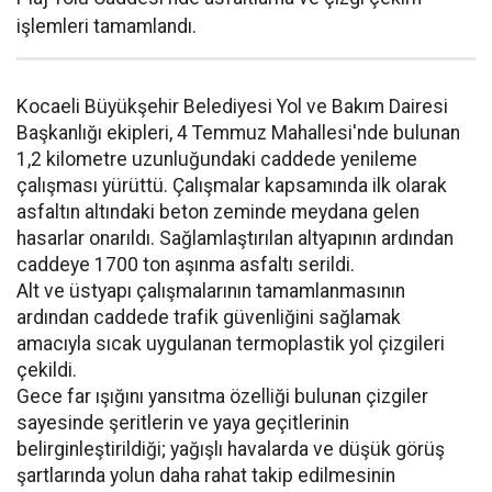
işlemleri tamamlandı.
Kocaeli Büyükşehir Belediyesi Yol ve Bakım Dairesi
Başkanlığı ekipleri, 4 Temmuz Mahallesi'nde bulunan
1,2 kilometre uzunluğundaki caddede yenileme
çalışması yürüttü. Çalışmalar kapsamında ilk olarak
asfaltın altındaki beton zeminde meydana gelen
hasarlar onarıldı. Sağlamlaştırılan altyapının ardından
caddeye 1700 ton aşınma asfaltı serildi.
Alt ve üstyapı çalışmalarının tamamlanmasının
ardından caddede trafik güvenliğini sağlamak
amacıyla sıcak uygulanan termoplastik yol çizgileri
çekildi.
Gece far ışığını yansıtma özelliği bulunan çizgiler
sayesinde şeritlerin ve yaya geçitlerinin
belirginleştirildiği; yağışlı havalarda ve düşük görüş
şartlarında yolun daha rahat takip edilmesinin