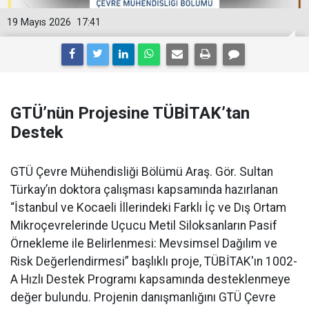
19 Mayıs 2026
17:41
GTÜ’nün Projesine TÜBİTAK’tan
Destek
GTÜ Çevre Mühendisliği Bölümü Araş. Gör. Sultan
Türkay’ın doktora çalışması kapsamında hazırlanan
“İstanbul ve Kocaeli İllerindeki Farklı İç ve Dış Ortam
Mikroçevrelerinde Uçucu Metil Siloksanların Pasif
Örnekleme ile Belirlenmesi: Mevsimsel Dağılım ve
Risk Değerlendirmesi” başlıklı proje, TÜBİTAK'ın 1002-
A Hızlı Destek Programı kapsamında desteklenmeye
değer bulundu. Projenin danışmanlığını GTÜ Çevre