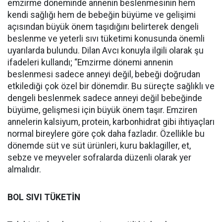
emzirme döneminde annenin beslenmesinin hem
kendi sağlığı hem de bebeğin büyüme ve gelişimi
açısından büyük önem taşıdığını belirterek dengeli
beslenme ve yeterli sıvı tüketimi konusunda önemli
uyarılarda bulundu. Dilan Avcı konuyla ilgili olarak şu
ifadeleri kullandı; “Emzirme dönemi annenin
beslenmesi sadece anneyi değil, bebeği doğrudan
etkilediği çok özel bir dönemdir. Bu süreçte sağlıklı ve
dengeli beslenmek sadece anneyi değil bebeğinde
büyüme, gelişmesi için büyük önem taşır. Emziren
annelerin kalsiyum, protein, karbonhidrat gibi ihtiyaçları
normal bireylere göre çok daha fazladır. Özellikle bu
dönemde süt ve süt ürünleri, kuru baklagiller, et,
sebze ve meyveler sofralarda düzenli olarak yer
almalıdır.
BOL SIVI TÜKETİN