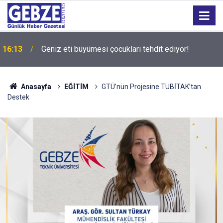
16:13
Geniz eti büyümesi çocukları tehdit ediyor!
Anasayfa
EĞİTİM
GTÜ’nün Projesine TÜBİTAK’tan
Destek