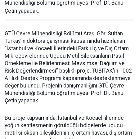
Mühendisliği Bölümü öğretim üyesi Prof. Dr. Banu
Çetin yapacak.
GTÜ Çevre Mühendisliği Bölümü Araş. Gör. Sultan
Türkay’ın doktora çalışması kapsamında hazırlanan
“İstanbul ve Kocaeli İllerindeki Farklı İç ve Dış Ortam
Mikroçevrelerinde Uçucu Metil Siloksanların Pasif
Örnekleme ile Belirlenmesi: Mevsimsel Dağılım ve
Risk Değerlendirmesi” başlıklı proje, TÜBİTAK'ın 1002-
A Hızlı Destek Programı kapsamında desteklenmeye
değer bulundu. Projenin danışmanlığını GTÜ Çevre
Mühendisliği Bölümü öğretim üyesi Prof. Dr. Banu
Çetin yapacak.
Bu proje kapsamında, İstanbul ve Kocaeli illerinde
yoğun kentleşmenin görüldüğü bölgelerde uçucu
metil siloksan bileşiklerinin iç ortam havası, dış ortam