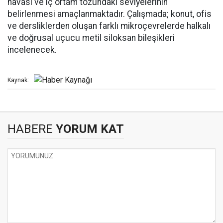
havası ve iç ortam tozundaki seviyelerinin
belirlenmesi amaçlanmaktadır. Çalışmada; konut, ofis
ve dersliklerden oluşan farklı mikroçevrelerde halkalı
ve doğrusal uçucu metil siloksan bileşikleri
incelenecek.
Kaynak:
HABERE
YORUM KAT