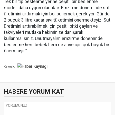
Tek bir tip beslenme yerine çeşitli bir beslenme
modeli daha uygun olacaktır. Emzirme döneminde süt
üretimini arttırmak için bol su içmek gerekiyor. Günde
2 buçuk 3 litre kadar sıvı tüketimini önermekteyiz. Süt
üretimini arttırabilmek için çeşitli bitki çayları ve
takviyeleri mutlaka hekiminize danışarak
kullanmalısınız. Unutmayalım emzirme döneminde
beslenme hem bebek hem de anne için çok büyük bir
önem taşır.”
Kaynak:
HABERE
YORUM KAT