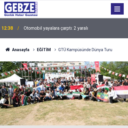
12:38
Otomobil yayalara çarptı: 2 yaralı
Anasayfa
EĞİTİM
GTÜ Kampüsünde Dünya Turu