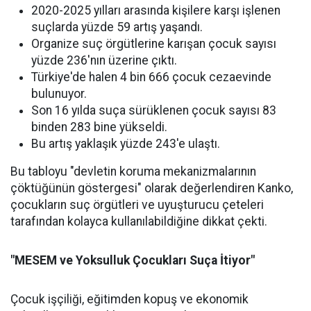
2020-2025 yılları arasında kişilere karşı işlenen
suçlarda yüzde 59 artış yaşandı.
Organize suç örgütlerine karışan çocuk sayısı
yüzde 236'nın üzerine çıktı.
Türkiye'de halen 4 bin 666 çocuk cezaevinde
bulunuyor.
Son 16 yılda suça sürüklenen çocuk sayısı 83
binden 283 bine yükseldi.
Bu artış yaklaşık yüzde 243'e ulaştı.
Bu tabloyu "devletin koruma mekanizmalarının
çöktüğünün göstergesi" olarak değerlendiren Kanko,
çocukların suç örgütleri ve uyuşturucu çeteleri
tarafından kolayca kullanılabildiğine dikkat çekti.
"MESEM ve Yoksulluk Çocukları Suça İtiyor"
Çocuk işçiliği, eğitimden kopuş ve ekonomik