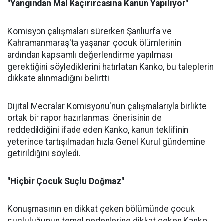
"Yangından Mal Kaçırırcasına Kanun Yapılıyor"
Komisyon çalışmaları sürerken Şanlıurfa ve
Kahramanmaraş'ta yaşanan çocuk ölümlerinin
ardından kapsamlı değerlendirme yapılması
gerektiğini söylediklerini hatırlatan Kanko, bu taleplerin
dikkate alınmadığını belirtti.
Dijital Mecralar Komisyonu'nun çalışmalarıyla birlikte
ortak bir rapor hazırlanması önerisinin de
reddedildiğini ifade eden Kanko, kanun teklifinin
yeterince tartışılmadan hızla Genel Kurul gündemine
getirildiğini söyledi.
"Hiçbir Çocuk Suçlu Doğmaz"
Konuşmasının en dikkat çeken bölümünde çocuk
suçluluğunun temel nedenlerine dikkat çeken Kanko,