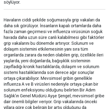
söylüyor.
Havaların ciddi şekilde soğumasıyla grip vakaları da
daha sık görülüyor. İnsanların kapalı ortamlarda daha
fazla zaman geçirmesi ve influenza virüsünün soğuk
havada daha uzun süre canlı kalabilmesi gibi faktörler
grip vakalarını bu dönemde artırıyor. Solunum ve
dolaşım sistemini etkilemesinin yanı sıra tüm
organlarda zarara da neden olabilen grip, özellikle ileri
yaşlarda, yeni doğanlarda, bağışıklık sisteminin
zayıfladığı kronik hastalıklarda, dolaşım ve solunum
sistemi hastalıklarında son derece ağır sonuçlar
ortaya çıkarabiliyor. Mevsimsel gribin genellikle
influenza A ve B virüsleri nedeniyle ortaya çıkan bir
solunum enfeksiyonu olduğunu belirten Bir Adım
Sağlık’ın Genel Müdürü Ayşe Şengel, mevsimsel gribe
dair önemli bilgiler veriyor. Grip vakalarında önceki
yıllara göre çok belirgin bir artış olduğunu da