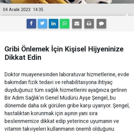
04 Aralık 2023
14:35
Gribi Önlemek İçin Kişisel Hijyeninize
Dikkat Edin
Doktor muayenesinden laboratuvar hizmetlerine, evde
bakımdan fizik tedavi ve rehabilitasyona ihtiyaç
duyduğunuz tüm sağlık hizmetlerini ayağınıza getiren
Bir Adım Sağlık’ın Genel Müdürü Ayşe Şengel, bu
dönemde daha sık görülen gribe karşı uyarıyor. Şengel,
hastalıktan korunmak için aşının yanı sıra
beslenmemize dikkat edip yeterince uyumanın ve
vitamin takviyeleri kullanmanın önemli olduğunu