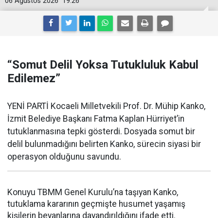
06 Ağustos 2026
19:26
“Somut Delil Yoksa Tutukluluk Kabul
Edilemez”
YENİ PARTİ Kocaeli Milletvekili Prof. Dr. Mühip Kanko,
İzmit Belediye Başkanı Fatma Kaplan Hürriyet’in
tutuklanmasına tepki gösterdi. Dosyada somut bir
delil bulunmadığını belirten Kanko, sürecin siyasi bir
operasyon olduğunu savundu.
Konuyu TBMM Genel Kurulu’na taşıyan Kanko,
tutuklama kararının geçmişte husumet yaşamış
kişilerin beyanlarına dayandırıldığını ifade etti.