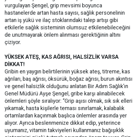
vurgulayan Şengel, grip mevsimi boyunca
hastanelerde artan hasta sayısı, sağlık personelinin
artan iş yükü ve ilaç stoklarındaki talep artışı gibi
etkilerle sağlık sisteminin olumsuz etkilenebileceğini
de unutmayarak önlem alınması gerektiğinin altını
çiziyor.
YÜKSEK ATEŞ, KAS AĞRISI, HALSİZLİK VARSA
DİKKAT!
Gribin en yaygın belirtilerinin yüksek ateş, titreme, kas
ağrıları, baş ağrısı, öksürük, boğaz ağrısı, burun akıntısı
ve genel halsizlik olduğunu anlatan Bir Adım Sağlık’ın
Genel Müdürü Ayşe Şengel, gribe karşı alınabilecek
önlemleri şöyle sıralıyor: “Grip aşısı olmak, sık sık elleri
yıkamak, hasta kişilerle teması sınırlamak, kalabalık
ortamlardan kaçınmak başlıca önlemler arasında yer
alıyor. Ayrıca beslenmenize dikkat edip, yeterince
uyumanız, vitamin takviyeleri kullanmanız bağışıklık