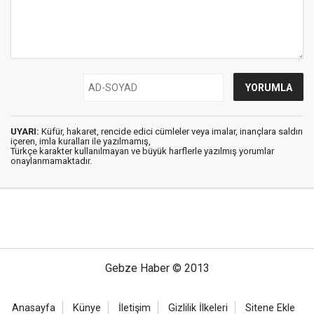
UYARI:
Küfür, hakaret, rencide edici cümleler veya imalar, inançlara saldırı
içeren, imla kuralları ile yazılmamış,
Türkçe karakter kullanılmayan ve büyük harflerle yazılmış yorumlar
onaylanmamaktadır.
Gebze Haber © 2013
Anasayfa
Künye
İletişim
Gizlilik İlkeleri
Sitene Ekle