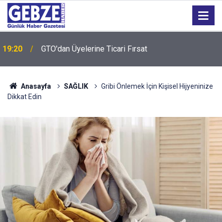
19:20
GTO'dan Üyelerine Ticari Fırsat
Anasayfa
SAĞLIK
Gribi Önlemek İçin Kişisel Hijyeninize
Dikkat Edin