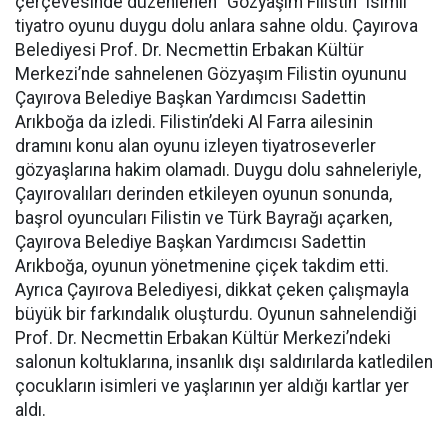
çerçevesinde düzenlenen "Gözyaşım Filistin" isimli
tiyatro oyunu duygu dolu anlara sahne oldu. Çayırova
Belediyesi Prof. Dr. Necmettin Erbakan Kültür
Merkezi’nde sahnelenen Gözyaşım Filistin oyununu
Çayırova Belediye Başkan Yardımcısı Sadettin
Arıkboğa da izledi. Filistin’deki Al Farra ailesinin
dramını konu alan oyunu izleyen tiyatroseverler
gözyaşlarına hakim olamadı. Duygu dolu sahneleriyle,
Çayırovalıları derinden etkileyen oyunun sonunda,
başrol oyuncuları Filistin ve Türk Bayrağı açarken,
Çayırova Belediye Başkan Yardımcısı Sadettin
Arıkboğa, oyunun yönetmenine çiçek takdim etti.
Ayrıca Çayırova Belediyesi, dikkat çeken çalışmayla
büyük bir farkındalık oluşturdu. Oyunun sahnelendiği
Prof. Dr. Necmettin Erbakan Kültür Merkezi’ndeki
salonun koltuklarına, insanlık dışı saldırılarda katledilen
çocukların isimleri ve yaşlarının yer aldığı kartlar yer
aldı.