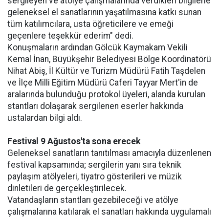
sergileyen ve atölye çalışmalarında verdikleri bilgilerle
geleneksel el sanatlarının yaşatılmasına katkı sunan
tüm katılımcılara, usta öğreticilere ve emeği
geçenlere teşekkür ederim" dedi.
Konuşmaların ardından Gölcük Kaymakam Vekili
Kemal İnan, Büyükşehir Belediyesi Bölge Koordinatörü
Nihat Abiş, İl Kültür ve Turizm Müdürü Fatih Taşdelen
ve İlçe Milli Eğitim Müdürü Caferi Tayyar Mert'in de
aralarında bulunduğu protokol üyeleri, alanda kurulan
stantları dolaşarak sergilenen eserler hakkında
ustalardan bilgi aldı.
Festival 9 Ağustos'ta sona erecek
Geleneksel sanatların tanıtılması amacıyla düzenlenen
festival kapsamında; sergilerin yanı sıra teknik
paylaşım atölyeleri, tiyatro gösterileri ve müzik
dinletileri de gerçekleştirilecek.
Vatandaşların stantları gezebileceği ve atölye
çalışmalarına katılarak el sanatları hakkında uygulamalı