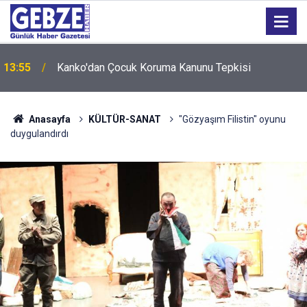
13:55
Kanko'dan Çocuk Koruma Kanunu Tepkisi
Anasayfa
KÜLTÜR-SANAT
"Gözyaşım Filistin" oyunu
duygulandırdı